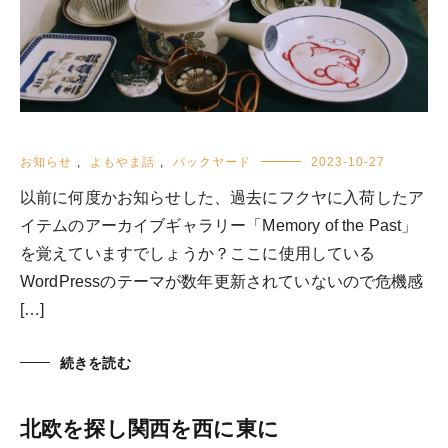
お知らせ
,
よもやま話
,
バックヤード
2023-10-27
以前に何度かお知らせした、過去にフクヤに入荷したア
イテムのアーカイブギャラリー「Memory of the Past」
を覚えていますでしょうか？ここに使用している
WordPressのテーマが数年更新されていないので危機感
[…]
続きを読む
北欧を探し関西を西に東に