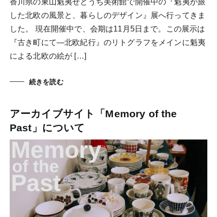
香川県の東山魁夷せとうち美術館で開催中の『魁夷が旅
した北欧の風景と、暮らしのデザイン』展へ行ってきま
した。 現在開催中で、会期は11月5日まで。この展示は
『古き町にて―北欧紀行』のリトグラフをメインに魁夷
による北欧の絵が […]
続きを読む
アーカイブサイト「Memory of the
Past」について