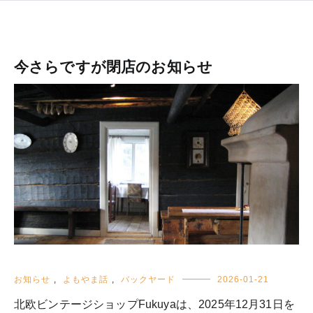
今さらですが閉店のお知らせ
お知らせ
,
よもやま話
,
バックヤード
2026-01-21
北欧ビンテージショップFukuyaは、2025年12月31日を