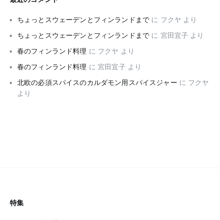
ちょっとスウェーデンとフィンランドまで
に
フクヤ
より
ちょっとスウェーデンとフィンランドまで
に
宮田宜子
より
春のフィンランド料理
に
フクヤ
より
春のフィンランド料理
に
宮田宜子
より
北欧の必須スパイスのカルダモン用スパイスジャー
に
フクヤ
より
特集