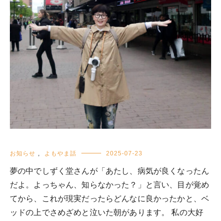
お知らせ
,
よもやま話
2025-07-23
夢の中でしずく堂さんが「あたし、病気が良くなったん
だよ。よっちゃん、知らなかった？」と言い、目が覚め
てから、これが現実だったらどんなに良かったかと、ベ
ッドの上でさめざめと泣いた朝があります。 私の大好