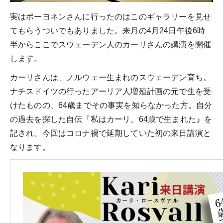
実はポーヨネンさんに行ったのはこのギャラリーを見せ
てもらうついでもありました。来月の4月24日午後6時
半からここでスウェーデン人のカーリさんの講演を開催
します。
カーリさんは、ノルウェー生まれのスウェーデン育ち。
ナチスドイツの行ったアーリア人増殖計画の元で生を受
けたものの、64歳までその事実を知らなかった方。自分
の過去を探した自伝『私はカーリ、64歳で生まれた』を
記され、今回はコロナ禍で延期していた初の来日講演と
なります。