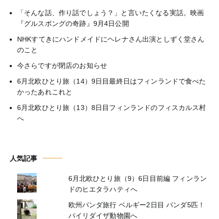
「そんな話、作り話でしょう？」と言いたくなる実話。映画
『グルスポングの奇跡』9月4日公開
NHKすてきにハンドメイドにヘレナさん出演としずく堂さん
のこと
今さらですが閉店のお知らせ
6月北欧ひとり旅（14）9日目最終日はフィンランドで食べた
かったあれこれと
6月北欧ひとり旅（13）8日目フィンランドのフィスカルス村
へ
人気記事
6月北欧ひとり旅（9）6日目前編 フィンラン
ドのヒエタラハティへ
欧州パンダ旅行 ベルギー2日目 パンダ5匹！
パイリダイザ動物園へ