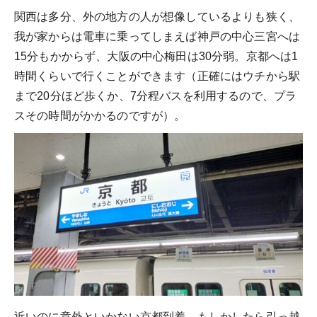
関西は多分、外の地方の人が想像しているよりも狭く、
我が家からは電車に乗ってしまえば神戸の中心三宮へは
15分もかからず、大阪の中心梅田は30分弱。京都へは1
時間くらいで行くことができます（正確にはウチから駅
まで20分ほど歩くか、7分程バスを利用するので、プラ
スその時間がかかるのですが）。
近いのに意外といかない京都到着。もしかしたら引っ越