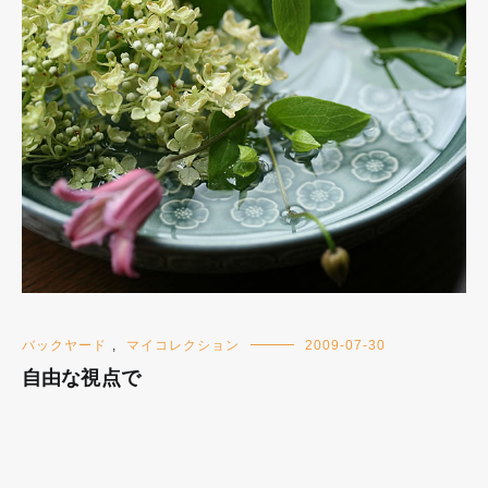
バックヤード
,
マイコレクション
2009-07-30
自由な視点で