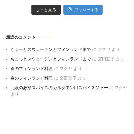
もっと見る
フォローする
最近のコメント
ちょっとスウェーデンとフィンランドまで
に
フクヤ
より
ちょっとスウェーデンとフィンランドまで
に
宮田宜子
より
春のフィンランド料理
に
フクヤ
より
春のフィンランド料理
に
宮田宜子
より
北欧の必須スパイスのカルダモン用スパイスジャー
に
フクヤ
より