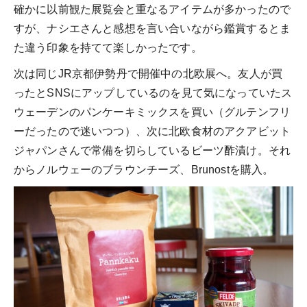
確かに以前観た展覧会と重なるアイテムが多かったので
すが、ナシエさんと感想を言い合いながら鑑賞するとま
た違う印象を持てて楽しかったです。
次は同じJR京都伊勢丹で開催中の北欧展へ。友人が買
ったとSNSにアップしているのを見て気になっていたス
ウェーデンのパンケーキミックスを買い（グルテンフリ
ーだったので迷いつつ）、次に北欧食材のアクアビット
ジャパンさんで常備を切らしているビーツ酢漬け。それ
からノルウェーのブラウンチーズ、Brunostを購入。