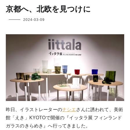
京都へ、北欧を見つけに
フ
2024-03-09
ク
ヤ
昨日、イラストレーターの
ナシエ
さんに誘われて、美術
館「えき」KYOTOで開催の『イッタラ展 フィンランド
ガラスのきらめき』へ行ってきました。