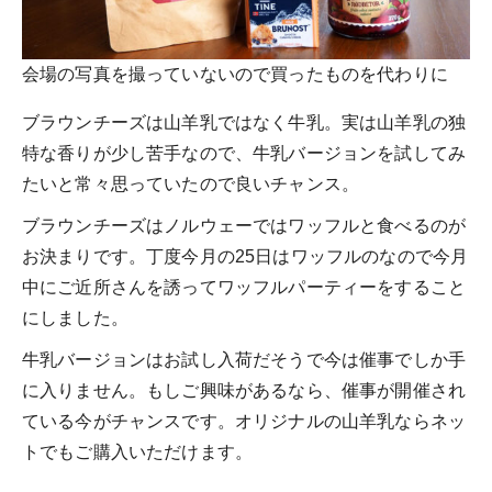
会場の写真を撮っていないので買ったものを代わりに
ブラウンチーズは山羊乳ではなく牛乳。実は山羊乳の独
特な香りが少し苦手なので、牛乳バージョンを試してみ
たいと常々思っていたので良いチャンス。
ブラウンチーズはノルウェーではワッフルと食べるのが
お決まりです。丁度今月の25日はワッフルのなので今月
中にご近所さんを誘ってワッフルパーティーをすること
にしました。
牛乳バージョンはお試し入荷だそうで今は催事でしか手
に入りません。もしご興味があるなら、催事が開催され
ている今がチャンスです。オリジナルの山羊乳ならネッ
トでもご購入いただけます。