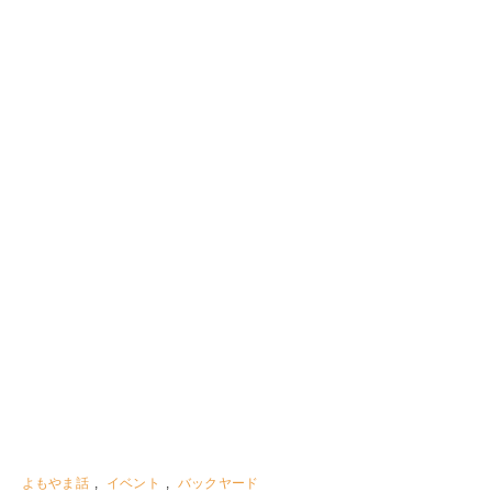
よもやま話
,
イベント
,
バックヤード