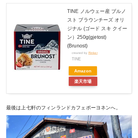
TINE ノルウェー産 ブルノ
スト ブラウンチーズ オリ
ジナル (ゴード スキ クイー
ン）250g(gjetost)
(Brunost)
created by
Rinker
TINE
Amazon
楽天市場
最後は上七軒のフィンランドカフェポーヨネンへ。