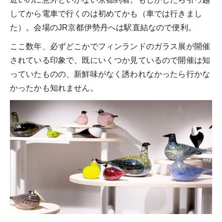
してから電車で行くのは初めてかも（車では行きまし
た）。会場のJR京都伊勢丹へは駅直結なので便利。
ここ数年、必ずどこかでフィンランドのガラス展が開催
されている印象で、既にいくつか見ているので開催は知
っていたものの、新鮮味がなく誘われなかったら行かな
かったかも知れません。