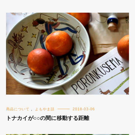
商品について
,
よもやま話
2018-03-06
トナカイが○○の間に移動する距離