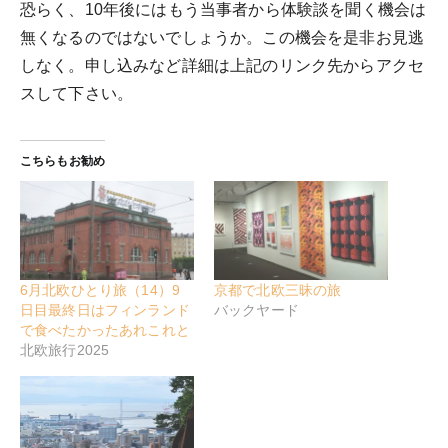
恐らく、10年後にはもう当事者から体験談を聞く機会は
無くなるのではないでしょうか。この機会を是非お見逃
しなく。申し込みなど詳細は上記のリンク先からアクセ
スして下さい。
こちらもお勧め
6月北欧ひとり旅（14）9
京都で北欧三昧の旅
日目最終日はフィンランド
バックヤード
で食べたかったあれこれと
北欧旅行2025