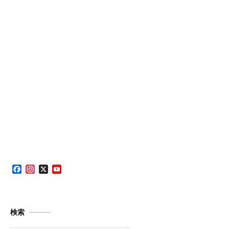
Facebook
Instagram
X
YouTube
Channel
検索