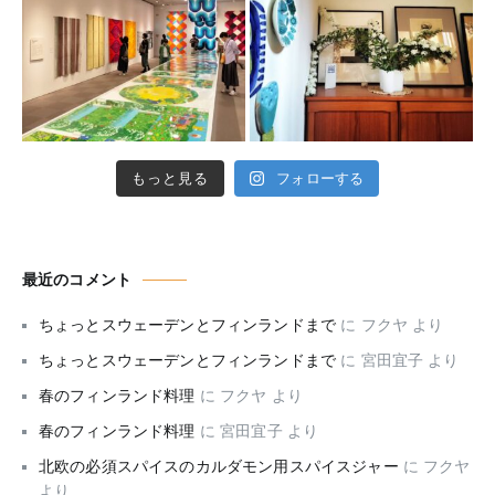
もっと見る
フォローする
最近のコメント
ちょっとスウェーデンとフィンランドまで
に
フクヤ
より
ちょっとスウェーデンとフィンランドまで
に
宮田宜子
より
春のフィンランド料理
に
フクヤ
より
春のフィンランド料理
に
宮田宜子
より
北欧の必須スパイスのカルダモン用スパイスジャー
に
フクヤ
より