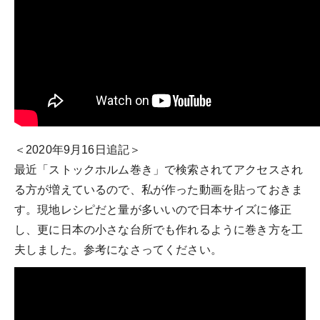
＜2020年9月16日追記＞
最近「ストックホルム巻き」で検索されてアクセスされ
る方が増えているので、私が作った動画を貼っておきま
す。現地レシピだと量が多いいので日本サイズに修正
し、更に日本の小さな台所でも作れるように巻き方を工
夫しました。参考になさってください。