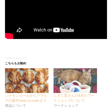
こちらもお勧め
シナモンロールからアラビ
しずく堂さんの9月のワー
アの新作Keto-orvokkiまで
クショップについて
商品について
ワークショップ