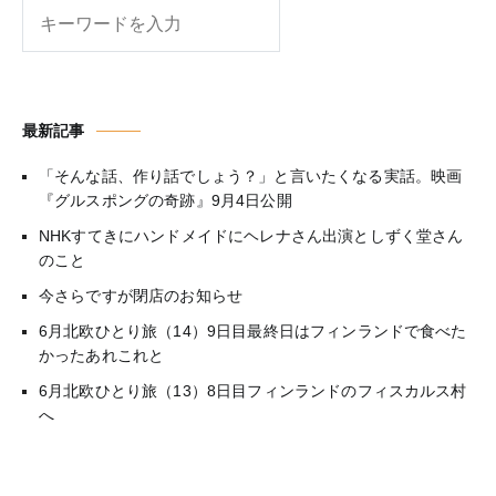
検
索
最新記事
「そんな話、作り話でしょう？」と言いたくなる実話。映画
『グルスポングの奇跡』9月4日公開
NHKすてきにハンドメイドにヘレナさん出演としずく堂さん
のこと
今さらですが閉店のお知らせ
6月北欧ひとり旅（14）9日目最終日はフィンランドで食べた
かったあれこれと
6月北欧ひとり旅（13）8日目フィンランドのフィスカルス村
へ