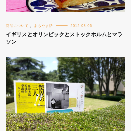
商品について
,
よもやま話
2012-08-06
イギリスとオリンピックとストックホルムとマラ
ソン