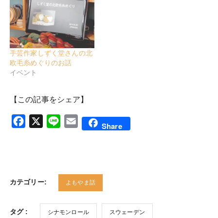
手芸作家しずく堂さんの北
欧毛糸めぐりのお話
イベント
【この記事をシェア】
Facebook
X
Line
Email
Share
カテゴリー:
よもやま話
タグ :
シナモンロール
スウェーデン