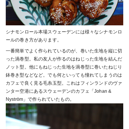
シナモンロール本場スウェーデンには様々なシナモンロ
ールの巻き方があります。
一番簡単でよく作られているのが、巻いた生地を縦に切
った渦巻型。私の友人が作るのはねじった生地を結んだ
ノット型。他にもねじった生地を渦巻型に巻いたねじり
鉢巻き型などなど。でも何といっても憧れてしまうのは
カフェで良く見る毛糸玉型。これはフィンランドのヴァ
ンター空港にあるスウェーデンのカフェ「Johan &
Nyström」で作られていたもの。