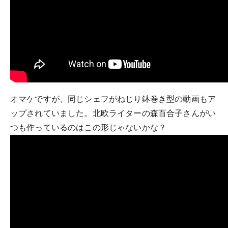
オマケですが、同じシェフがねじり鉢巻き型の動画もア
ップされていました。北欧ライターの森百合子さんがい
つも作っているのはこの形じゃないかな？