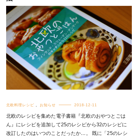
北欧料理レシピ
,
お知らせ
2018-12-11
北欧のレシピを集めた電子書籍『北欧のおやつとごは
ん』にレシピを追加して25のレシピから32のレシピに
改訂したのはいつのことだったか…。 既に「25のレシ