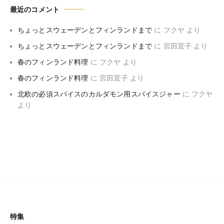
最近のコメント
ちょっとスウェーデンとフィンランドまで
に
フクヤ
より
ちょっとスウェーデンとフィンランドまで
に
宮田宜子
より
春のフィンランド料理
に
フクヤ
より
春のフィンランド料理
に
宮田宜子
より
北欧の必須スパイスのカルダモン用スパイスジャー
に
フクヤ
より
特集