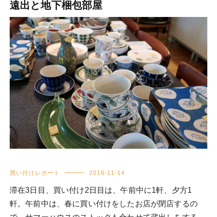
遠出と地下梱包部屋
買い付けレポート
2018-11-14
滞在3日目、買い付け2日目は、午前中に1軒、夕方1
軒。午前中は、春に買い付けをしたお店が閉店するの