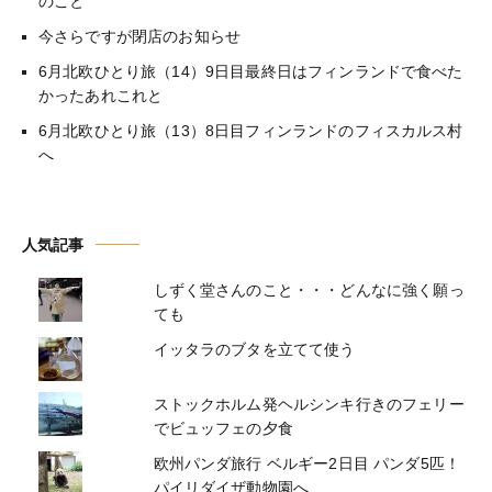
のこと
今さらですが閉店のお知らせ
6月北欧ひとり旅（14）9日目最終日はフィンランドで食べた
かったあれこれと
6月北欧ひとり旅（13）8日目フィンランドのフィスカルス村
へ
人気記事
しずく堂さんのこと・・・どんなに強く願っ
ても
イッタラのブタを立てて使う
ストックホルム発ヘルシンキ行きのフェリー
でビュッフェの夕食
欧州パンダ旅行 ベルギー2日目 パンダ5匹！
パイリダイザ動物園へ