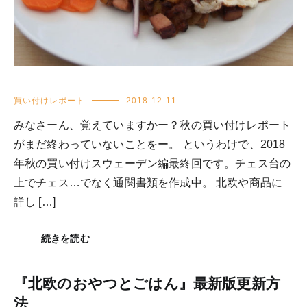
買い付けレポート
2018-12-11
みなさーん、覚えていますかー？秋の買い付けレポート
がまだ終わっていないことをー。 というわけで、2018
年秋の買い付けスウェーデン編最終回です。チェス台の
上でチェス…でなく通関書類を作成中。 北欧や商品に
詳し […]
続きを読む
『北欧のおやつとごはん』最新版更新方
法