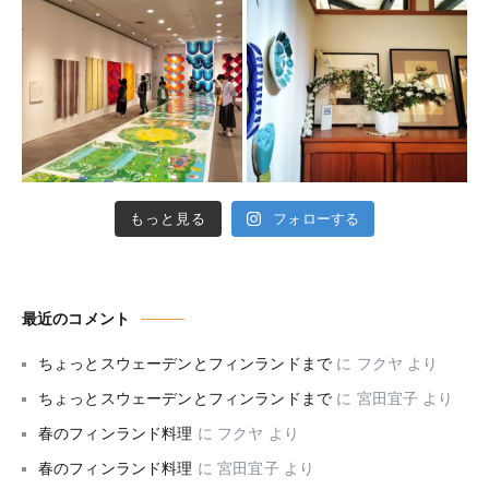
もっと見る
フォローする
最近のコメント
ちょっとスウェーデンとフィンランドまで
に
フクヤ
より
ちょっとスウェーデンとフィンランドまで
に
宮田宜子
より
春のフィンランド料理
に
フクヤ
より
春のフィンランド料理
に
宮田宜子
より