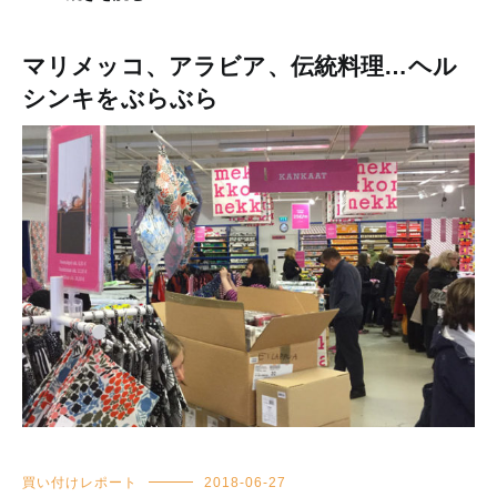
マリメッコ、アラビア、伝統料理…ヘル
シンキをぶらぶら
買い付けレポート
2018-06-27