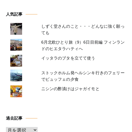
人気記事
しずく堂さんのこと・・・どんなに強く願っ
ても
6月北欧ひとり旅（9）6日目前編 フィンラン
ドのヒエタラハティへ
イッタラのブタを立てて使う
ストックホルム発ヘルシンキ行きのフェリー
でビュッフェの夕食
ニシンの酢漬けはジャガイモと
過去記事
ア