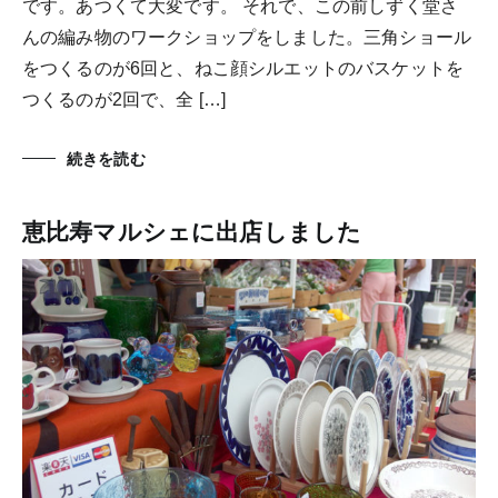
です。あつくて大変です。 それで、この前しずく堂さ
んの編み物のワークショップをしました。三角ショール
をつくるのが6回と、ねこ顔シルエットのバスケットを
つくるのが2回で、全 […]
続きを読む
恵比寿マルシェに出店しました