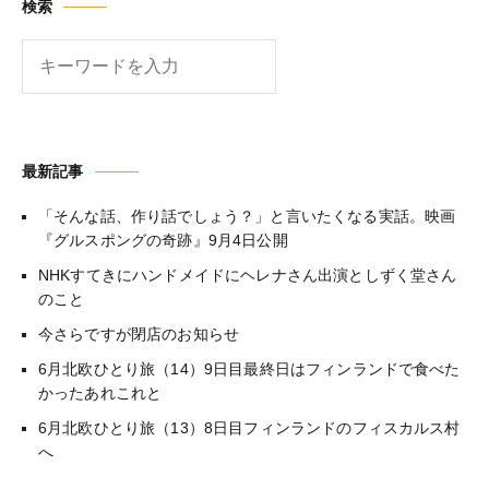
検索
検
索
最新記事
「そんな話、作り話でしょう？」と言いたくなる実話。映画
『グルスポングの奇跡』9月4日公開
NHKすてきにハンドメイドにヘレナさん出演としずく堂さん
のこと
今さらですが閉店のお知らせ
6月北欧ひとり旅（14）9日目最終日はフィンランドで食べた
かったあれこれと
6月北欧ひとり旅（13）8日目フィンランドのフィスカルス村
へ