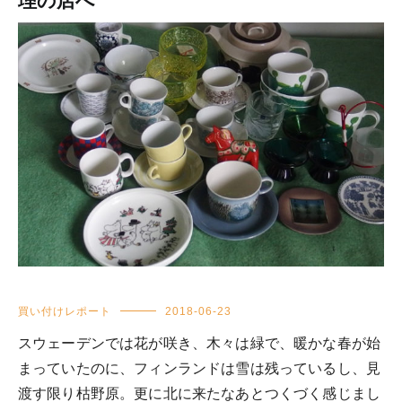
理の店へ
買い付けレポート
2018-06-23
スウェーデンでは花が咲き、木々は緑で、暖かな春が始
まっていたのに、フィンランドは雪は残っているし、見
渡す限り枯野原。更に北に来たなあとつくづく感じまし