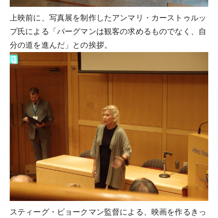
上映前に、写真展を制作したアンマリ・カーストゥルッ
プ氏による「バーグマンは観客の求めるものでなく、自
分の道を進んだ」との挨拶。
スティーグ・ビョークマン監督による、映画を作るきっ