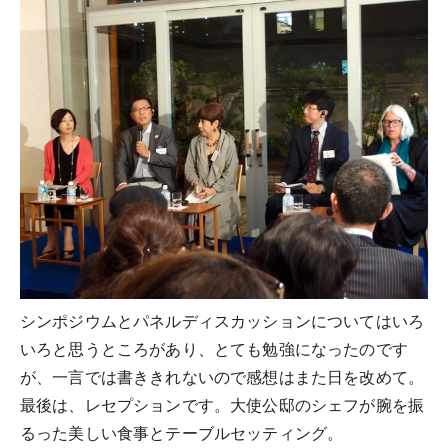
シンポジウムとパネルディスカッションについてはいろ
いろと思うところがあり、とても勉強になったのです
が、一言では書ききれないので感想はまた日を改めて。
最後は、レセプションです。大使公邸のシェフが腕を振
るった美しい食事とテーブルセッティング。