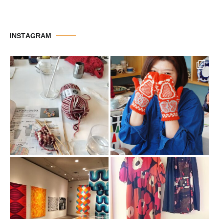
テ
ゴ
リ
INSTAGRAM
ー