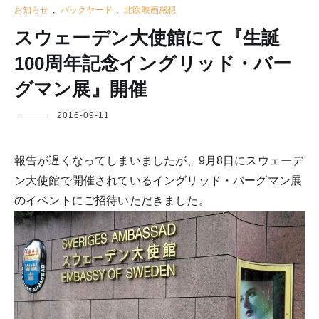
お知らせ
,
バックヤード
,
北欧映画感想
スウェーデン大使館にて『生誕
100周年記念イングリッド・バー
グマン展』開催
フ
2016-09-11
ク
ヤ
報告が遅くなってしまいましたが、9月8日にスウェーデ
ン大使館で開催されているイングリッド・バーグマン展
のイベントにご招待いただきました。