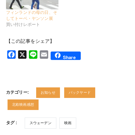
フィンランドの母の日、そ
してトーベ・ヤンソン展
買い付けレポート
【この記事をシェア】
Facebook
X
Line
Email
Share
カテゴリー:
お知らせ
バックヤード
北欧映画感想
タグ :
スウェーデン
映画