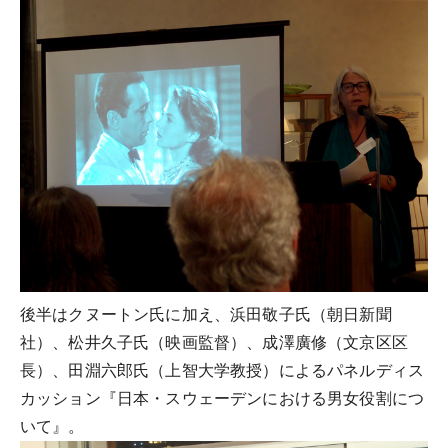
後半はクヌートン氏に加え、浜田敬子氏（朝日新聞
社）、松井久子氏（映画監督）、成澤廣修（文京区区
長）、田淵六郎氏（上智大学教授）によるパネルディス
カッション『日本・スウェーデンにおける男女役割につ
いて』。