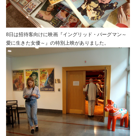
8日は招待客向けに映画『イングリッド・バーグマン～
愛に生きた女優～』の特別上映がありました。