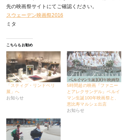
先の映画祭サイトにてご確認ください。
スウェーデン映画祭2016
ミタ
こちらもお勧め
「スティグ・リンドベリ
5時間超の映画『ファニー
展」へ
とアレクサンデル』ベルイ
お知らせ
マン生誕100年映画祭と、
恵比寿マルシェ出店
お知らせ