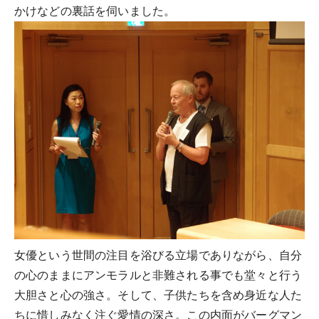
かけなどの裏話を伺いました。
女優という世間の注目を浴びる立場でありながら、自分
の心のままにアンモラルと非難される事でも堂々と行う
大胆さと心の強さ。そして、子供たちを含め身近な人た
ちに惜しみなく注ぐ愛情の深さ。この内面がバーグマン