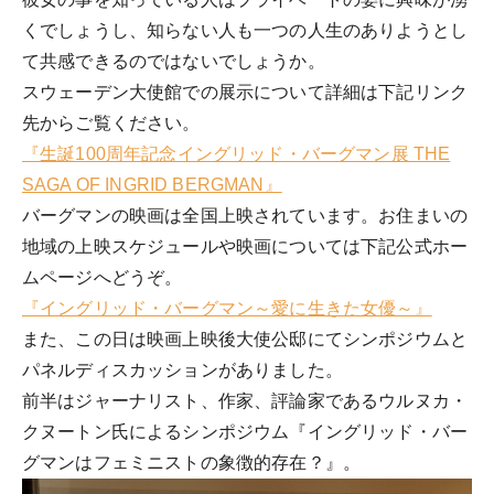
くでしょうし、知らない人も一つの人生のありようとし
て共感できるのではないでしょうか。
スウェーデン大使館での展示について詳細は下記リンク
先からご覧ください。
『生誕100周年記念イングリッド・バーグマン展 THE
SAGA OF INGRID BERGMAN』
バーグマンの映画は全国上映されています。お住まいの
地域の上映スケジュールや映画については下記公式ホー
ムページへどうぞ。
『イングリッド・バーグマン～愛に生きた女優～』
また、この日は映画上映後大使公邸にてシンポジウムと
パネルディスカッションがありました。
前半はジャーナリスト、作家、評論家であるウルヌカ・
クヌートン氏によるシンポジウム『イングリッド・バー
グマンはフェミニストの象徴的存在？』。