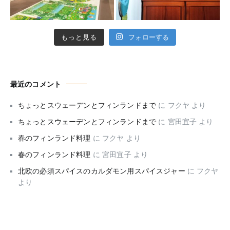
もっと見る
フォローする
最近のコメント
ちょっとスウェーデンとフィンランドまで
に
フクヤ
より
ちょっとスウェーデンとフィンランドまで
に
宮田宜子
より
春のフィンランド料理
に
フクヤ
より
春のフィンランド料理
に
宮田宜子
より
北欧の必須スパイスのカルダモン用スパイスジャー
に
フクヤ
より