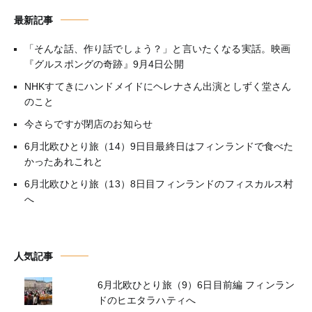
最新記事
「そんな話、作り話でしょう？」と言いたくなる実話。映画
『グルスポングの奇跡』9月4日公開
NHKすてきにハンドメイドにヘレナさん出演としずく堂さん
のこと
今さらですが閉店のお知らせ
6月北欧ひとり旅（14）9日目最終日はフィンランドで食べた
かったあれこれと
6月北欧ひとり旅（13）8日目フィンランドのフィスカルス村
へ
人気記事
6月北欧ひとり旅（9）6日目前編 フィンラン
ドのヒエタラハティへ