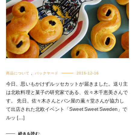
商品について
,
バックヤード
2016-12-16
今日、思いもかけずルッセカットが届きました。送り主
は北欧料理と菓子の研究家である、佐々木千恵美さんで
す。 先日、佐々木さんとパン屋の薫々堂さんが協力し
て出店された北欧イベント「Sweet Sweet Sweden」で
ルッ […]
続きを読む