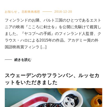
お知らせ
,
北欧映画感想
2016-12-20
フィンランドのお隣、バルト三国のひとつであるエスト
ニアの映画『こころに剣士を』を公開に先駆けて鑑賞し
ました。『ヤコブへの手紙』のフィンランド人監督、ク
ラウス・ハロによる2015年の作品。アカデミー賞の外
国語映画賞フィンラ […]
続きを読む
スウェーデンのサフランパン、ルッセカ
ットをいただきました