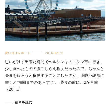
買い付けレポート
2016-12-28
思いがけず出来た時間でヘルシンキのニシン市に行き、
少し食べたものの腹ごしらえ程度だったので、ちゃんと
昼食を取ろうと移動することにしたのが、連載小説風に
書くと”前回までのあらすじ”。 昼食の前に、2か月前
（20 […]
続きを読む