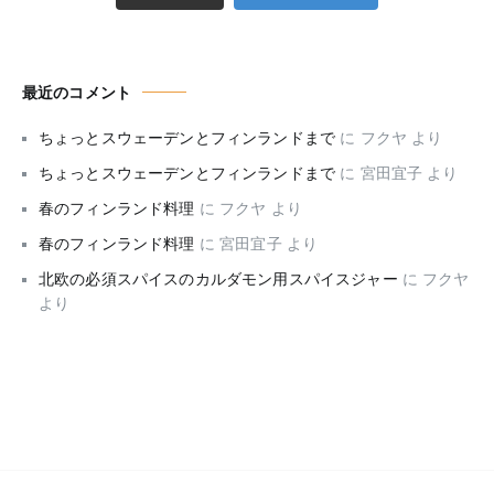
最近のコメント
ちょっとスウェーデンとフィンランドまで
に
フクヤ
より
ちょっとスウェーデンとフィンランドまで
に
宮田宜子
より
春のフィンランド料理
に
フクヤ
より
春のフィンランド料理
に
宮田宜子
より
北欧の必須スパイスのカルダモン用スパイスジャー
に
フクヤ
より