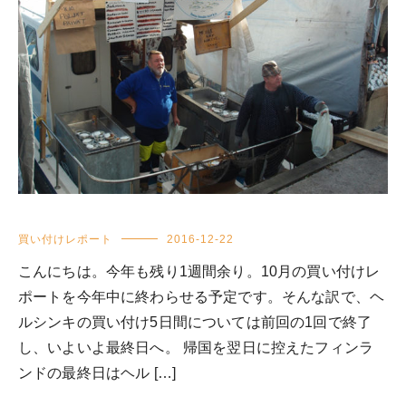
買い付けレポート
2016-12-22
こんにちは。今年も残り1週間余り。10月の買い付けレ
ポートを今年中に終わらせる予定です。そんな訳で、ヘ
ルシンキの買い付け5日間については前回の1回で終了
し、いよいよ最終日へ。 帰国を翌日に控えたフィンラ
ンドの最終日はヘル […]