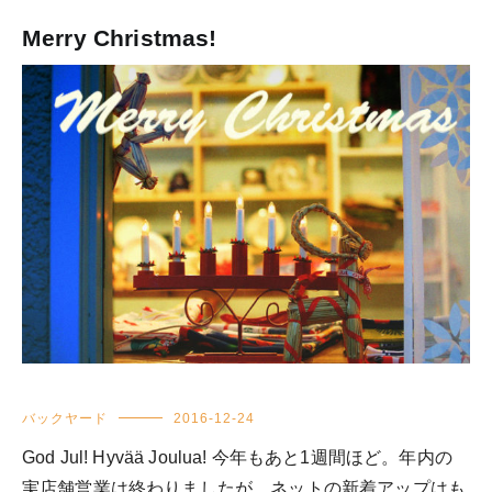
Merry Christmas!
バックヤード
2016-12-24
God Jul! Hyvää Joulua! 今年もあと1週間ほど。年内の
実店舗営業は終わりましたが、ネットの新着アップはも