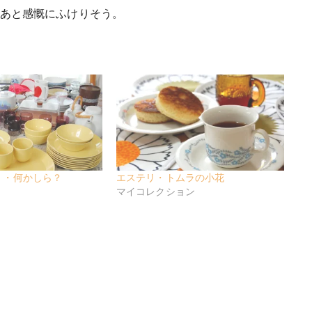
あと感慨にふけりそう。
・・何かしら？
エステリ・トムラの小花
マイコレクション