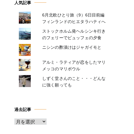
人気記事
6月北欧ひとり旅（9）6日目前編
フィンランドのヒエタラハティへ
ストックホルム発ヘルシンキ行き
のフェリーでビュッフェの夕食
ニシンの酢漬けはジャガイモと
アルミ・ラティアが恋をしたマリ
メッコのマリボウル
しずく堂さんのこと・・・どんな
に強く願っても
過去記事
ア
ー