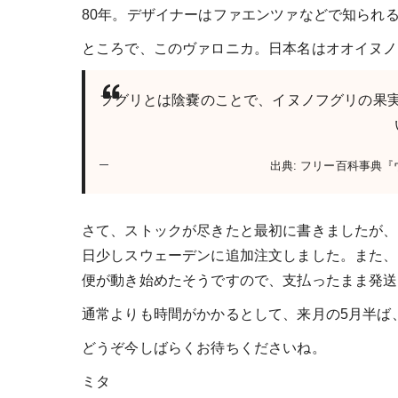
80年。デザイナーはファエンツァなどで知られるイン 
ところで、このヴァロニカ。日本名はオオイヌノ
フグリとは陰嚢のことで、イヌノフグリの果
出典: フリー百科事典『ウ
さて、ストックが尽きたと最初に書きましたが、
日少しスウェーデンに追加注文しました。また、
便が動き始めたそうですので、支払ったまま発送
通常よりも時間がかかるとして、来月の5月半ば
どうぞ今しばらくお待ちくださいね。
ミタ