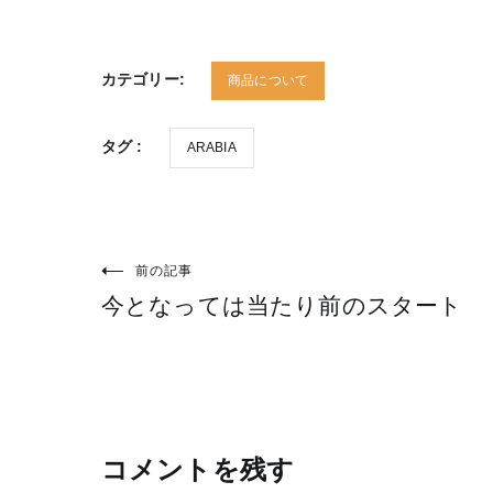
カテゴリー:
商品について
タグ :
ARABIA
前の記事
投
今となっては当たり前のスタート
稿
ナ
ビ
ゲ
ー
コメントを残す