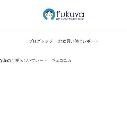
北欧のかわいいヴィンテージ食器＆雑貨のお
Fukuya通信
ブログトップ
北欧買い付けレポート
な花の可愛らしいプレート、ヴェロニカ