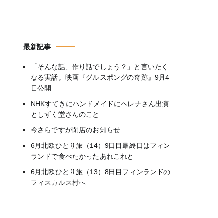
最新記事
「そんな話、作り話でしょう？」と言いたく
なる実話。映画『グルスポングの奇跡』9月4
日公開
NHKすてきにハンドメイドにヘレナさん出演
としずく堂さんのこと
今さらですが閉店のお知らせ
6月北欧ひとり旅（14）9日目最終日はフィン
ランドで食べたかったあれこれと
6月北欧ひとり旅（13）8日目フィンランドの
フィスカルス村へ