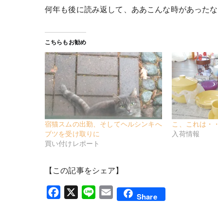
何年も後に読み返して、ああこんな時があったな
こちらもお勧め
宿猫スムの出勤、そしてヘルシンキへ
こ、これは・
ブツを受け取りに
入荷情報
買い付けレポート
【この記事をシェア】
Facebook
X
Line
Email
Share