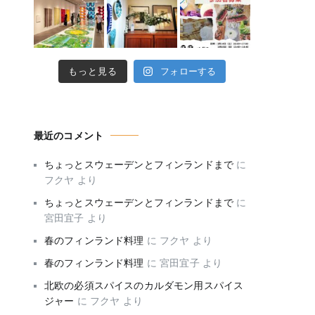
もっと見る
フォローする
最近のコメント
ちょっとスウェーデンとフィンランドまで
に
フクヤ
より
ちょっとスウェーデンとフィンランドまで
に
宮田宜子
より
春のフィンランド料理
に
フクヤ
より
春のフィンランド料理
に
宮田宜子
より
北欧の必須スパイスのカルダモン用スパイス
ジャー
に
フクヤ
より