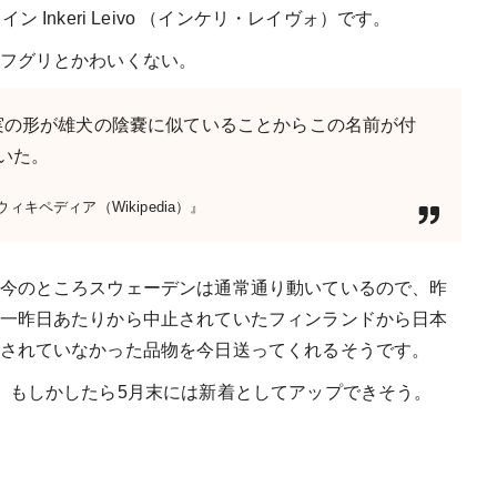
Inkeri Leivo （インケリ・レイヴォ）です。
フグリとかわいくない。
実の形が雄犬の陰嚢に似ていることからこの名前が付
いた。
ィキペディア（Wikipedia）』
今のところスウェーデンは通常通り動いているので、昨
一昨日あたりから中止されていたフィンランドから日本
されていなかった品物を今日送ってくれるそうです。
、もしかしたら5月末には新着としてアップできそう。