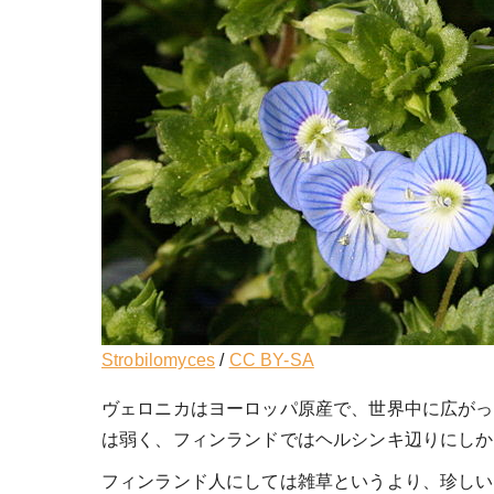
Strobilomyces
/
CC BY-SA
ヴェロニカはヨーロッパ原産で、世界中に広がっ
は弱く、フィンランドではヘルシンキ辺りにしか
フィンランド人にしては雑草というより、珍しい