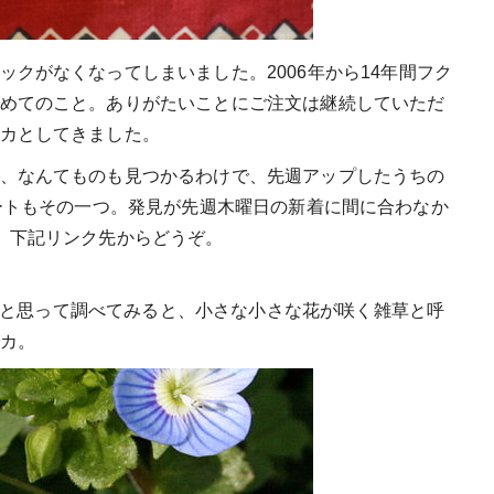
クがなくなってしまいました。2006年から14年間フク
めてのこと。ありがたいことにご注文は継続していただ
カとしてきました。
、なんてものも見つかるわけで、先週アップしたうちの
aのプレートもその一つ。発見が先週木曜日の新着に間に合わなか
。下記リンク先からどうぞ。
かしらと思って調べてみると、小さな小さな花が咲く雑草と呼
カ。