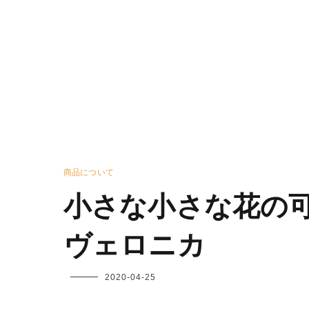
商品について
小さな小さな花の
ヴェロニカ
フ
2020-04-25
ク
ヤ