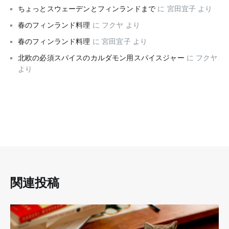
ちょっとスウェーデンとフィンランドまで
に
宮田宜子
より
春のフィンランド料理
に
フクヤ
より
春のフィンランド料理
に
宮田宜子
より
北欧の必須スパイスのカルダモン用スパイスジャー
に
フクヤ
より
関連投稿