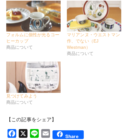
フォルムに個性が光るコー
マリアンヌ・ウエストマン
ヒーカップ
作、でない（EJ
商品について
Westman）
商品について
見つけてみよう
商品について
【この記事をシェア】
Facebook
X
Line
Email
Share