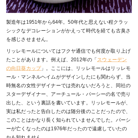
製造年は1951年から64年。50年代と思えない程クラッ
シックなデコレーションがかえって時代を経ても古臭さ
を感じさせません。
リッレモールについてはフクヤ通信でも何度か取り上げ
たことがあります。例えば、2012年の「
スウェーデン
の向日葵カップ
」。ここには、リッレモールはリッレモ
ール・マンネルヘイムがデザインしたにも関わらず、当
時無名の女性デザイナーでは売れないだろうと、同社の
スターデザイナー、アーチュール・パーシーの名で売り
出した、という裏話を書いています。リッレモールが、
実は私だったと告白したのは随分後のことだったので、
このことはかなり長く知られていませんでした。パーシ
ーが亡くなったのは1976年だったので遠慮していたの
かも知れません。