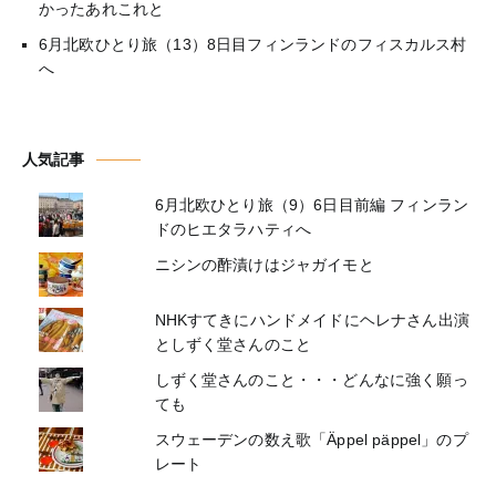
かったあれこれと
6月北欧ひとり旅（13）8日目フィンランドのフィスカルス村
へ
人気記事
6月北欧ひとり旅（9）6日目前編 フィンラン
ドのヒエタラハティへ
ニシンの酢漬けはジャガイモと
NHKすてきにハンドメイドにヘレナさん出演
としずく堂さんのこと
しずく堂さんのこと・・・どんなに強く願っ
ても
スウェーデンの数え歌「Äppel päppel」のプ
レート