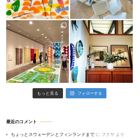
もっと見る
フォローする
最近のコメント
ちょっとスウェーデンとフィンランドまで
に
フクヤ
より