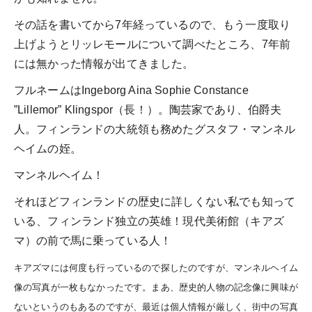
その話を書いてから7年経っているので、もう一度取り
上げようとリッレモールについて調べたところ、7年前
には無かった情報が出てきました。
フルネームはIngeborg Aina Sophie Constance
”Lillemor” Klingspor（長！）。陶芸家であり、伯爵夫
人。フィンランドの大統領も務めたグスタフ・マンネル
ヘイムの姪。
マンネルヘイム！
それほどフィンランドの歴史に詳しくない私でも知って
いる、フィンランド独立の英雄！現代美術館（キアズ
マ）の前で馬に乗っている人！
キアズマには何度も行っているので探したのですが、マンネルヘイム
像の写真が一枚もなかったです。まあ、歴史的人物の記念像に興味が
ないというのもあるのですが、最近は個人情報が厳しく、街中の写真