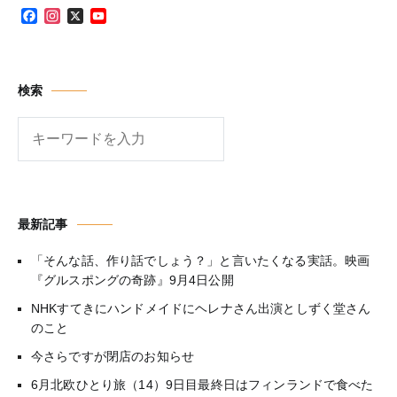
Facebook
Instagram
X
YouTube
Channel
検索
検
索
最新記事
「そんな話、作り話でしょう？」と言いたくなる実話。映画
『グルスポングの奇跡』9月4日公開
NHKすてきにハンドメイドにヘレナさん出演としずく堂さん
のこと
今さらですが閉店のお知らせ
6月北欧ひとり旅（14）9日目最終日はフィンランドで食べた