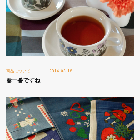
商品について
2014-03-18
春一番ですね