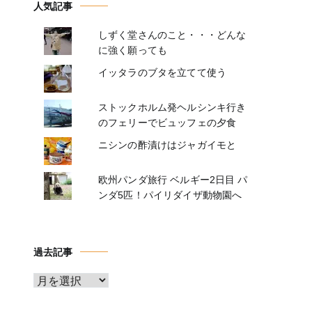
人気記事
しずく堂さんのこと・・・どんな
に強く願っても
イッタラのブタを立てて使う
ストックホルム発ヘルシンキ行き
のフェリーでビュッフェの夕食
ニシンの酢漬けはジャガイモと
欧州パンダ旅行 ベルギー2日目 パ
ンダ5匹！パイリダイザ動物園へ
過去記事
ア
ー
カ