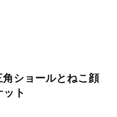
三角ショールとねこ顔
ケット