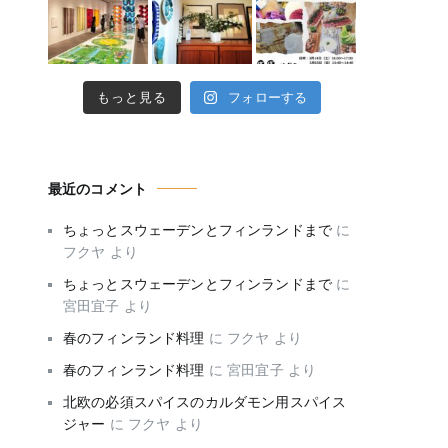
もっと見る
フォローする
最近のコメント
ちょっとスウェーデンとフィンランドまで
に
フクヤ
より
ちょっとスウェーデンとフィンランドまで
に
宮田宜子
より
春のフィンランド料理
に
フクヤ
より
春のフィンランド料理
に
宮田宜子
より
北欧の必須スパイスのカルダモン用スパイス
ジャー
に
フクヤ
より