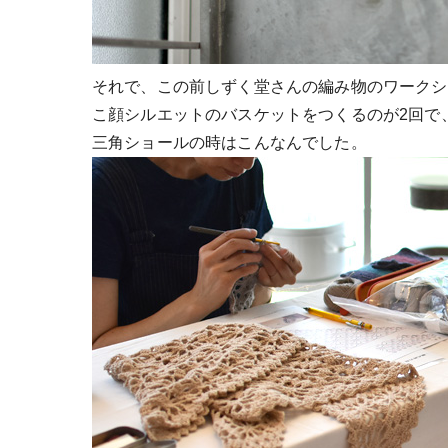
それで、この前しずく堂さんの編み物のワークシ
こ顔シルエットのバスケットをつくるのが2回で
三角ショールの時はこんなんでした。