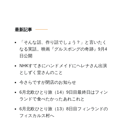
最新記事
「そんな話、作り話でしょう？」と言いたく
なる実話。映画『グルスポングの奇跡』9月4
日公開
NHKすてきにハンドメイドにヘレナさん出演
としずく堂さんのこと
今さらですが閉店のお知らせ
6月北欧ひとり旅（14）9日目最終日はフィン
ランドで食べたかったあれこれと
6月北欧ひとり旅（13）8日目フィンランドの
フィスカルス村へ