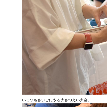
いっつもさいごにやる大さつえい大会。