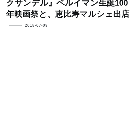
クサンデル』ベルイマン生誕100
年映画祭と、恵比寿マルシェ出店
フ
2018-07-09
ク
ヤ