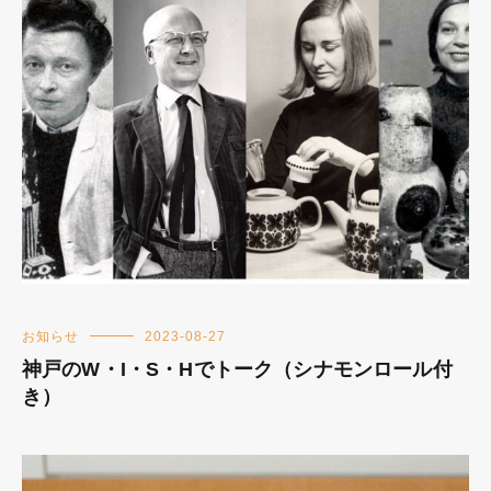
お知らせ
2023-08-27
神戸のW・I・S・Hでトーク（シナモンロール付
き）