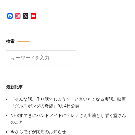
Facebook
Instagram
X
YouTube
Channel
検索
検
索
最新記事
「そんな話、作り話でしょう？」と言いたくなる実話。映画
『グルスポングの奇跡』9月4日公開
NHKすてきにハンドメイドにヘレナさん出演としずく堂さん
のこと
今さらですが閉店のお知らせ