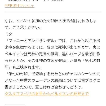
YEBISUマルシェ
なお、イベント参加のため15日の実店舗はお休みしま
す。ご了承ください。
ミタ
『ファニーとアレクサンデル』では、これから起こる出
来事を象徴するように、冒頭に死神が出てきます。実は
ベルイマンは死神の定番の服装、黒いローブを最初に作
った人とか。その死神の衣装が登場した映画『第七の封
印』も上映されます。
『第七の封印』で登場する死神とのチェスのシーンの元
となった中世スウェーデンの絵画について以前ブログに
書きましたので、宜しければ合わせてどうぞ。
グスタフスベリの射手からベルイマンの死神まで