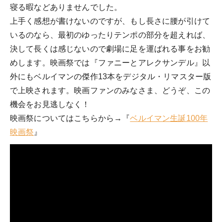
寝る暇などありませんでした。
上手く感想が書けないのですが、もし長さに腰が引けて
いるのなら、最初のゆったりテンポの部分を超えれば、
決して長くは感じないので劇場に足を運ばれる事をお勧
めします。映画祭では『ファニーとアレクサンデル』以
外にもベルイマンの傑作13本をデジタル・リマスター版
で上映されます。映画ファンのみなさま、どうぞ、この
機会をお見逃しなく！
映画祭についてはこちらから→『
ベルイマン生誕100年
映画祭
』