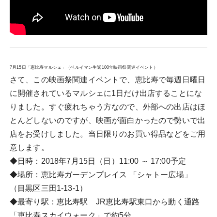
7月15日「恵比寿マルシェ」（ベルイマン生誕100年映画祭関連イベント）
さて、この映画祭関連イベントで、恵比寿で毎週日曜日
に開催されているマルシェに1日だけ出店することにな
りました。すぐ疲れちゃう方なので、外部への出店はほ
とんどしないのですが、映画が面白かったので勢いで出
店をお受けしました。当日限りのお買い得品などをご用
意します。
◆日時：2018年7月15日（日）11:00 ～ 17:00予定
◆場所：恵比寿ガーデンプレイス 「シャトー広場」
（目黒区三田1-13-1）
◆最寄り駅：恵比寿駅 JR恵比寿駅東口から動く通路
「恵比寿スカイウォーク」で約5分