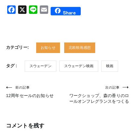
Facebook
X
Line
Email
Share
カテゴリー:
お知らせ
北欧映画感想
タグ :
スウェーデン
スウェーデン映画
映画
前の記事
次の記事
投
12周年セールのお知らせ
ワークショップ、森の香りのロ
稿
ールオンフレグランスをつくる
ナ
ビ
コメントを残す
ゲ