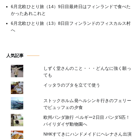
6月北欧ひとり旅（14）9日目最終日はフィンランドで食べた
かったあれこれと
6月北欧ひとり旅（13）8日目フィンランドのフィスカルス村
へ
人気記事
しずく堂さんのこと・・・どんなに強く願っ
ても
イッタラのブタを立てて使う
ストックホルム発ヘルシンキ行きのフェリー
でビュッフェの夕食
欧州パンダ旅行 ベルギー2日目 パンダ5匹！
パイリダイザ動物園へ
NHKすてきにハンドメイドにヘレナさん出演