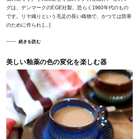
グは、デンマークのEGE社製。恐らく1960年代のもの
です。リヤ織りという毛足の長い織物で、かつては防寒
のために作られ […]
続きを読む
美しい釉薬の色の変化を楽しむ器