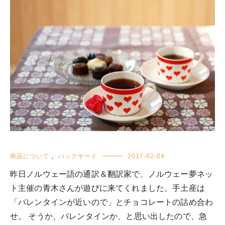
商品について
,
バックヤード
2017-02-04
昨日ノルウェー語の通訳＆翻訳家で、ノルウェー夢ネッ
ト主催の青木さんが遊びに来てくれました。手土産は
「バレンタインが近いので」とチョコレートの詰め合わ
せ。 そうか、バレンタインか、と思い出したので、急