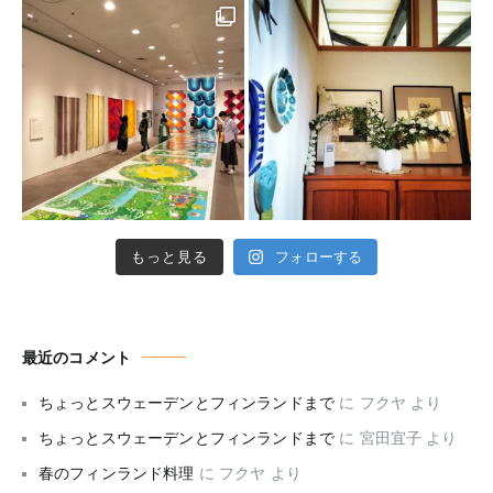
もっと見る
フォローする
最近のコメント
ちょっとスウェーデンとフィンランドまで
に
フクヤ
より
ちょっとスウェーデンとフィンランドまで
に
宮田宜子
より
春のフィンランド料理
に
フクヤ
より