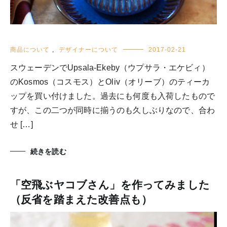
商品について
,
デザイナーについて
2017-02-21
スウェーデンでUpsala-Ekeby（ウプサラ・エケビィ）
のKosmos（コスモス）とOliv（オリーブ）のティーカ
ップを買い付けました。過去にも何度も入荷したもので
すが、この二つが同時に揃うのも久しぶりなので、合わ
せ […]
続きを読む
「空飛ぶヤコブさん」を作ってみました
（反省を踏まえた改善点も）