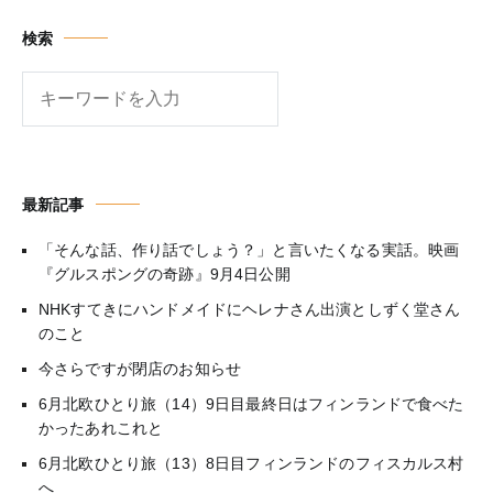
検索
検
索
最新記事
「そんな話、作り話でしょう？」と言いたくなる実話。映画
『グルスポングの奇跡』9月4日公開
NHKすてきにハンドメイドにヘレナさん出演としずく堂さん
のこと
今さらですが閉店のお知らせ
6月北欧ひとり旅（14）9日目最終日はフィンランドで食べた
かったあれこれと
6月北欧ひとり旅（13）8日目フィンランドのフィスカルス村
へ