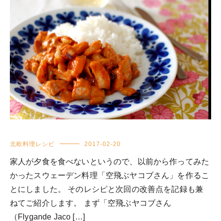
北欧料理レシピ
2017-02-20
家人が夕食を食べないというので、以前から作ってみた
かったスウェーデン料理「空飛ぶヤコブさん」を作るこ
とにしました。 そのレシピと次回の改善点を記録も兼
ねてご紹介します。 まず「空飛ぶヤコブさん
（Flygande Jaco […]