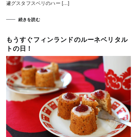
遽グスタフスベリのハー […]
続きを読む
もうすぐフィンランドのルーネベリタル
トの日！