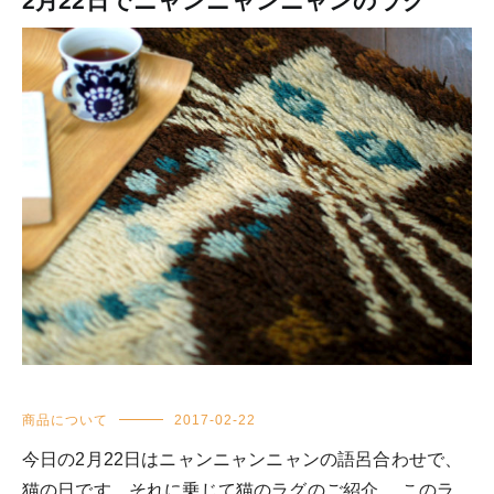
2月22日でニャンニャンニャンのラグ
商品について
2017-02-22
今日の2月22日はニャンニャンニャンの語呂合わせで、
猫の日です。それに乗じて猫のラグのご紹介。 このラ