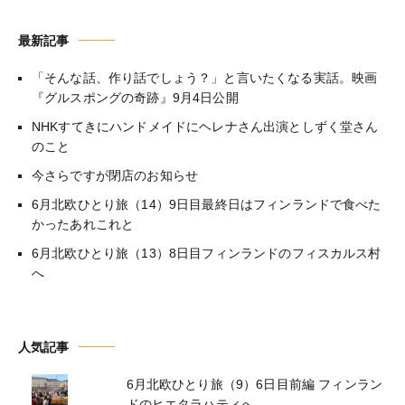
最新記事
「そんな話、作り話でしょう？」と言いたくなる実話。映画
『グルスポングの奇跡』9月4日公開
NHKすてきにハンドメイドにヘレナさん出演としずく堂さん
のこと
今さらですが閉店のお知らせ
6月北欧ひとり旅（14）9日目最終日はフィンランドで食べた
かったあれこれと
6月北欧ひとり旅（13）8日目フィンランドのフィスカルス村
へ
人気記事
6月北欧ひとり旅（9）6日目前編 フィンラン
ドのヒエタラハティへ