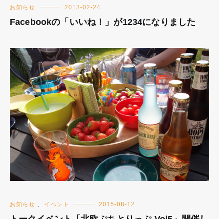
お知らせ
2013-02-24
Facebookの「いいね！」が1234になりました
お知らせ
,
イベント
2015-08-12
トークイベント「北欧ぷちとりっぷ Vol5」開催し