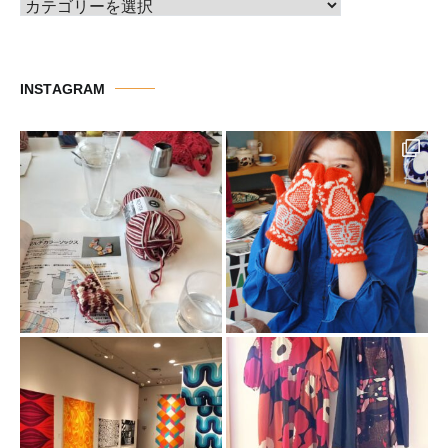
カ
テ
ゴ
リ
INSTAGRAM
ー