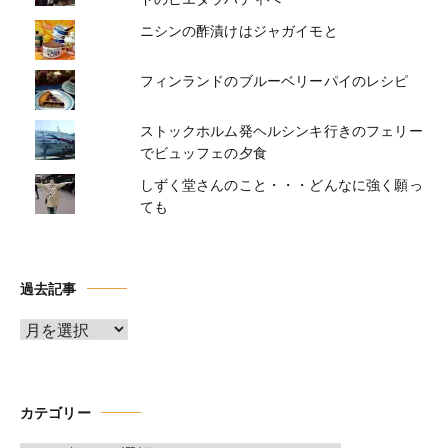
ニシンの酢漬けはジャガイモと
フィンランドのブルーベリーパイのレシピ
ストックホルム発ヘルシンキ行きのフェリー
でビュッフェの夕食
しずく堂さんのこと・・・どんなに強く願っ
ても
過去記事
ア
ー
カ
イ
カテゴリー
ブ