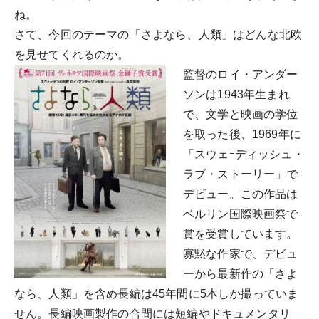
ね。
さて、今回のテーマの「さよなら、人類」はどんな北欧
を見せてくれるのか。
監督のロイ・アンダー
ソンは1943年生まれ
で、文学と映画の学位
を取った後、1969年に
「スウェｰディッシュ・
ラブ・ストーリー」で
デビュー。この作品は
ベルリン国際映画祭で
賞を受賞しています。
寡黙な作家で、デビュ
ーから最新作の「さよ
なら、人類」を含め長編は45年間に5本しか撮っていま
せん。長編映画製作の合間には短編やドキュメンタリ