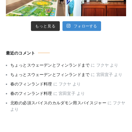
もっと見る
フォローする
最近のコメント
ちょっとスウェーデンとフィンランドまで
に
フクヤ
より
ちょっとスウェーデンとフィンランドまで
に
宮田宜子
より
春のフィンランド料理
に
フクヤ
より
春のフィンランド料理
に
宮田宜子
より
北欧の必須スパイスのカルダモン用スパイスジャー
に
フクヤ
より