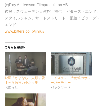
(c)Roy Andersson Filmproduktion AB
後援：スウェーデン大使館 提供：ビターズ・エンド、
スタイルジャム、サードストリート 配給：ビターズ・
エンド
www.bitters.co.jp/jinrui/
こちらもお勧め
映画「さよなら、人類」愛
アイスランド大使館のサマ
すべき珠玉の小ネタ集
ーパーティー
お知らせ
バックヤード