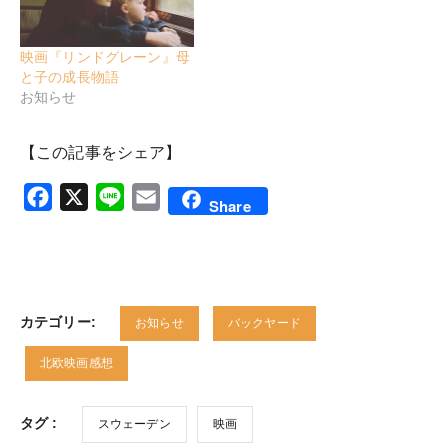
映画『リンドグレーン』母
と子の成長物語
お知らせ
【この記事をシェア】
Facebook
X
Line
Email
Share
カテゴリー:
お知らせ
バックヤード
北欧映画感想
タグ :
スウェーデン
映画