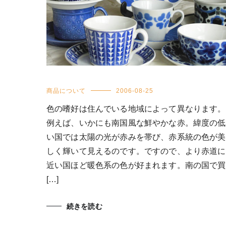
商品について
2006-08-25
色の嗜好は住んでいる地域によって異なります。
例えば、いかにも南国風な鮮やかな赤。緯度の低
い国では太陽の光が赤みを帯び、赤系統の色が美
しく輝いて見えるのです。ですので、より赤道に
近い国ほど暖色系の色が好まれます。南の国で買
[…]
続きを読む