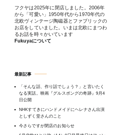
フクヤは2025年に閉店しました。2006年
から「可愛い」1950年代から1970年代の
北欧ヴィンテージ陶磁器とファブリックの
お店をしていました。いまは北欧にまつわ
るお話を時々かいています
Fukuyaについて
最新記事
「そんな話、作り話でしょう？」と言いたく
なる実話。映画『グルスポングの奇跡』9月4
日公開
NHKすてきにハンドメイドにヘレナさん出演
としずく堂さんのこと
今さらですが閉店のお知らせ