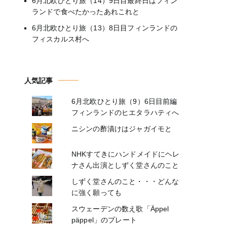
6月北欧ひとり旅（14）9日目最終日はフィン
ランドで食べたかったあれこれと
6月北欧ひとり旅（13）8日目フィンランドの
フィスカルス村へ
人気記事
6月北欧ひとり旅（9）6日目前編
フィンランドのヒエタラハティへ
ニシンの酢漬けはジャガイモと
NHKすてきにハンドメイドにヘレ
ナさん出演としずく堂さんのこと
しずく堂さんのこと・・・どんな
に強く願っても
スウェーデンの数え歌「Äppel
päppel」のプレート