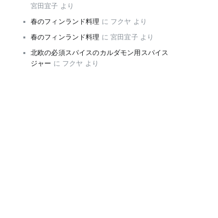
宮田宜子
より
春のフィンランド料理
に
フクヤ
より
春のフィンランド料理
に
宮田宜子
より
北欧の必須スパイスのカルダモン用スパイス
ジャー
に
フクヤ
より