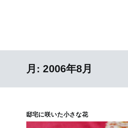
月:
2006年8月
邸宅に咲いた小さな花