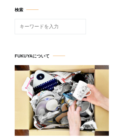
検索
検
索
FUKUYAについて