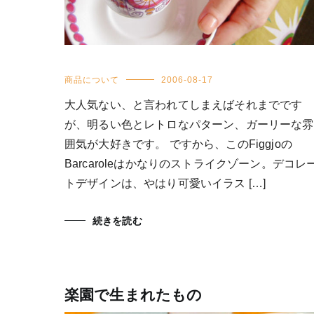
商品について
2006-08-17
大人気ない、と言われてしまえばそれまでです
が、明るい色とレトロなパターン、ガーリーな雰
囲気が大好きです。 ですから、このFiggjoの
Barcaroleはかなりのストライクゾーン。デコレ
トデザインは、やはり可愛いイラス […]
続きを読む
楽園で生まれたもの