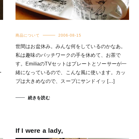
商品について
2006-08-15
世間はお盆休み。みんな何をしているのかなあ。
私は趣味のパッチワークの手を休めて、お茶で
す。EmiliaのTVセットはプレートとソーサーが一
ー
緒になっているので、こんな風に使います。カッ
プは大きめなので、スープにサンドイッ […]
続きを読む
If I were a lady,