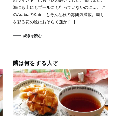
のウィンドーはもう秋の装いでした。私はまだ、
海にも山にもプールにも行っていないのに…。 こ
のArabiaのKatrilliもそんな秋の雰囲気満載。周り
を彩る花の絵はおそらく蓮か […]
続きを読む
隣は何をする人ぞ