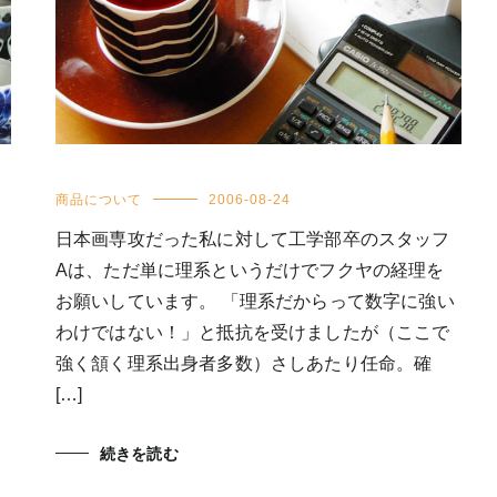
商品について
2006-08-24
日本画専攻だった私に対して工学部卒のスタッフ
Aは、ただ単に理系というだけでフクヤの経理を
お願いしています。 「理系だからって数字に強い
わけではない！」と抵抗を受けましたが（ここで
強く頷く理系出身者多数）さしあたり任命。確
[…]
続きを読む