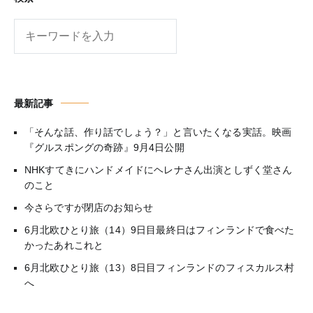
検
索
最新記事
「そんな話、作り話でしょう？」と言いたくなる実話。映画
『グルスポングの奇跡』9月4日公開
NHKすてきにハンドメイドにヘレナさん出演としずく堂さん
のこと
今さらですが閉店のお知らせ
6月北欧ひとり旅（14）9日目最終日はフィンランドで食べた
かったあれこれと
6月北欧ひとり旅（13）8日目フィンランドのフィスカルス村
へ