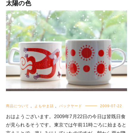
太陽の色
商品について
,
よもやま話
,
バックヤード
2009-07-22
おはようございます。2009年7月22日の今日は皆既日食
が見られるそうです。東京では午前11時ごろに始まると