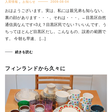
入荷情報
,
お知らせ
2009-08-04
おはようございます。実は、私には親兄弟も知らない、
裏の顔があります・・・。それは・・・。←目黒区自然
通信員なんです=3え？目黒区民でない？いいんです、う
ちってほとんど目黒区だし。こんなもの、誤差の範囲で
す。 今朝も早速、 […]
続きを読む
フィンランドから久々に