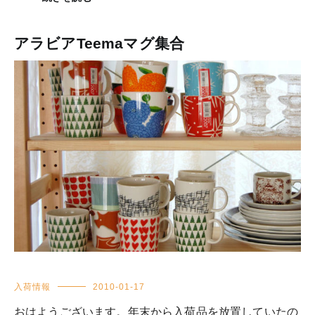
アラビアTeemaマグ集合
入荷情報
2010-01-17
おはようございます。年末から入荷品を放置していたの