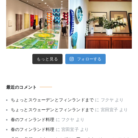
もっと見る
フォローする
最近のコメント
ちょっとスウェーデンとフィンランドまで
に
フクヤ
より
ちょっとスウェーデンとフィンランドまで
に
宮田宜子
より
春のフィンランド料理
に
フクヤ
より
春のフィンランド料理
に
宮田宜子
より