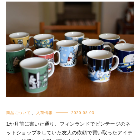
商品について
,
入荷情報
2020-08-03
1か月前に書いた通り、フィンランドでビンテージのネ
ットショップをしていた友人の依頼で買い取ったアイテ