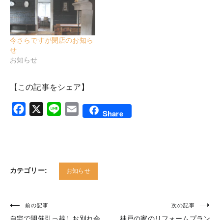
今さらですが閉店のお知ら
せ
お知らせ
【この記事をシェア】
Facebook
X
Line
Email
Share
カテゴリー:
お知らせ
前の記事
次の記事
投
自宅で開催引っ越しお別れ会
神戸の家のリフォームプラン