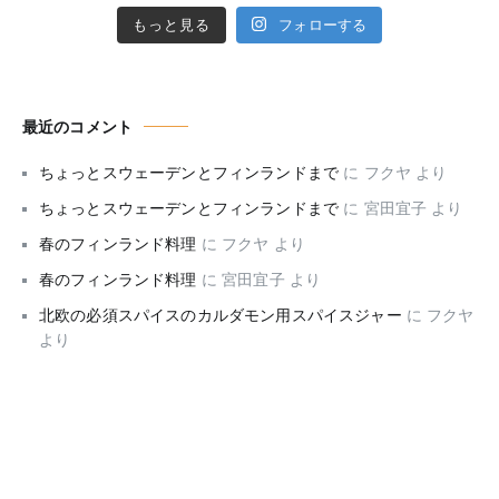
もっと見る
フォローする
最近のコメント
ちょっとスウェーデンとフィンランドまで
に
フクヤ
より
ちょっとスウェーデンとフィンランドまで
に
宮田宜子
より
春のフィンランド料理
に
フクヤ
より
春のフィンランド料理
に
宮田宜子
より
北欧の必須スパイスのカルダモン用スパイスジャー
に
フクヤ
より