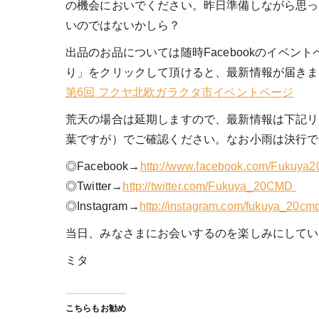
の機会においでください。昨日準備しながら思っ
いのではないかしら？
出品のお品については随時Facebookのイベ
り」をクリックして頂けると、最新情報が届きま
第6回 フクヤ北欧ガラクタ市イベントページ
荒天の場合は延期しますので、最新情報は下記リ
葉ですが）でご確認ください。なお小雨は決行で
◎Facebook→
http://www.facebook.com/Fukuy
◎Twitter→
http://twitter.com/Fukuya_20CMD
◎Instagram→
http://instagram.com/fukuya_20cmd
当日、みなさまにお会いするのを楽しみにしてい
ミタ
こちらもお勧め