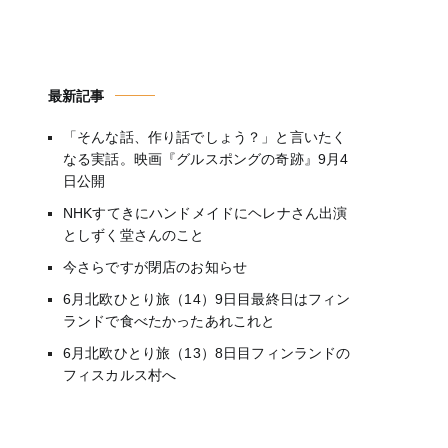
最新記事
「そんな話、作り話でしょう？」と言いたく
なる実話。映画『グルスポングの奇跡』9月4
日公開
NHKすてきにハンドメイドにヘレナさん出演
としずく堂さんのこと
今さらですが閉店のお知らせ
6月北欧ひとり旅（14）9日目最終日はフィン
ランドで食べたかったあれこれと
6月北欧ひとり旅（13）8日目フィンランドの
フィスカルス村へ