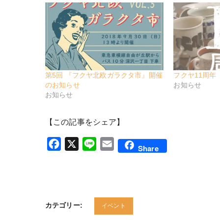
第5回 『フクヤ北欧ガラクタ市』開催
フクヤ11周年
のお知らせ
お知らせ
お知らせ
【この記事をシェア】
Facebook
X
Line
Email
Share
カテゴリー:
イベント