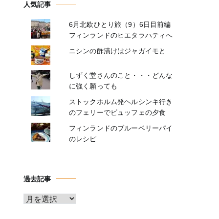
人気記事
6月北欧ひとり旅（9）6日目前編
フィンランドのヒエタラハティへ
ニシンの酢漬けはジャガイモと
しずく堂さんのこと・・・どんな
に強く願っても
ストックホルム発ヘルシンキ行き
のフェリーでビュッフェの夕食
フィンランドのブルーベリーパイ
のレシピ
過去記事
ア
ー