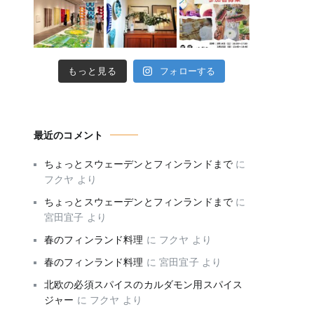
もっと見る
フォローする
最近のコメント
ちょっとスウェーデンとフィンランドまで
に
フクヤ
より
ちょっとスウェーデンとフィンランドまで
に
宮田宜子
より
春のフィンランド料理
に
フクヤ
より
春のフィンランド料理
に
宮田宜子
より
北欧の必須スパイスのカルダモン用スパイス
ジャー
に
フクヤ
より