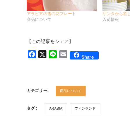
アラビアの雪の花プレート
サンタから欲
商品について
入荷情報
【この記事をシェア】
Facebook
X
Line
Email
Share
カテゴリー:
商品について
タグ :
ARABIA
フィンランド