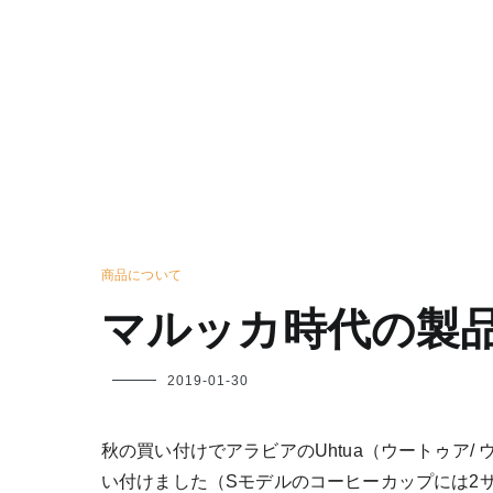
商品について
マルッカ時代の製
フ
2019-01-30
ク
ヤ
秋の買い付けでアラビアのUhtua（ウートゥア/
い付けました（Sモデルのコーヒーカップには2