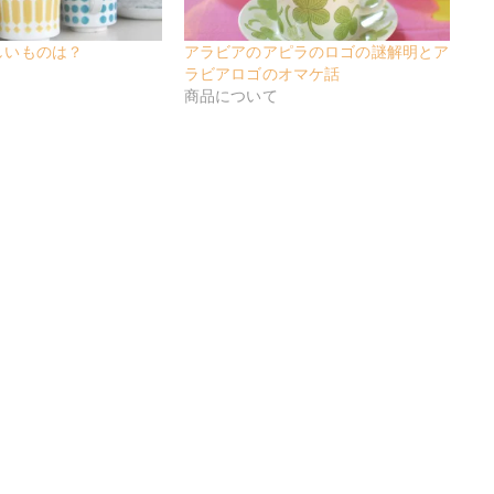
しいものは？
アラビアのアピラのロゴの謎解明とア
ラビアロゴのオマケ話
商品について