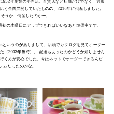
は1952年創業の小売店。百貨店など店舗だけでなく、通販
広く全国展開していたものの、2016年に倒産しました。
す。そうか、倒産したのかー。
最初の木曜日にアップできればいいなあと準備中です。
osというのがありまして、店頭でカタログを見てオーダー
（2003年当時）。 配達もあったのかどうか知りません
行く方が安心でした。今はネットでオーダーできるんだ
システムだったのかな。