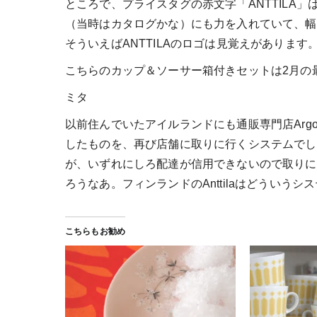
ところで、プライスタグの赤文字「ANTTILA」
（当時はカタログかな）にも力を入れていて、幅
そういえばANTTILAのロゴは見覚えがありま
こちらのカップ＆ソーサー箱付きセットは2月の
ミタ
以前住んでいたアイルランドにも通販専門店Arg
したものを、再び店舗に取りに行くシステムでした
が、いずれにしろ配達が信用できないので取りに
ろうなあ。フィンランドのAnttilaはどういう
こちらもお勧め