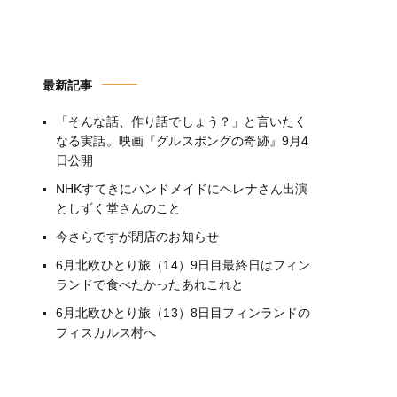
最新記事
「そんな話、作り話でしょう？」と言いたく
なる実話。映画『グルスポングの奇跡』9月4
日公開
NHKすてきにハンドメイドにヘレナさん出演
としずく堂さんのこと
今さらですが閉店のお知らせ
6月北欧ひとり旅（14）9日目最終日はフィン
ランドで食べたかったあれこれと
6月北欧ひとり旅（13）8日目フィンランドの
フィスカルス村へ