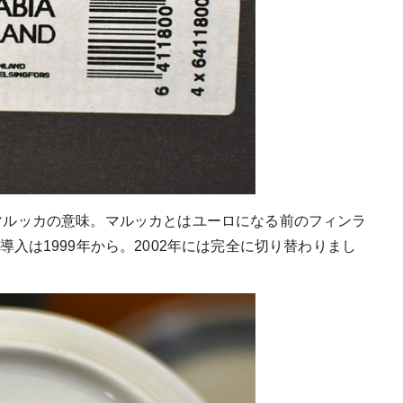
2.9マルッカの意味。マルッカとはユーロになる前のフィンラ
入は1999年から。2002年には完全に切り替わりまし