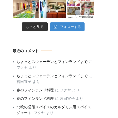
もっと見る
フォローする
最近のコメント
ちょっとスウェーデンとフィンランドまで
に
フクヤ
より
ちょっとスウェーデンとフィンランドまで
に
宮田宜子
より
春のフィンランド料理
に
フクヤ
より
春のフィンランド料理
に
宮田宜子
より
北欧の必須スパイスのカルダモン用スパイス
ジャー
に
フクヤ
より