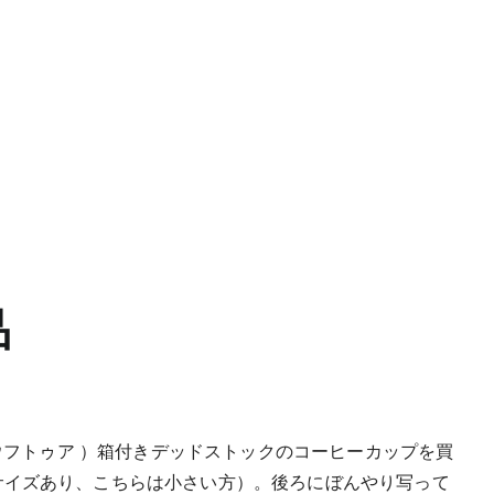
品
 ウフトゥア ）箱付きデッドストックのコーヒーカップを買
サイズあり、こちらは小さい方）。後ろにぼんやり写って