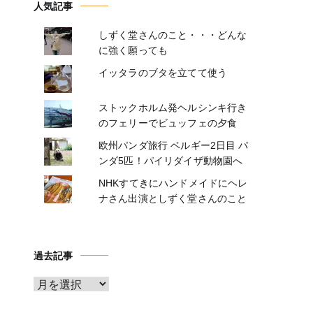
人気記事
しずく堂さんのこと・・・どんな
に強く願っても
イッタラのブタを立てて使う
ストックホルム発ヘルシンキ行き
のフェリーでビュッフェの夕食
欧州パンダ旅行 ベルギー2日目 パ
ンダ5匹！パイリダイザ動物園へ
NHKすてきにハンドメイドにヘレ
ナさん出演としずく堂さんのこと
過去記事
ア
ー