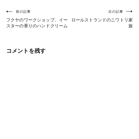
前の記事
次の記事
投
フクヤのワークショップ、イー
ロールストランドのニワトリ家
稿
スターの香りのハンドクリーム
族
ナ
ビ
コメントを残す
ゲ
ー
シ
ョ
ン