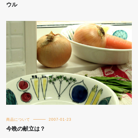
ウル
商品について
2007-01-23
今晩の献立は？