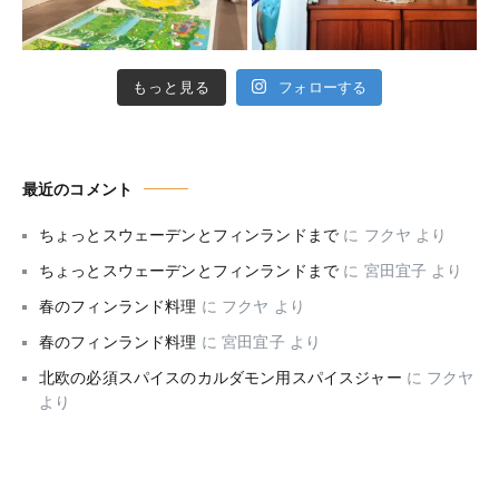
もっと見る
フォローする
最近のコメント
ちょっとスウェーデンとフィンランドまで
に
フクヤ
より
ちょっとスウェーデンとフィンランドまで
に
宮田宜子
より
春のフィンランド料理
に
フクヤ
より
春のフィンランド料理
に
宮田宜子
より
北欧の必須スパイスのカルダモン用スパイスジャー
に
フクヤ
より