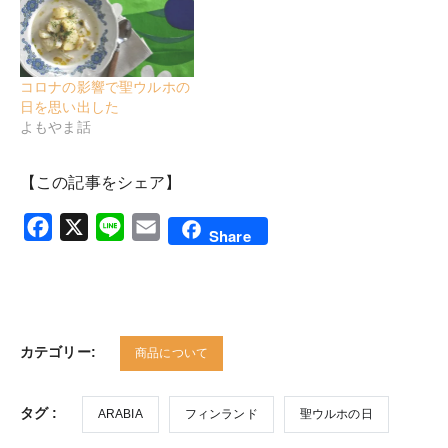
コロナの影響で聖ウルホの
日を思い出した
よもやま話
【この記事をシェア】
Facebook
X
Line
Email
Share
カテゴリー:
商品について
タグ :
ARABIA
フィンランド
聖ウルホの日