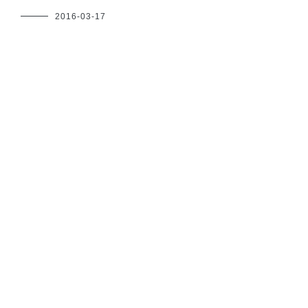
フ
2016-03-17
ク
ヤ