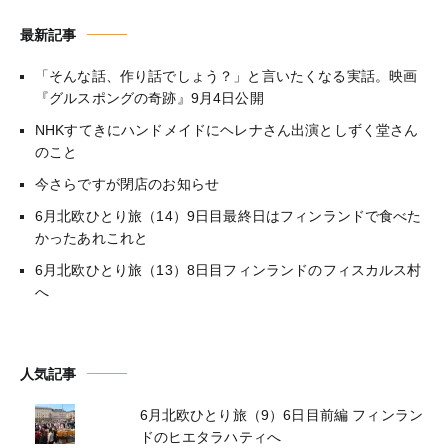
最新記事
「そんな話、作り話でしょう？」と言いたくなる実話。映画
『グルスポングの奇跡』9月4日公開
NHKすてきにハンドメイドにヘレナさん出演としずく堂さん
のこと
今さらですが閉店のお知らせ
6月北欧ひとり旅（14）9日目最終日はフィンランドで食べた
かったあれこれと
6月北欧ひとり旅（13）8日目フィンランドのフィスカルス村
へ
人気記事
6月北欧ひとり旅（9）6日目前編 フィンラン
ドのヒエタラハティへ