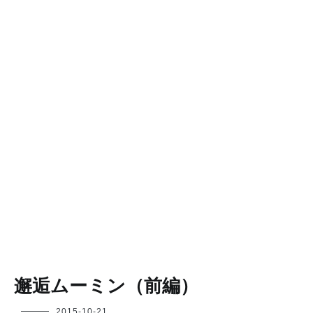
邂逅ムーミン（前編）
フ
2015-10-21