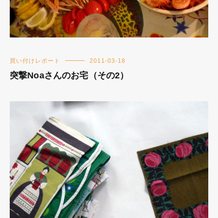
買い付けレポート
2011-03-18
突撃Noaさんのお宅（その2）