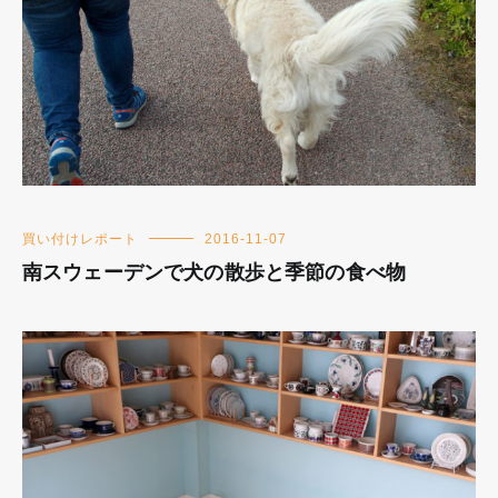
買い付けレポート
2016-11-07
南スウェーデンで犬の散歩と季節の食べ物