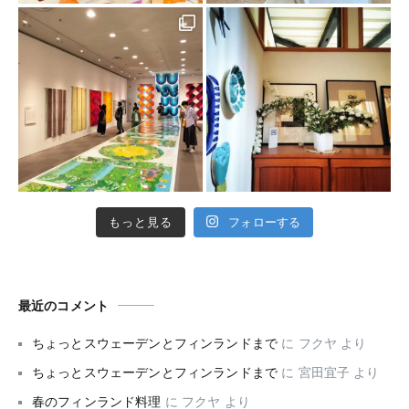
もっと見る
フォローする
最近のコメント
ちょっとスウェーデンとフィンランドまで
に
フクヤ
より
ちょっとスウェーデンとフィンランドまで
に
宮田宜子
より
春のフィンランド料理
に
フクヤ
より