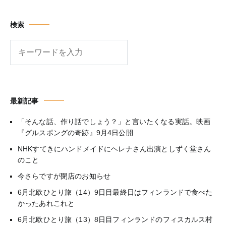
検索
検
索
最新記事
「そんな話、作り話でしょう？」と言いたくなる実話。映画
『グルスポングの奇跡』9月4日公開
NHKすてきにハンドメイドにヘレナさん出演としずく堂さん
のこと
今さらですが閉店のお知らせ
6月北欧ひとり旅（14）9日目最終日はフィンランドで食べた
かったあれこれと
6月北欧ひとり旅（13）8日目フィンランドのフィスカルス村