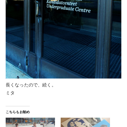
長くなったので、続く。
ミタ
こちらもお勧め