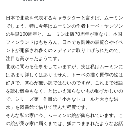
ク
ヤ
日本で北欧を代表するキャラクターと言えば、ムーミン
でしょう。特に今年はムーミンの作者トーベ・ヤンソン
の生誕100周年と、ムーミン出版70周年が重なり、本国
フィンランドはもちろん、日本でも関連の展覧会やイベ
ントが開催され多くのメディアに取り上げられたので、
注目も高かったようです。
北欧に関わる仕事をしていますが、実は私はムーミンに
はあまり詳しくはありません。トーベの描く原作の絵は
好きで、関心が無い訳ではないのですが、これまで物語
を読む機会もなく、とはいえ知らないもの恥ずかしいの
で、シリーズ第一作目の「小さなトロールと大きな洪
水」を図書館で借りて読んだ程度です。
そんな私の家に今、ムーミンの絵が飾られています。こ
の絵が我が家に届くまでは、狐につままれたようなお話