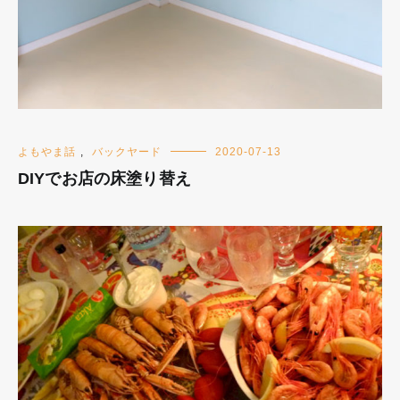
よもやま話
,
バックヤード
2020-07-13
DIYでお店の床塗り替え