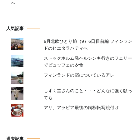
へ
人気記事
6月北欧ひとり旅（9）6日目前編 フィンラン
ドのヒエタラハティへ
ストックホルム発ヘルシンキ行きのフェリー
でビュッフェの夕食
フィンランドの宿についているアレ
しずく堂さんのこと・・・どんなに強く願っ
ても
アリ、アラビア最後の銅板転写絵付け
過去記事