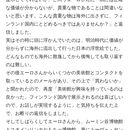
な価値が分からないが、貴重な物であることは間違いな
いと思います。こんな貴重な物は海外に出さずに、フィ
ンランド国内にとどめるべきではありませんか？」と返
信しました。
実はその時に頭に浮かんでいたのは、明治時代に価値が
分からずに海外に流出して行った日本の浮世絵でした。
どんなものでも海外に散逸してから後悔しても取り返す
のは難しい。
その後エーロさんからいくつかの美術館とコンタクトを
取っているとのメールがあり、その上で「買わないか」
と聞かれたので、再度「美術館が興味を持っているのは
良かった。フィンランド国内で展示されるのは喜ばしい
ので、お話しが実現するように」と気持ちを伝えた上
で、お断りの返信をしました。
そしてしばらくしてエーロさんから、ムーミン谷博物館
とスオメンリンナおもちゃ博物館、更にトーヴェ・ヤン