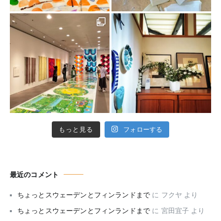
もっと見る
フォローする
最近のコメント
ちょっとスウェーデンとフィンランドまで
に
フクヤ
より
ちょっとスウェーデンとフィンランドまで
に
宮田宜子
より