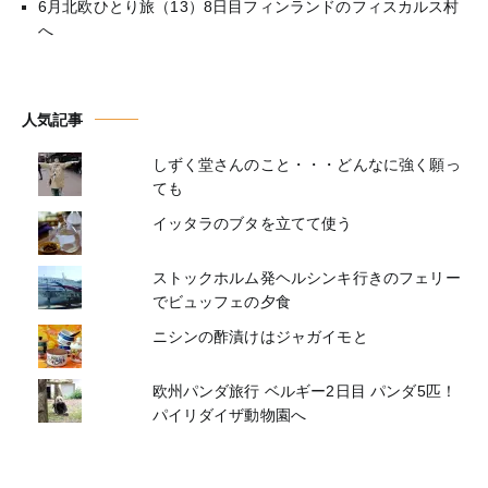
6月北欧ひとり旅（13）8日目フィンランドのフィスカルス村
へ
人気記事
しずく堂さんのこと・・・どんなに強く願っ
ても
イッタラのブタを立てて使う
ストックホルム発ヘルシンキ行きのフェリー
でビュッフェの夕食
ニシンの酢漬けはジャガイモと
欧州パンダ旅行 ベルギー2日目 パンダ5匹！
パイリダイザ動物園へ