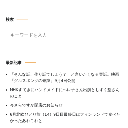
Channel
検索
検
索
最新記事
「そんな話、作り話でしょう？」と言いたくなる実話。映画
『グルスポングの奇跡』9月4日公開
NHKすてきにハンドメイドにヘレナさん出演としずく堂さん
のこと
今さらですが閉店のお知らせ
6月北欧ひとり旅（14）9日目最終日はフィンランドで食べた
かったあれこれと