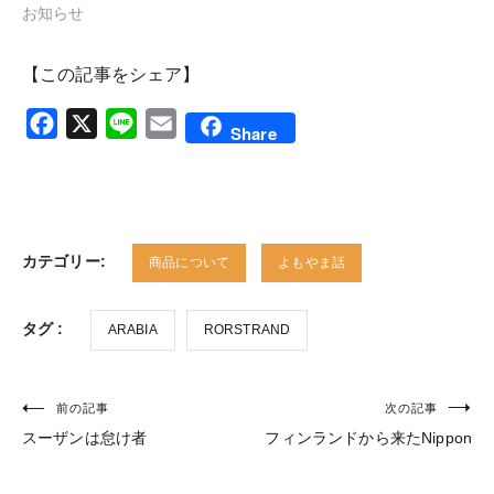
お知らせ
【この記事をシェア】
Facebook
X
Line
Email
Share
カテゴリー:
商品について
よもやま話
タグ :
ARABIA
RORSTRAND
前の記事
次の記事
投
スーザンは怠け者
フィンランドから来たNippon
稿
ナ