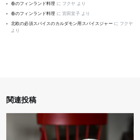
春のフィンランド料理
に
フクヤ
より
春のフィンランド料理
に
宮田宜子
より
北欧の必須スパイスのカルダモン用スパイスジャー
に
フクヤ
より
関連投稿