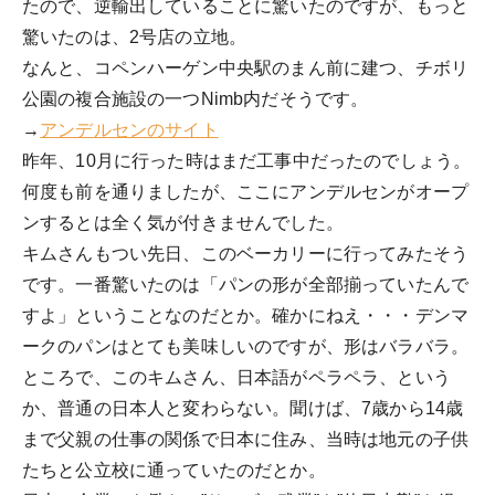
たので、逆輸出していることに驚いたのですが、もっと
驚いたのは、2号店の立地。
なんと、コペンハーゲン中央駅のまん前に建つ、チボリ
公園の複合施設の一つNimb内だそうです。
→
アンデルセンのサイト
昨年、10月に行った時はまだ工事中だったのでしょう。
何度も前を通りましたが、ここにアンデルセンがオープ
ンするとは全く気が付きませんでした。
キムさんもつい先日、このベーカリーに行ってみたそう
です。一番驚いたのは「パンの形が全部揃っていたんで
すよ」ということなのだとか。確かにねえ・・・デンマ
ークのパンはとても美味しいのですが、形はバラバラ。
ところで、このキムさん、日本語がペラペラ、という
か、普通の日本人と変わらない。聞けば、7歳から14歳
まで父親の仕事の関係で日本に住み、当時は地元の子供
たちと公立校に通っていたのだとか。