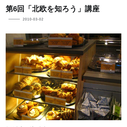
第6回「北欧を知ろう」講座
フ
2010-03-02
ク
ヤ