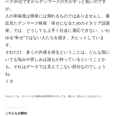
ーク35位ですからデンマークの方がずっと低いのです
が。
人の幸福度は簡単には測れるものではありませんし、最
近見たデンマーク映画「幸せになるためのイタリア語講
座」では、どうしても上手く社会に適応できない、いわ
ゆる”幸せ”ではない人たちを描き、大ヒットしていま
す。
それだけ、多くの共感を得るということは、どんな国に
いても悩みや苦しみは誰もが持っているということか
も。それはデータでは見えてこない部分なのでしょう
ね。
ミタ
..
それにしても、デンマークの食料自給率300%ですってよ、奥さん！飢えることはなさそう。
こちらもお勧め