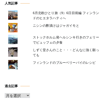
人気記事
6月北欧ひとり旅（9）6日目前編 フィンラン
ドのヒエタラハティへ
ニシンの酢漬けはジャガイモと
ストックホルム発ヘルシンキ行きのフェリー
でビュッフェの夕食
しずく堂さんのこと・・・どんなに強く願っ
ても
フィンランドのブルーベリーパイのレシピ
過去記事
ア
ー