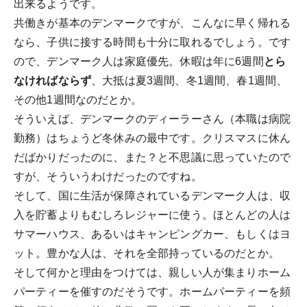
出来るようです。
共働きが基本のデンマークですが、こんなに早く帰れる
なら、子供に接する時間も十分に取れるでしょう。です
ので、デンマーク人は家庭優先。休暇は年に6週間
とら
なければならず
、大抵は夏3週間、冬1週間、春1週間、
その他1週間なのだとか。
そういえば、デンマークのディーラーさん（本職は病院
勤務）はちょうど冬休みの最中です。クリスマスに休ん
だばかりだったのに、また？と不思議に思っていたので
すが、そういうわけだったのですね。
そして、国に生活が保障されているデンマーク人は、収
入を貯蓄よりもむしろレジャーに使う。ほとんどの人は
サマーハウス、あるいはキャンピングカー、もしくはヨ
ット。豊かな人は、それを全部持っているのだとか。
そして何かと理由をつけては、親しい人が集まりホーム
パーティーを催すのだそうです。ホームパーティーを頻