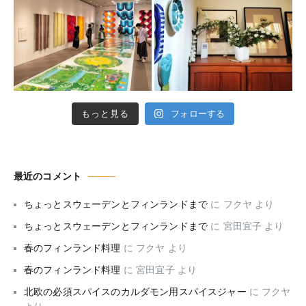
もっと見る
フォローする
最近のコメント
ちょっとスウェーデンとフィンランドまで
に
フクヤ
より
ちょっとスウェーデンとフィンランドまで
に
宮田宜子
より
春のフィンランド料理
に
フクヤ
より
春のフィンランド料理
に
宮田宜子
より
北欧の必須スパイスのカルダモン用スパイスジャー
に
フクヤ