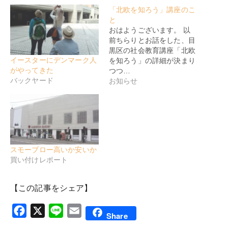
「北欧を知ろう」講座のこ
と
おはようございます。 以
前ちらりとお話をした、目
黒区の社会教育講座「北欧
イースターにデンマーク人
を知ろう」の詳細が決まり
がやってきた
つつ…
バックヤード
お知らせ
スモーブロー高いか安いか
買い付けレポート
【この記事をシェア】
Facebook
X
Line
Email
Share