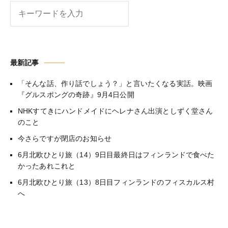
検
索
最新記事
「そんな話、作り話でしょう？」と言いたくなる実話。映画
『グルスポングの奇跡』9月4日公開
NHKすてきにハンドメイドにヘレナさん出演としずく堂さん
のこと
今さらですが閉店のお知らせ
6月北欧ひとり旅（14）9日目最終日はフィンランドで食べた
かったあれこれと
6月北欧ひとり旅（13）8日目フィンランドのフィスカルス村
へ