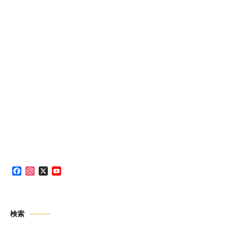
Facebook
Instagram
X
YouTube
Channel
検索