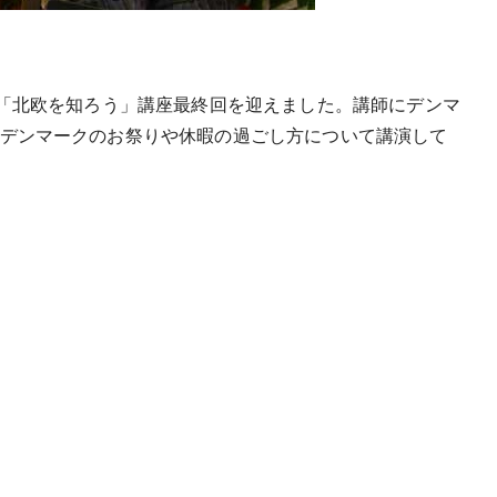
の「北欧を知ろう」講座最終回を迎えました。講師にデンマ
デンマークのお祭りや休暇の過ごし方について講演して