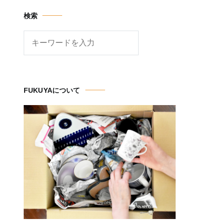
検索
検
索
FUKUYAについて