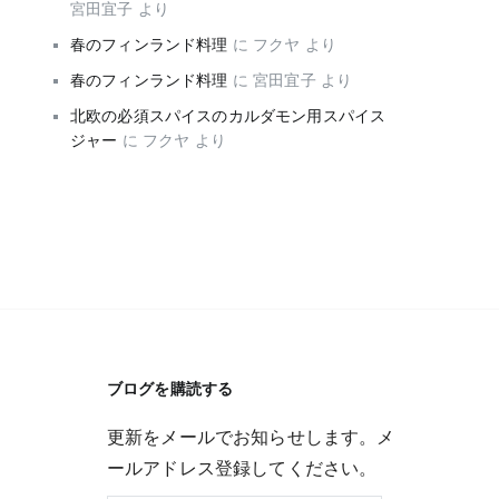
宮田宜子
より
春のフィンランド料理
に
フクヤ
より
春のフィンランド料理
に
宮田宜子
より
北欧の必須スパイスのカルダモン用スパイス
ジャー
に
フクヤ
より
ブログを購読する
更新をメールでお知らせします。メ
ールアドレス登録してください。