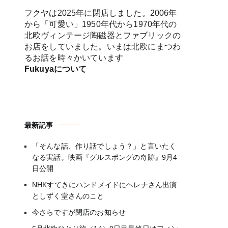
フクヤは2025年に閉店しました。2006年
から「可愛い」1950年代から1970年代の
北欧ヴィンテージ陶磁器とファブリックの
お店をしていました。いまは北欧にまつわ
るお話を時々かいています
Fukuyaについて
最新記事
「そんな話、作り話でしょう？」と言いたく
なる実話。映画『グルスポングの奇跡』9月4
日公開
NHKすてきにハンドメイドにヘレナさん出演
としずく堂さんのこと
今さらですが閉店のお知らせ