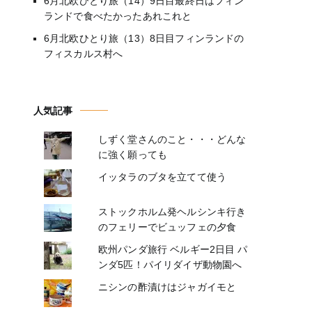
6月北欧ひとり旅（14）9日目最終日はフィン
ランドで食べたかったあれこれと
6月北欧ひとり旅（13）8日目フィンランドの
フィスカルス村へ
人気記事
しずく堂さんのこと・・・どんな
に強く願っても
イッタラのブタを立てて使う
ストックホルム発ヘルシンキ行き
のフェリーでビュッフェの夕食
欧州パンダ旅行 ベルギー2日目 パ
ンダ5匹！パイリダイザ動物園へ
ニシンの酢漬けはジャガイモと