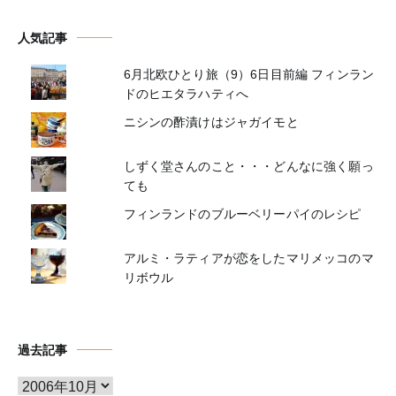
人気記事
6月北欧ひとり旅（9）6日目前編 フィンラン
ドのヒエタラハティへ
ニシンの酢漬けはジャガイモと
しずく堂さんのこと・・・どんなに強く願っ
ても
フィンランドのブルーベリーパイのレシピ
アルミ・ラティアが恋をしたマリメッコのマ
リボウル
過去記事
ア