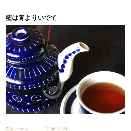
藍は青よりいでて
商品について
2006-10-31