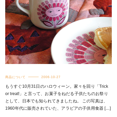
商品について
2006-10-27
もうすぐ10月31日のハロウィーン。家々を回り「Trick
or treat!」と言って、お菓子をねだる子供たちのお祭り
として、日本でも知られてきましたね。 この写真は、
1960年代に販売されていた、アラビアの子供用食器 […]