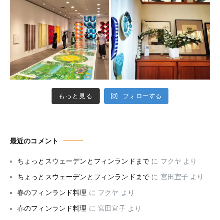
もっと見る
フォローする
最近のコメント
ちょっとスウェーデンとフィンランドまで
に
フクヤ
より
ちょっとスウェーデンとフィンランドまで
に
宮田宜子
より
春のフィンランド料理
に
フクヤ
より
春のフィンランド料理
に
宮田宜子
より