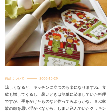
商品について
2006-10-20
涼しくなると、キッチンに立つのも楽になりますね。食
欲も増してくるし、暑いときは簡単に済ましていた料理
ですが、手をかけたものなど作ってみようかな。喜ぶ家
族の顔を思い浮かべながら、しまい込んでいたクッキン