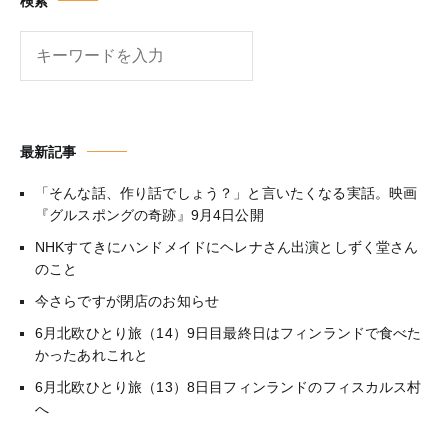
検索
検
索
最新記事
「そんな話、作り話でしょう？」と言いたくなる実話。映画
『グルスポングの奇跡』9月4日公開
NHKすてきにハンドメイドにヘレナさん出演としずく堂さん
のこと
今さらですが閉店のお知らせ
6月北欧ひとり旅（14）9日目最終日はフィンランドで食べた
かったあれこれと
6月北欧ひとり旅（13）8日目フィンランドのフィスカルス村
へ