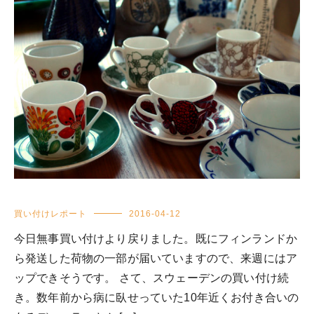
買い付けレポート
2016-04-12
今日無事買い付けより戻りました。既にフィンランドか
ら発送した荷物の一部が届いていますので、来週にはア
ップできそうです。 さて、スウェーデンの買い付け続
き。数年前から病に臥せっていた10年近くお付き合いの