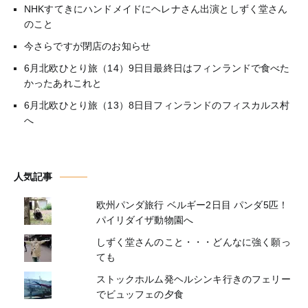
NHKすてきにハンドメイドにヘレナさん出演としずく堂さん
のこと
今さらですが閉店のお知らせ
6月北欧ひとり旅（14）9日目最終日はフィンランドで食べた
かったあれこれと
6月北欧ひとり旅（13）8日目フィンランドのフィスカルス村
へ
人気記事
欧州パンダ旅行 ベルギー2日目 パンダ5匹！
パイリダイザ動物園へ
しずく堂さんのこと・・・どんなに強く願っ
ても
ストックホルム発ヘルシンキ行きのフェリー
でビュッフェの夕食