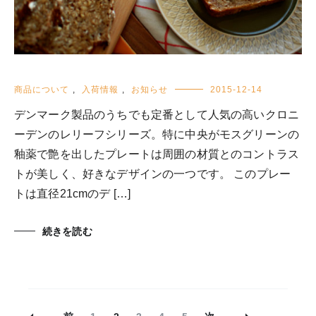
商品について
,
入荷情報
,
お知らせ
2015-12-14
デンマーク製品のうちでも定番として人気の高いクロニ
ーデンのレリーフシリーズ。特に中央がモスグリーンの
釉薬で艶を出したプレートは周囲の材質とのコントラス
トが美しく、好きなデザインの一つです。 このプレー
トは直径21cmのデ […]
続きを読む