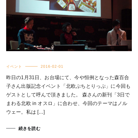
イベント
2016-02-01
昨日の1月31日、お台場にて、今や恒例となった森百合
子さん出版記念イベント「北欧ぷちとりっぷ」に今回も
ゲストとして呼んで頂きました。 森さんの新刊「3日で
まわる北欧 in オスロ」に合わせ、今回のテーマはノル
ウェー。私は […]
続きを読む