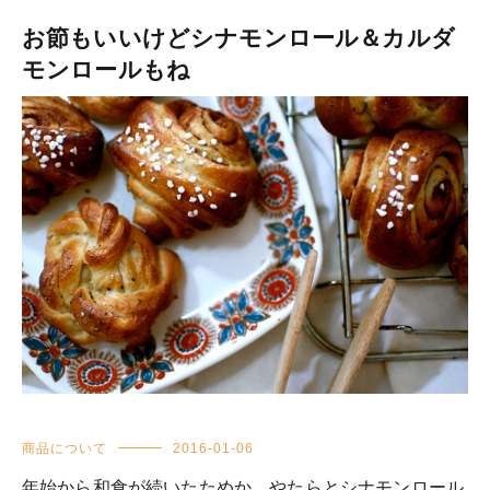
お節もいいけどシナモンロール＆カルダ
モンロールもね
商品について
2016-01-06
年始から和食が続いたためか、やたらとシナモンロール