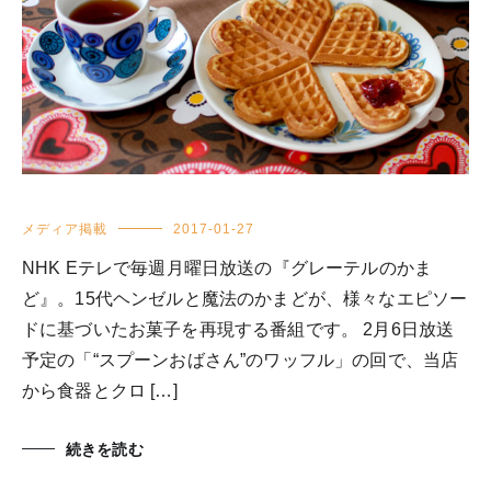
メディア掲載
2017-01-27
NHK Eテレで毎週月曜日放送の『グレーテルのかま
ど』。15代ヘンゼルと魔法のかまどが、様々なエピソー
ドに基づいたお菓子を再現する番組です。 2月6日放送
予定の「“スプーンおばさん”のワッフル」の回で、当店
から食器とクロ […]
続きを読む