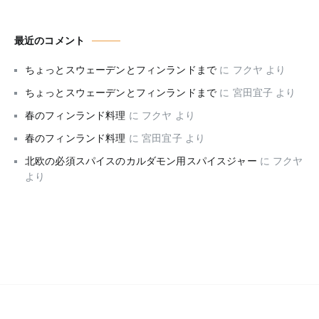
最近のコメント
ちょっとスウェーデンとフィンランドまで
に
フクヤ
より
ちょっとスウェーデンとフィンランドまで
に
宮田宜子
より
春のフィンランド料理
に
フクヤ
より
春のフィンランド料理
に
宮田宜子
より
北欧の必須スパイスのカルダモン用スパイスジャー
に
フクヤ
より