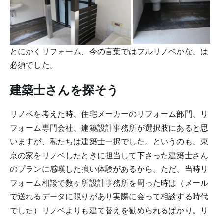
とにかくリフォーム、今の言葉ではフルリノベかな、は
必須でした。
建築士さんを探そう
リノベを考えた時、住宅メーカーのリフォーム部門、リ
フォーム専門会社、建築設計事務所が選択肢にあると思
いますが、私たちは建築士一択でした。というのも、東
京の家をリノベしたときに担当して下さった建築士さん
のプランに感嘆した強い体験があるから。ただ、当時リ
フォーム相談で数ヶ所設計事務所を周った時は（メール
で送れるデータに限りがあり実際に会って相談する時代
でした）リノベよりも建て替えを勧められるばかり。リ