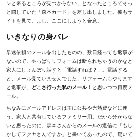
ンと来るところが見つからない、となったところでそっ
と隠していた「森本カード」を差し出しました。彼もサ
イトを見て、よし、ここにしようと合意。
いきなりの身バレ
早速依頼のメールを出したものの、数日経っても返事が
ないので、やっぱりリフォームは断られちゃうのかなと
家人にしょんぼり話すと「電話すれば？」。電話する
と、メール見ていませんでした、リフォームもやります
と返事が、
どこさ行った私のメール！
と思いつつ再度メ
ール。
ちなみにメールアドレスは主に公共や光熱費などに使
う、家人と共有しているファミリー用。だから分からな
いと思ったのに、森本さんからのメールの返信に「もし
かしてフクヤさんですか」と書いてあったので、驚いて