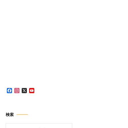
Facebook
Instagram
X
YouTube
Channel
検索
検