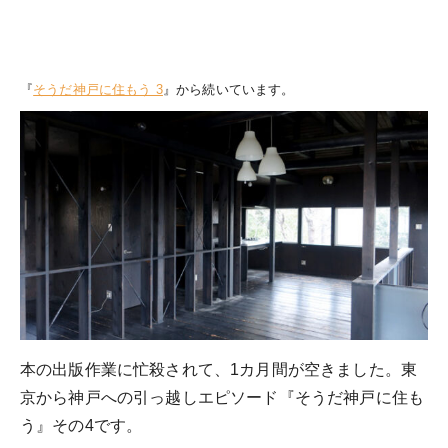
『
そうだ神戸に住もう 3
』から続いています。
本の出版作業に忙殺されて、1カ月間が空きました。東
京から神戸への引っ越しエピソード『そうだ神戸に住も
う』その4です。