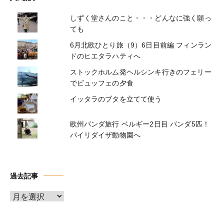
しずく堂さんのこと・・・どんなに強く願っ
ても
6月北欧ひとり旅（9）6日目前編 フィンラン
ドのヒエタラハティへ
ストックホルム発ヘルシンキ行きのフェリー
でビュッフェの夕食
イッタラのブタを立てて使う
欧州パンダ旅行 ベルギー2日目 パンダ5匹！
パイリダイザ動物園へ
過去記事
ア
ー
カ