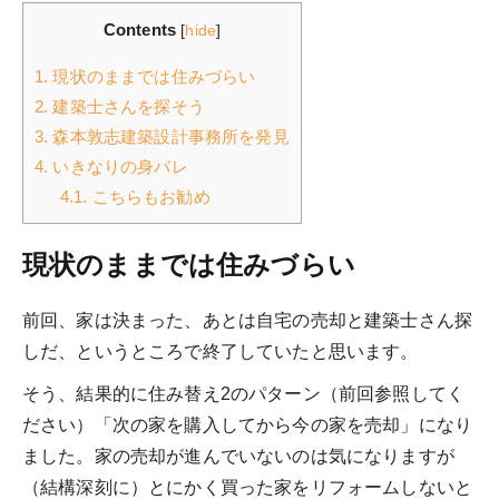
Contents
[
hide
]
1.
現状のままでは住みづらい
2.
建築士さんを探そう
3.
森本敦志建築設計事務所を発見
4.
いきなりの身バレ
4.1.
こちらもお勧め
現状のままでは住みづらい
前回、家は決まった、あとは自宅の売却と建築士さん探
しだ、というところで終了していたと思います。
そう、結果的に住み替え2のパターン（前回参照してく
ださい）「次の家を購入してから今の家を売却」になり
ました。家の売却が進んでいないのは気になりますが
（結構深刻に）とにかく買った家をリフォームしないと