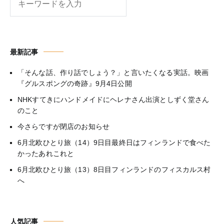
索
最新記事
「そんな話、作り話でしょう？」と言いたくなる実話。映画
『グルスポングの奇跡』9月4日公開
NHKすてきにハンドメイドにヘレナさん出演としずく堂さん
のこと
今さらですが閉店のお知らせ
6月北欧ひとり旅（14）9日目最終日はフィンランドで食べた
かったあれこれと
6月北欧ひとり旅（13）8日目フィンランドのフィスカルス村
へ
人気記事