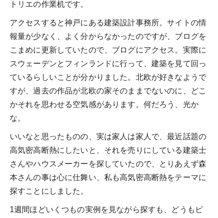
トリエの作業机です。
アクセスすると神戸にある建築設計事務所。サイトの情
報量が少なく、よく分からなかったのですが、ブログを
こまめに更新していたので、ブログにアクセス。実際に
スウェーデンとフィンランドに行って、建築を見て回っ
ているらしいことが分かりました。北欧が好きなようで
すが、過去の作品が北欧の家そのままでないのに、どこ
かそれを思わせる空気感があります。何だろう、光か
な。
いいなと思ったものの、実は家人は家人で、最近話題の
高気密高断熱にしたいと、それを売りにしている建築士
さんやハウスメーカーを探していたので、とりあえず森
本さんの事は心に仕舞い、私も高気密高断熱をテーマに
探すことにしました。
1週間ほどいくつもの実例を見ながら探すも、どうもピ