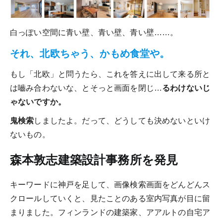
白っぽい空間に青い壁、青い壁、青い壁……。
それ、北欧ちゃう、かもめ食堂や。
もし「北欧」と問うたら、これを答えに出して来る所と
は嚙み合わないな、とそっと画面を閉じ…
るわけないじ
ゃないですか。
鬼検索
しましたよ。だって、どうしても決めないといけ
ないもの。
森本敦志建築設計事務所を発見
キーワードに神戸を足して、画像検索画面をどんどんス
クロールしていくと、見たことのある室内写真が目に留
まりました。フィンランドの建築家、アアルトの自宅ア