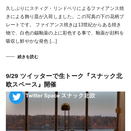
久しぶりにスティグ・リンドベリによるファイアンス焼
きによる飾り皿が入荷しました。この写真の下の花柄プ
レートです。 ファイアンス焼きは13世紀からある焼き
物で、白色の錫釉薬の上に彩色する事で、釉薬が顔料を
吸収し鮮やかな発色 […]
続きを読む
9/29 ツイッターで生トーク『スナック北
欧スペース』開催