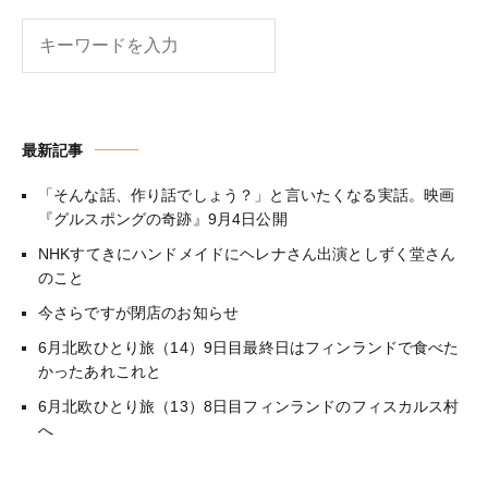
検
索
最新記事
「そんな話、作り話でしょう？」と言いたくなる実話。映画
『グルスポングの奇跡』9月4日公開
NHKすてきにハンドメイドにヘレナさん出演としずく堂さん
のこと
今さらですが閉店のお知らせ
6月北欧ひとり旅（14）9日目最終日はフィンランドで食べた
かったあれこれと
6月北欧ひとり旅（13）8日目フィンランドのフィスカルス村
へ