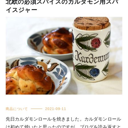
北欧の必須スパイスのカルダモン用スパ
イスジャー
商品について
2021-09-11
先日カルダモンロールを焼きました。カルダモンロール
は初めて焼いたと思ったのですが、ブログを読み返すと