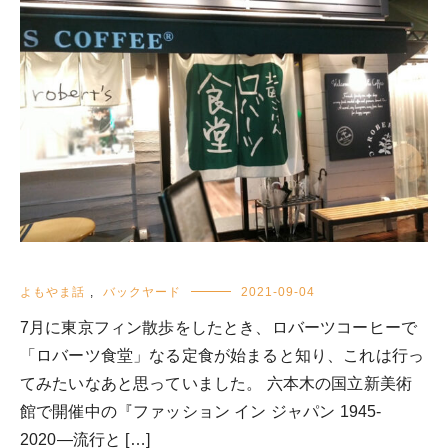
よもやま話
,
バックヤード
2021-09-04
7月に東京フィン散歩をしたとき、ロバーツコーヒーで
「ロバーツ食堂」なる定食が始まると知り、これは行っ
てみたいなあと思っていました。 六本木の国立新美術
館で開催中の『ファッション イン ジャパン 1945-
2020―流行と […]