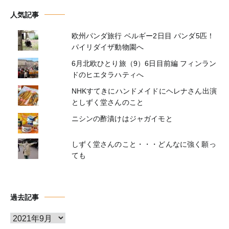
人気記事
欧州パンダ旅行 ベルギー2日目 パンダ5匹！
パイリダイザ動物園へ
6月北欧ひとり旅（9）6日目前編 フィンラン
ドのヒエタラハティへ
NHKすてきにハンドメイドにヘレナさん出演
としずく堂さんのこと
ニシンの酢漬けはジャガイモと
しずく堂さんのこと・・・どんなに強く願っ
ても
過去記事
ア
ー