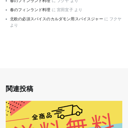
春のフィンランド料理
に
フクヤ
より
春のフィンランド料理
に
宮田宜子
より
北欧の必須スパイスのカルダモン用スパイスジャー
に
フクヤ
より
関連投稿