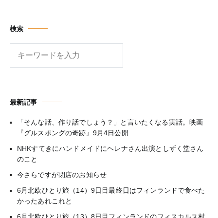
検索
検
索
最新記事
「そんな話、作り話でしょう？」と言いたくなる実話。映画
『グルスポングの奇跡』9月4日公開
NHKすてきにハンドメイドにヘレナさん出演としずく堂さん
のこと
今さらですが閉店のお知らせ
6月北欧ひとり旅（14）9日目最終日はフィンランドで食べた
かったあれこれと
6月北欧ひとり旅（13）8日目フィンランドのフィスカルス村