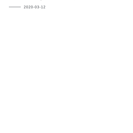
フ
2020-03-12
ク
ヤ