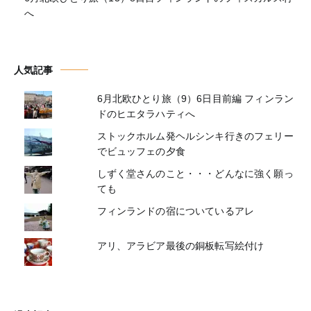
へ
人気記事
6月北欧ひとり旅（9）6日目前編 フィンラン
ドのヒエタラハティへ
ストックホルム発ヘルシンキ行きのフェリー
でビュッフェの夕食
しずく堂さんのこと・・・どんなに強く願っ
ても
フィンランドの宿についているアレ
アリ、アラビア最後の銅板転写絵付け