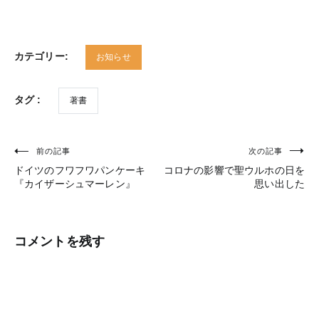
カテゴリー:
お知らせ
タグ :
著書
前の記事
次の記事
投
ドイツのフワフワパンケーキ
コロナの影響で聖ウルホの日を
稿
『カイザーシュマーレン』
思い出した
ナ
ビ
コメントを残す
ゲ
ー
シ