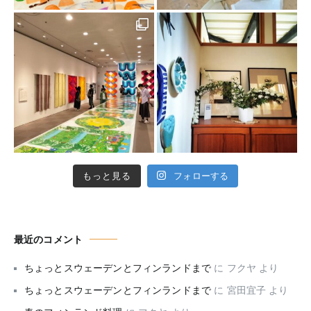
もっと見る
フォローする
最近のコメント
ちょっとスウェーデンとフィンランドまで
に
フクヤ
より
ちょっとスウェーデンとフィンランドまで
に
宮田宜子
より