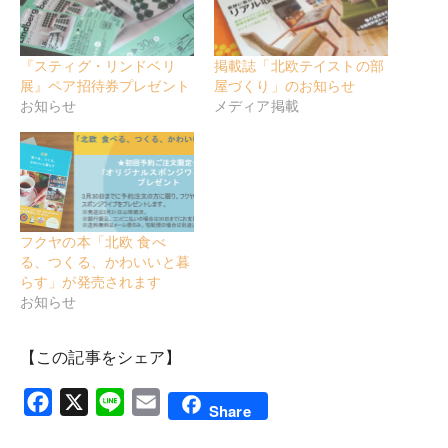
『スティグ・リンドベリ
掲載誌「北欧テイストの部
展』ペア招待券プレゼント
屋づくり」のお知らせ
お知らせ
メディア掲載
フクヤの本「北欧 食べ
る、つくる、かわいいと暮
らす」が発売されます
お知らせ
【この記事をシェア】
Facebook
X
Line
Email
Share