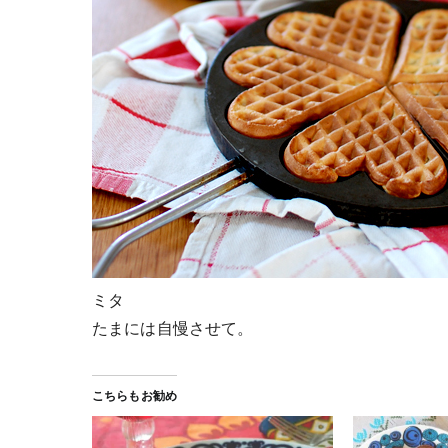
ミタ
たまには自慢させて。
こちらもお勧め