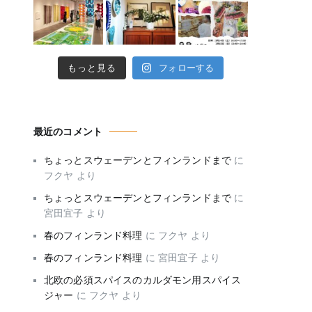
もっと見る
フォローする
最近のコメント
ちょっとスウェーデンとフィンランドまで
に
フクヤ
より
ちょっとスウェーデンとフィンランドまで
に
宮田宜子
より
春のフィンランド料理
に
フクヤ
より
春のフィンランド料理
に
宮田宜子
より
北欧の必須スパイスのカルダモン用スパイス
ジャー
に
フクヤ
より