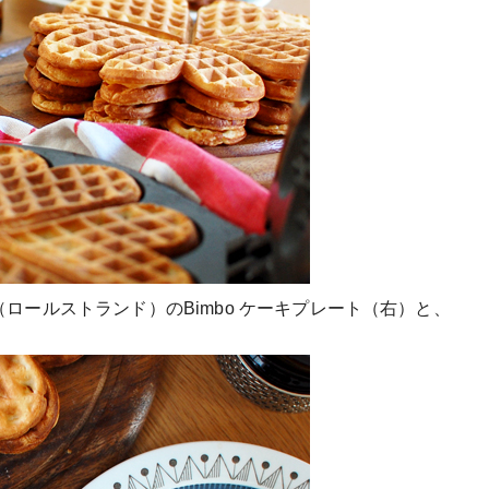
d（ロールストランド）のBimbo ケーキプレート（右）と、