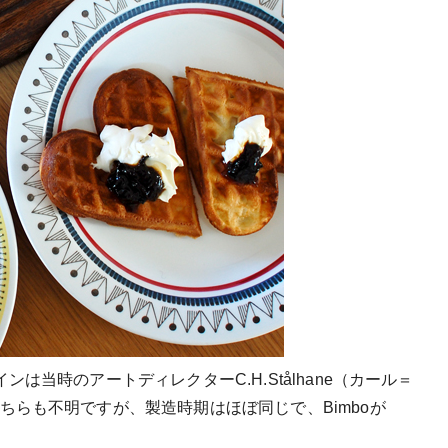
は当時のアートディレクターC.H.Stålhane（カール＝
らも不明ですが、製造時期はほぼ同じで、Bimboが