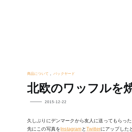
商品について
,
バックヤード
北欧のワッフルを
フ
2015-12-22
ク
ヤ
久しぶりにデンマークから友人に送ってもらった
先にこの写真を
Instagram
と
Twitter
にアップした