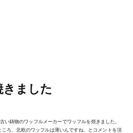
焼きました
古い鋳物のワッフルメーカーでワッフルを焼きました。
ところ、北欧のワッフルは薄いんですね、とコメントを頂