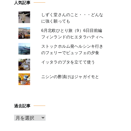
人気記事
しずく堂さんのこと・・・どんな
に強く願っても
6月北欧ひとり旅（9）6日目前編
フィンランドのヒエタラハティへ
ストックホルム発ヘルシンキ行き
のフェリーでビュッフェの夕食
イッタラのブタを立てて使う
ニシンの酢漬けはジャガイモと
過去記事
ア
ー
カ