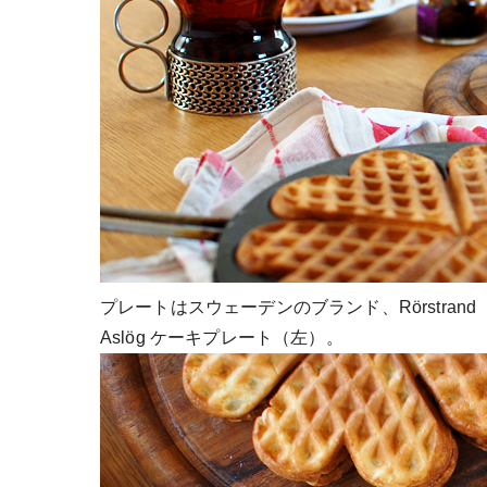
プレートはスウェーデンのブランド、Rörstran
Aslög ケーキプレート（左）。