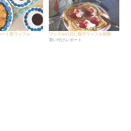
ハート型ワッフル
ワッフルの日に椀子ワッフル状態
買い付けレポート