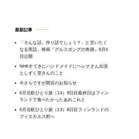
最新記事
「そんな話、作り話でしょう？」と言いたく
なる実話。映画『グルスポングの奇跡』9月4
日公開
NHKすてきにハンドメイドにヘレナさん出演
としずく堂さんのこと
今さらですが閉店のお知らせ
6月北欧ひとり旅（14）9日目最終日はフィン
ランドで食べたかったあれこれと
6月北欧ひとり旅（13）8日目フィンランドの
フィスカルス村へ