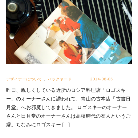
デザイナーについて
,
バックヤード
2014-08-06
昨日、親しくしている近所のロシア料理店「ロゴスキ
ー」のオーナーさんに誘われて、青山の古本店「古書日
月堂」へお邪魔してきました。 ロゴスキーのオーナー
さんと日月堂のオーナーさんは高校時代の友人というご
縁。ちなみにロゴスキー […]