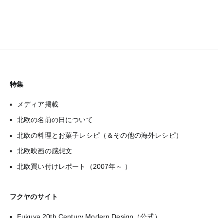
特集
メディア掲載
北欧の名前の日について
北欧の料理とお菓子レシピ（＆その他の海外レシピ）
北欧映画の感想文
北欧買い付けレポート（2007年～ ）
フクヤのサイト
Fukuya 20th Century Modern Design（公式）