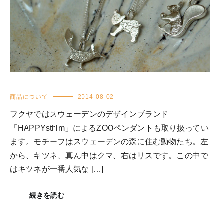
商品について
2014-08-02
フクヤではスウェーデンのデザインブランド
「HAPPYsthlm」によるZOOペンダントも取り扱ってい
ます。モチーフはスウェーデンの森に住む動物たち。左
から、キツネ、真ん中はクマ、右はリスです。この中で
はキツネが一番人気な […]
続きを読む