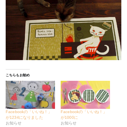
こちらもお勧め
Facebookの「いいね！」
Facebookの「いいね！」
が1234になりました
が1000に
お知らせ
お知らせ