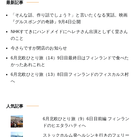
最新記事
「そんな話、作り話でしょう？」と言いたくなる実話。映画
『グルスポングの奇跡』9月4日公開
NHKすてきにハンドメイドにヘレナさん出演としずく堂さん
のこと
今さらですが閉店のお知らせ
6月北欧ひとり旅（14）9日目最終日はフィンランドで食べた
かったあれこれと
6月北欧ひとり旅（13）8日目フィンランドのフィスカルス村
へ
人気記事
6月北欧ひとり旅（9）6日目前編 フィンラン
ドのヒエタラハティへ
ストックホルム発ヘルシンキ行きのフェリー