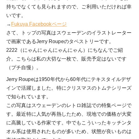
持ちでなくても見られますので、ご利用いただければ幸
いです。
→
Fukuya Facebookページ
さて、トップの写真はスウェーデンのイラストレーター
で画家であるJerry Roupeのタペストリーです。
2222（にゃんにゃんにゃんにゃん）にちなんでご紹
介。こちらは私の大切な一枚で、販売予定はないです
（プチ自慢）。
Jerry Roupeは1950年代から60年代にテキスタイルデザ
インで活躍しました。特にクリスマスのトムテシリーズ
で知られています。
この写真はスウェーデンのレトロ雑誌での特集ページで
す。最近特に人気が再熱したため、現地での価格が大変
に高騰している作家です。中でもこういったキッチンタ
オル系は使用されたものが多いため、状態が良いものは