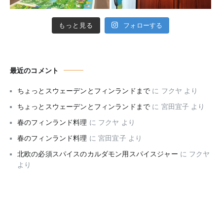
もっと見る
フォローする
最近のコメント
ちょっとスウェーデンとフィンランドまで
に
フクヤ
より
ちょっとスウェーデンとフィンランドまで
に
宮田宜子
より
春のフィンランド料理
に
フクヤ
より
春のフィンランド料理
に
宮田宜子
より
北欧の必須スパイスのカルダモン用スパイスジャー
に
フクヤ
より