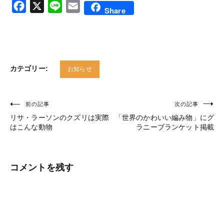
Facebook
X
Line
Email
Share
カテゴリー:
お知らせ
前の記事
次の記事
投
リサ・ラーソンのクズリは実際
「世界のかわいい編み物」にグ
稿
はこんな動物
ラニーブランケット掲載
ナ
ビ
コメントを残す
ゲ
ー
シ
ョ