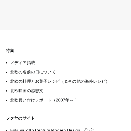
特集
メディア掲載
北欧の名前の日について
北欧の料理とお菓子レシピ（＆その他の海外レシピ）
北欧映画の感想文
北欧買い付けレポート（2007年～ ）
フクヤのサイト
Fukuya 20th Century Modern Design（公式）