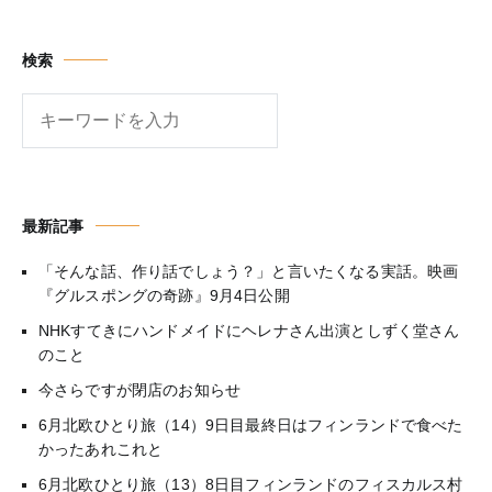
検索
検
索
最新記事
「そんな話、作り話でしょう？」と言いたくなる実話。映画
『グルスポングの奇跡』9月4日公開
NHKすてきにハンドメイドにヘレナさん出演としずく堂さん
のこと
今さらですが閉店のお知らせ
6月北欧ひとり旅（14）9日目最終日はフィンランドで食べた
かったあれこれと
6月北欧ひとり旅（13）8日目フィンランドのフィスカルス村