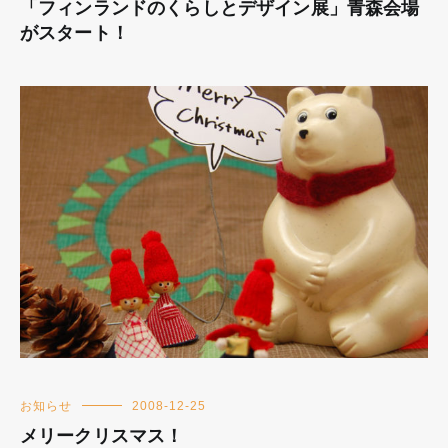
「フィンランドのくらしとデザイン展」青森会場
がスタート！
お知らせ
2008-12-25
メリークリスマス！