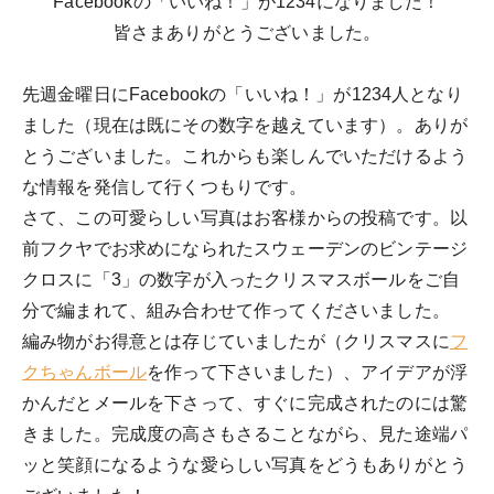
Facebookの「いいね！」が1234になりました！
皆さまありがとうございました。
先週金曜日にFacebookの「いいね！」が1234人となり
ました（現在は既にその数字を越えています）。ありが
とうございました。これからも楽しんでいただけるよう
な情報を発信して行くつもりです。
さて、この可愛らしい写真はお客様からの投稿です。以
前フクヤでお求めになられたスウェーデンのビンテージ
クロスに「3」の数字が入ったクリスマスボールをご自
分で編まれて、組み合わせて作ってくださいました。
編み物がお得意とは存じていましたが（クリスマスに
フ
クちゃんボール
を作って下さいました）、アイデアが浮
かんだとメールを下さって、すぐに完成されたのには驚
きました。完成度の高さもさることながら、見た途端パ
ッと笑顔になるような愛らしい写真をどうもありがとう