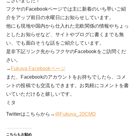
ございました！
フクヤのFacebookページでは主に新着のいち早いご紹
介をアップ前日の水曜日にお知らせしています。
他にも現地や国内から仕入れた北欧関係の情報やちょっ
としたお知らせなど、サイトやブログに書くまでも無
い、でも面白そうな話をご紹介しています。
是非下記リンク先からフクヤのFacebookをご訪問くだ
さい。
→
Fukuya Facebookページ
また、Facebookのアカウントをお持ちでしたら、コメ
ントの投稿でも交流もできます。お気軽にコメントを書
いていただけると嬉しいです。
ミタ
Twitterはこちらから→
@Fukuya_20CMD
こちらもお勧め