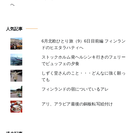
へ
人気記事
6月北欧ひとり旅（9）6日目前編 フィンラン
ドのヒエタラハティへ
ストックホルム発ヘルシンキ行きのフェリー
でビュッフェの夕食
しずく堂さんのこと・・・どんなに強く願っ
ても
フィンランドの宿についているアレ
アリ、アラビア最後の銅板転写絵付け