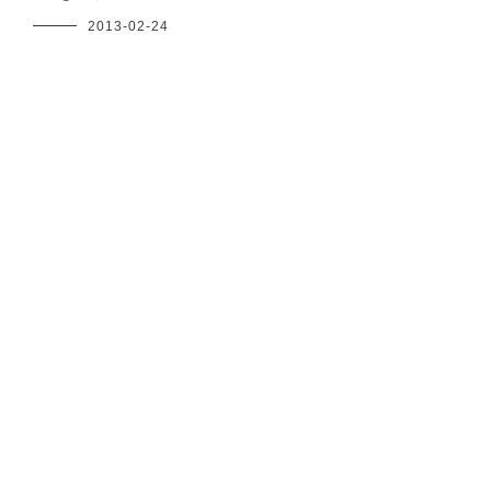
フ
2013-02-24
ク
ヤ