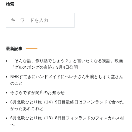
検索
検
索
最新記事
「そんな話、作り話でしょう？」と言いたくなる実話。映画
『グルスポングの奇跡』9月4日公開
NHKすてきにハンドメイドにヘレナさん出演としずく堂さん
のこと
今さらですが閉店のお知らせ
6月北欧ひとり旅（14）9日目最終日はフィンランドで食べた
かったあれこれと
6月北欧ひとり旅（13）8日目フィンランドのフィスカルス村
へ