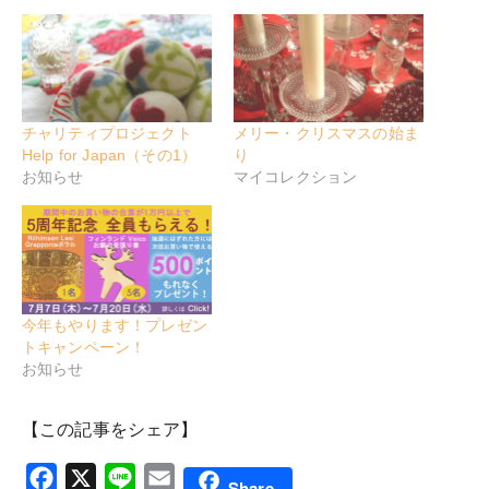
チャリティプロジェクト
メリー・クリスマスの始ま
Help for Japan（その1）
り
お知らせ
マイコレクション
今年もやります！プレゼン
トキャンペーン！
お知らせ
【この記事をシェア】
Facebook
X
Line
Email
Share