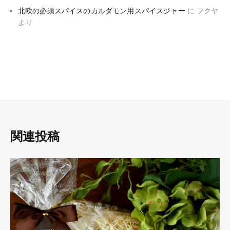
北欧の必須スパイスのカルダモン用スパイスジャー
に
フクヤ
より
関連投稿