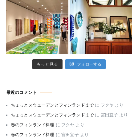
もっと見る
フォローする
最近のコメント
ちょっとスウェーデンとフィンランドまで
に
フクヤ
より
ちょっとスウェーデンとフィンランドまで
に
宮田宜子
より
春のフィンランド料理
に
フクヤ
より
春のフィンランド料理
に
宮田宜子
より