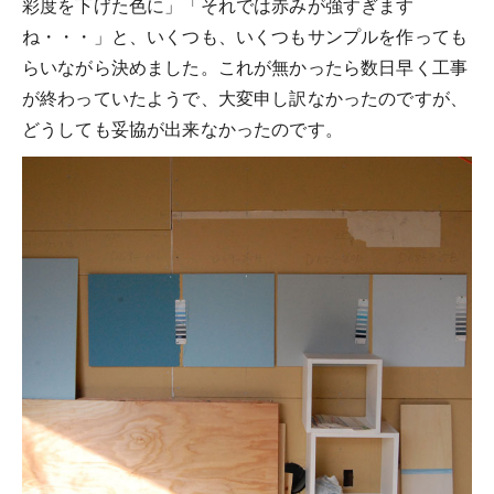
彩度を下げた色に」「それでは赤みが強すぎます
ね・・・」と、いくつも、いくつもサンプルを作っても
らいながら決めました。これが無かったら数日早く工事
が終わっていたようで、大変申し訳なかったのですが、
どうしても妥協が出来なかったのです。