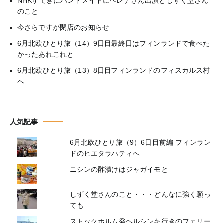
NHKすてきにハンドメイドにヘレナさん出演としずく堂さん
のこと
今さらですが閉店のお知らせ
6月北欧ひとり旅（14）9日目最終日はフィンランドで食べた
かったあれこれと
6月北欧ひとり旅（13）8日目フィンランドのフィスカルス村
へ
人気記事
6月北欧ひとり旅（9）6日目前編 フィンラン
ドのヒエタラハティへ
ニシンの酢漬けはジャガイモと
しずく堂さんのこと・・・どんなに強く願っ
ても
ストックホルム発ヘルシンキ行きのフェリー