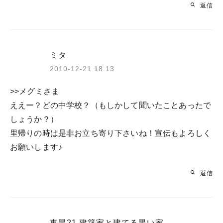
返信
ミタ
2010-12-21 18:13
>>メグミさま
ええー？どの中学校？（もしかして聞いたことあったで
しょうか？）
里帰りの時は是非お立ち寄り下さいね！宣伝もよろしく
お願いします♪
返信
東黒21 建築家と建てる黒い家