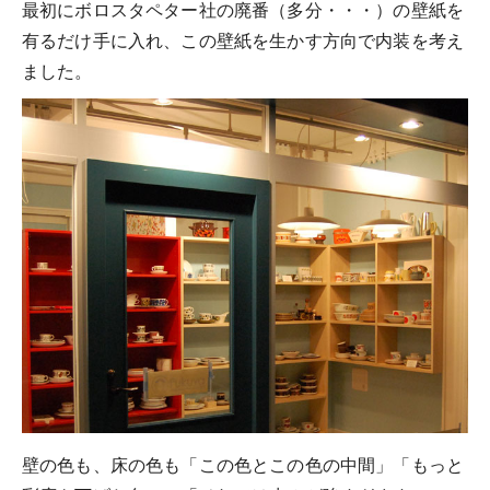
最初にボロスタペター社の廃番（多分・・・）の壁紙を
有るだけ手に入れ、この壁紙を生かす方向で内装を考え
ました。
壁の色も、床の色も「この色とこの色の中間」「もっと