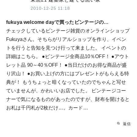
2010-12-25 11:18
fukuya welcome dayで買ったビンテージの…
チェックしているビンテージ雑貨のオンラインショップ
Fukuyaさん。そちらがリアルショップを作り、イベン
トを行うと告知を見つけ行って来ました。 イベントの
詳細はこちら。 ●ビンテージ全商品10％OFF！ ●アウト
レット品 90～40％OFF！ ●当日だけのお得な商品が盛
り沢山！ ●お買い上げの方にはプレゼントがもらえる特
典が！ もうちょっと暗くなっていたのでちゃんと写せ
ていませんが、かわいいお店でした。 ビンテージコー
ナーで気になるものがあったのですが、財布を開けると
お札は千円札が2枚だけ…。カード…
返信