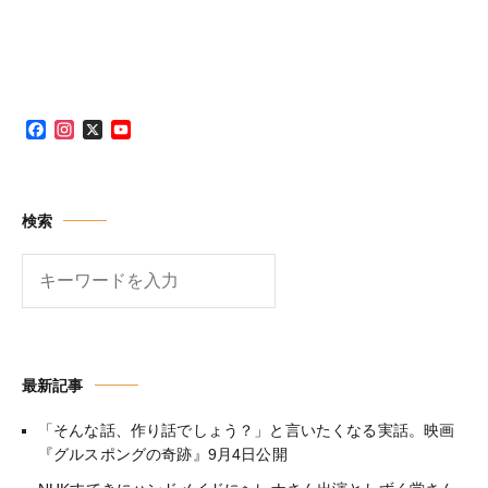
Facebook
Instagram
X
YouTube
Channel
検索
検
索
最新記事
「そんな話、作り話でしょう？」と言いたくなる実話。映画
『グルスポングの奇跡』9月4日公開