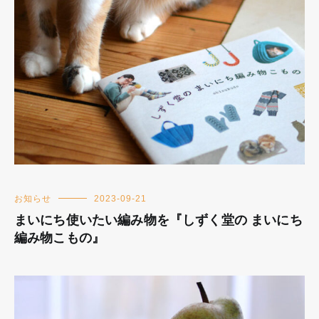
お知らせ
2023-09-21
まいにち使いたい編み物を『しずく堂の まいにち
編み物こもの』