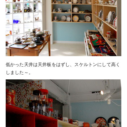
低かった天井は天井板をはずし、スケルトンにして高く
しました～。