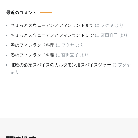
最近のコメント
ちょっとスウェーデンとフィンランドまで
に
フクヤ
より
ちょっとスウェーデンとフィンランドまで
に
宮田宜子
より
春のフィンランド料理
に
フクヤ
より
春のフィンランド料理
に
宮田宜子
より
北欧の必須スパイスのカルダモン用スパイスジャー
に
フクヤ
より