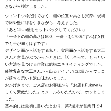
きながら検討しました。
ウィンドウ枠だけでなく、棚の位置や高さも実際に現場
で床や壁に線を引きながら、考えました。
「あと15cm壁をセットバックしてください」
「一番下の棚の高さは800、一番上を1700にすれば女性
でも手が届くはずです」
デザイン面から話をする私と、実用面から話をする大工
さんと意見がぶつかったときに、話し合って、もっとい
い方法を見つける作業は結構エキサイティングでした。
経験豊富な大工さんから出るアイデアには目からウロコ
が落ちる思いも沢山味わいました。
おかげさまで、ご来店のお客様から「お店もFukuyaら
しくて素敵だった」とメールをいただいて、ホッとしま
した。
基本的には最初に書いたとおり、第3週末が営業日です