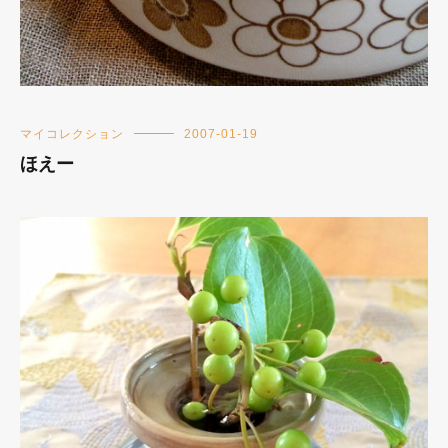
マイコレクション
2007-01-19
ほえー