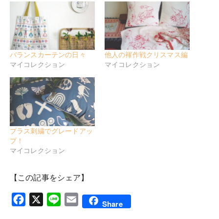
バランスカーテンの日々
他人の褌作戦クリスマス編
マイコレクション
マイコレクション
プラス刺繍でグレードアッ
プ！
マイコレクション
【この記事をシェア】
Facebook
X
Line
Email
Share