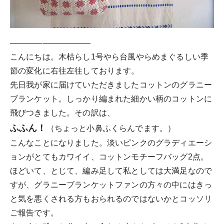
——————————
こんにちは。木枯らし1号やら台風やらめまぐるしい季
節の変化に右往左往しております。
先日我が家に届けていただきましたコットンのグラニー
ブランケット。しっかり編まれた細かい柄のコットンに
飛びつきました。その訳は、
ふふん！
（ちょっと小鼻ふくらんでます。）
こんなことになりました。淡いピンクのグラディエーシ
ョンがとてもカワイイ、コットンモチーフバッグ2点。
ほどいて、とじて、編み足して私としては大満足なので
すが、グラニーブランケットファンの方々の中にはきっ
と気を悪くされる方もおられるのではないかとコッソリ
ご報告です。