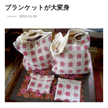
ブランケットが大変身
フ
2010-11-03
ク
ヤ