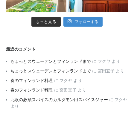
もっと見る
フォローする
最近のコメント
ちょっとスウェーデンとフィンランドまで
に
フクヤ
より
ちょっとスウェーデンとフィンランドまで
に
宮田宜子
より
春のフィンランド料理
に
フクヤ
より
春のフィンランド料理
に
宮田宜子
より
北欧の必須スパイスのカルダモン用スパイスジャー
に
フクヤ
より