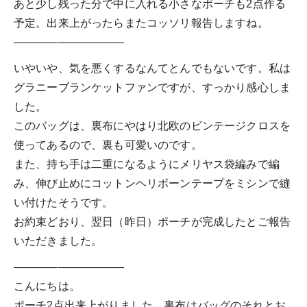
あと少し残った分で中に入れる小さなポーチも2点作る
予定。出来上がったらまたコッソリ報告しますね。
——————————
いやいや、気を悪くするなんてとんでもないです。私は
グラニーブランケットファンですが、すっかり感心しま
した。
このバッグは、裏布にやはり北欧のビンテージクロスを
使ってあるので、裏も可愛いのです。
また、持ち手は二重になるようにメリヤス袋編みで編
み、伸び止めにコットンヘリボーンテープをミシンで縫
い付けたそうです。
お約束どおり、翌日（昨日）ポーチが完成したとご報告
いただきました。
——————————
こんにちは。
ポーチ2点出来上がりました。裏布はバッグのそれとお