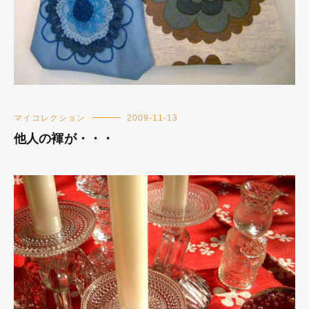
マイコレクション
2009-11-13
他人の褌が・・・