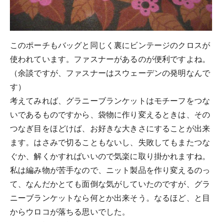
このポーチもバッグと同じく裏にビンテージのクロスが
使われています。ファスナーがあるのが便利ですよね。
（余談ですが、ファスナーはスウェーデンの発明なんで
す）
考えてみれば、グラニーブランケットはモチーフをつな
いであるものですから、袋物に作り変えるときは、その
つなぎ目をほどけば、お好きな大きさにすることが出来
ます。はさみで切ることもないし、失敗してもまたつな
ぐか、解くかすればいいので気楽に取り掛かれますね。
私は編み物が苦手なので、ニット製品を作り変えるのっ
て、なんだかとても面倒な気がしていたのですが、グラ
ニーブランケットなら何とか出来そう。なるほど、と目
からウロコが落ちる思いでした。