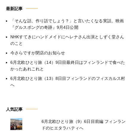
最新記事
「そんな話、作り話でしょう？」と言いたくなる実話。映画
『グルスポングの奇跡』9月4日公開
NHKすてきにハンドメイドにヘレナさん出演としずく堂さん
のこと
今さらですが閉店のお知らせ
6月北欧ひとり旅（14）9日目最終日はフィンランドで食べた
かったあれこれと
6月北欧ひとり旅（13）8日目フィンランドのフィスカルス村
へ
人気記事
6月北欧ひとり旅（9）6日目前編 フィンラン
ドのヒエタラハティへ