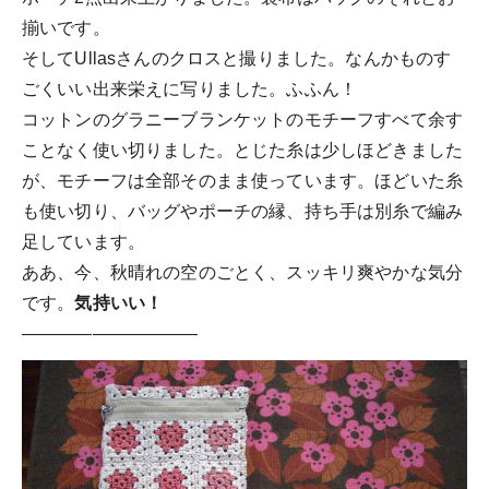
揃いです。
そしてUllasさんのクロスと撮りました。なんかものす
ごくいい出来栄えに写りました。ふふん！
コットンのグラニーブランケットのモチーフすべて余す
ことなく使い切りました。とじた糸は少しほどきました
が、モチーフは全部そのまま使っています。ほどいた糸
も使い切り、バッグやポーチの縁、持ち手は別糸で編み
足しています。
ああ、今、秋晴れの空のごとく、スッキリ爽やかな気分
です。
気持いい！
——————————