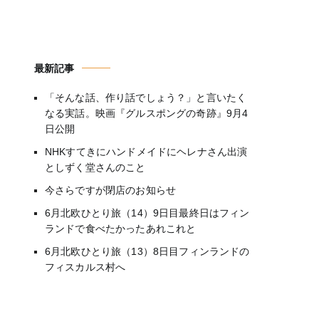
最新記事
「そんな話、作り話でしょう？」と言いたく
なる実話。映画『グルスポングの奇跡』9月4
日公開
NHKすてきにハンドメイドにヘレナさん出演
としずく堂さんのこと
今さらですが閉店のお知らせ
6月北欧ひとり旅（14）9日目最終日はフィン
ランドで食べたかったあれこれと
6月北欧ひとり旅（13）8日目フィンランドの
フィスカルス村へ