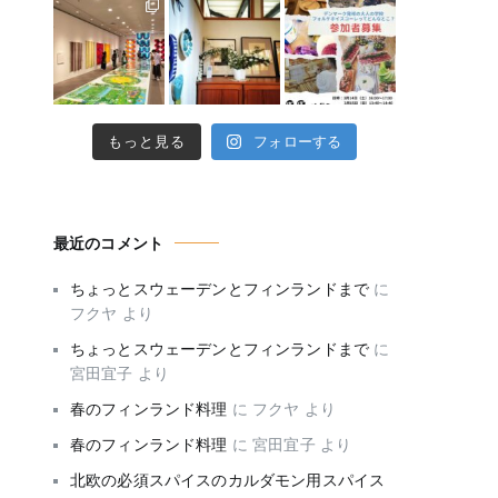
もっと見る
フォローする
最近のコメント
ちょっとスウェーデンとフィンランドまで
に
フクヤ
より
ちょっとスウェーデンとフィンランドまで
に
宮田宜子
より
春のフィンランド料理
に
フクヤ
より
春のフィンランド料理
に
宮田宜子
より
北欧の必須スパイスのカルダモン用スパイス