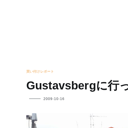
買い付けレポート
Gustavsbergに
フ
2009-10-16
ク
ヤ