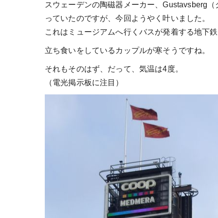
スウェーデンの陶磁器メーカー、Gustavsbe
っていたのですが、今回ようやく叶いました。
これはミュージアムへ行くバスが発着する地下鉄S
立ち食いをしているカップルが寒そうですね。
それもそのはず、だって、気温は4度。
（電光掲示板に注目）