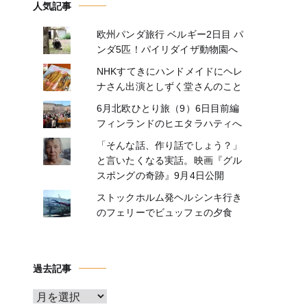
人気記事
欧州パンダ旅行 ベルギー2日目 パ
ンダ5匹！パイリダイザ動物園へ
NHKすてきにハンドメイドにヘレ
ナさん出演としずく堂さんのこと
6月北欧ひとり旅（9）6日目前編
フィンランドのヒエタラハティへ
「そんな話、作り話でしょう？」
と言いたくなる実話。映画『グル
スポングの奇跡』9月4日公開
ストックホルム発ヘルシンキ行き
のフェリーでビュッフェの夕食
過去記事
ア