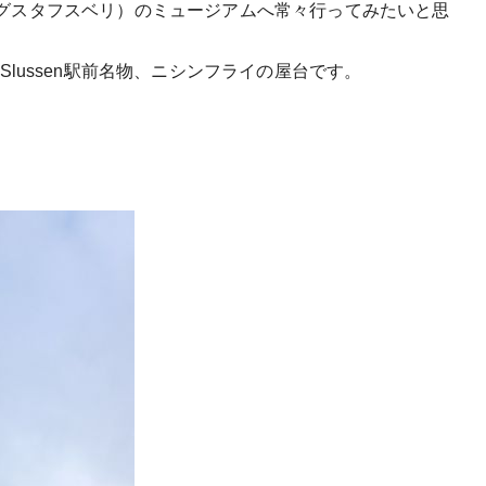
rg（グスタフスベリ）のミュージアムへ常々行ってみたいと思
lussen駅前名物、ニシンフライの屋台です。