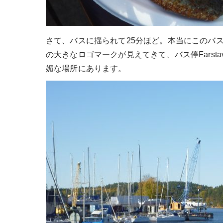
さて、バスに揺られて25分ほど。本当にこのバスで
の大きなロゴマークが見えてきて、バス停Farstavi
媚な場所にあります。