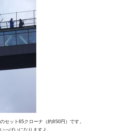
セット65クローナ（約850円）です。
いっぱいになりますよ。