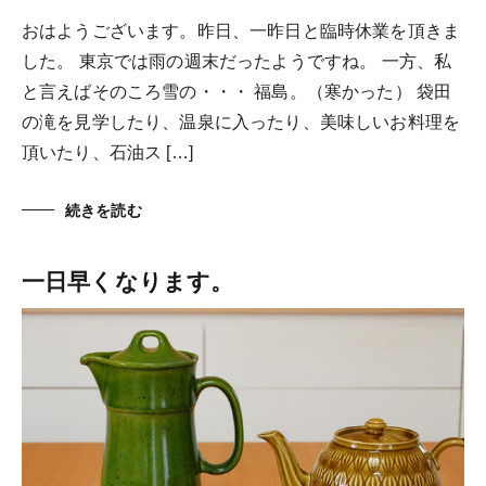
おはようございます。昨日、一昨日と臨時休業を頂きま
した。 東京では雨の週末だったようですね。 一方、私
と言えばそのころ雪の・・・ 福島。（寒かった） 袋田
の滝を見学したり、温泉に入ったり、美味しいお料理を
頂いたり、石油ス […]
続きを読む
一日早くなります。