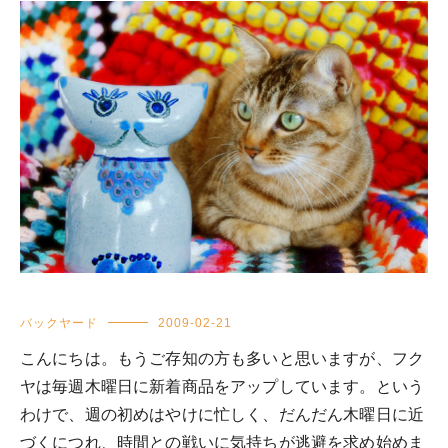
バックヤード
2009-02-21
こんにちは。もうご存知の方も多いと思いますが、フク
ヤは毎週木曜日に新着商品をアップしています。という
わけで、週の初めはやけに忙しく、だんだん木曜日に近
づくにつれ、時間との戦いに気持ちが逃避を求め始めま