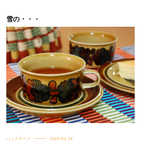
雪の・・・
バックヤード
2009-02-28