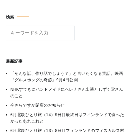
検索
検
索
最新記事
「そんな話、作り話でしょう？」と言いたくなる実話。映画
『グルスポングの奇跡』9月4日公開
NHKすてきにハンドメイドにヘレナさん出演としずく堂さん
のこと
今さらですが閉店のお知らせ
6月北欧ひとり旅（14）9日目最終日はフィンランドで食べた
かったあれこれと
6月北欧ひとり旅（13）8日目フィンランドのフィスカルス村