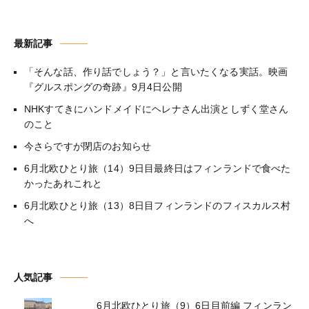
最新記事
「そんな話、作り話でしょう？」と言いたくなる実話。映画
『グルスポングの奇跡』9月4日公開
NHKすてきにハンドメイドにヘレナさん出演としずく堂さん
のこと
今さらですが閉店のお知らせ
6月北欧ひとり旅（14）9日目最終日はフィンランドで食べた
かったあれこれと
6月北欧ひとり旅（13）8日目フィンランドのフィスカルス村
へ
人気記事
6月北欧ひとり旅（9）6日目前編 フィンラン