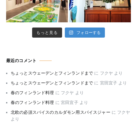
もっと見る
フォローする
最近のコメント
ちょっとスウェーデンとフィンランドまで
に
フクヤ
より
ちょっとスウェーデンとフィンランドまで
に
宮田宜子
より
春のフィンランド料理
に
フクヤ
より
春のフィンランド料理
に
宮田宜子
より
北欧の必須スパイスのカルダモン用スパイスジャー
に
フクヤ
より