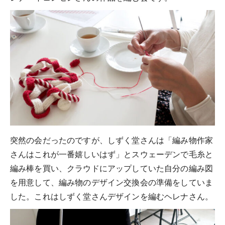
突然の会だったのですが、しずく堂さんは「編み物作家
さんはこれが一番嬉しいはず」とスウェーデンで毛糸と
編み棒を買い、クラウドにアップしていた自分の編み図
を用意して、編み物のデザイン交換会の準備をしていま
した。これはしずく堂さんデザインを編むヘレナさん。