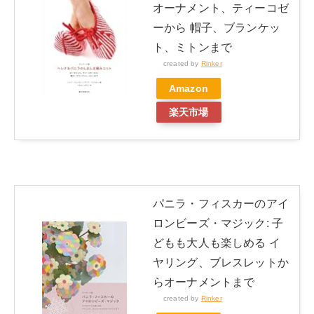
オーナメント、ティーコゼ
ーから 帽子、ブランケッ
ト、ミトンまで
created by
Rinker
Amazon
楽天市場
パニラ・フィスカーのアイ
ロンビーズ・マジック: 子
どもも大人も楽しめる イ
ヤリング、ブレスレットか
らオーナメントまで
created by
Rinker