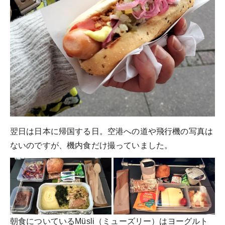
翌日は日本に帰国する日。空港への道や飛行機の写真は
ないのですが、機内食だけ撮っていました。
朝食についているMüsli（ミューズリー）はヨーグルト