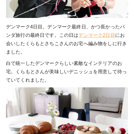
デンマーク4日目。デンマーク最終日、かつ長かったパ
ンダ旅行の最終日です。この日は
デンマーク2日目
にお
会いしたくらもとさちこさんのお宅へ編み物をしに行き
ました。
白で統一したデンマークらしい素敵なインテリアのお
宅。くらもとさんが美味しいデニッシュを用意して待っ
ていてくれました。