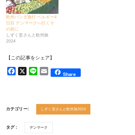
欧州パンダ旅行 ベルギー4
日目 デンマークへ行くそ
の前に
しずく堂さんと欧州旅
2024
【この記事をシェア】
Facebook
X
Line
Email
Share
カテゴリー:
しずく堂さんと欧州旅2024
タグ :
デンマーク