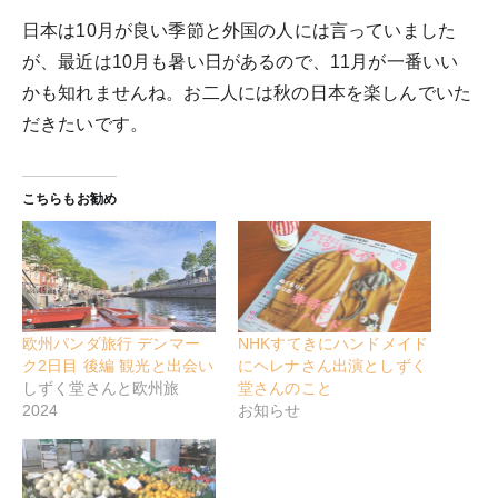
日本は10月が良い季節と外国の人には言っていました
が、最近は10月も暑い日があるので、11月が一番いい
かも知れませんね。お二人には秋の日本を楽しんでいた
だきたいです。
こちらもお勧め
欧州パンダ旅行 デンマー
NHKすてきにハンドメイド
ク2日目 後編 観光と出会い
にヘレナさん出演としずく
しずく堂さんと欧州旅
堂さんのこと
2024
お知らせ