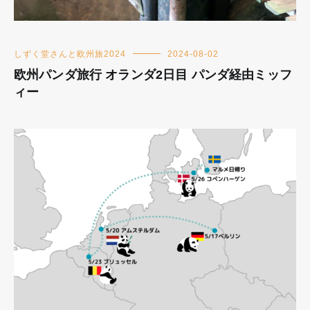
しずく堂さんと欧州旅2024
2024-08-02
欧州パンダ旅行 オランダ2日目 パンダ経由ミッフ
ィー