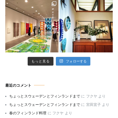
もっと見る
フォローする
最近のコメント
ちょっとスウェーデンとフィンランドまで
に
フクヤ
より
ちょっとスウェーデンとフィンランドまで
に
宮田宜子
より
春のフィンランド料理
に
フクヤ
より