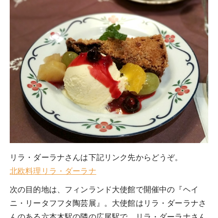
リラ・ダーラナさんは下記リンク先からどうぞ。
北欧料理リラ・ダーラナ
次の目的地は、フィンランド大使館で開催中の『ヘイ
ニ・リータフフタ陶芸展』。大使館はリラ・ダーラナさ
んのある六本木駅の隣の広尾駅で、リラ・ダーラナさん