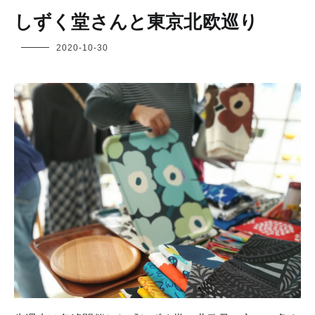
しずく堂さんと東京北欧巡り
フ
2020-10-30
ク
ヤ