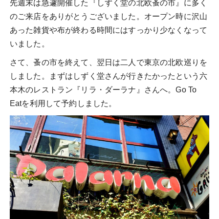
先週末は急遽開催した『しずく堂の北欧蚤の市』に多く
のご来店をありがとうございました。オープン時に沢山
あった雑貨や布が終わる時間にはすっかり少なくなって
いました。
さて、蚤の市を終えて、翌日は二人で東京の北欧巡りを
しました。まずはしずく堂さんが行きたかったという六
本木のレストラン『リラ・ダーラナ』さんへ。Go To
Eatを利用して予約しました。