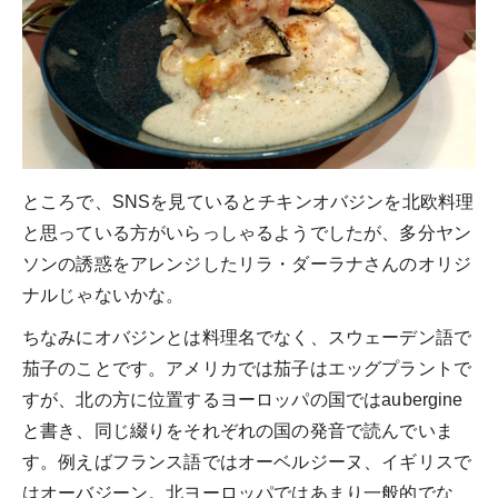
ところで、SNSを見ているとチキンオバジンを北欧料理
と思っている方がいらっしゃるようでしたが、多分ヤン
ソンの誘惑をアレンジしたリラ・ダーラナさんのオリジ
ナルじゃないかな。
ちなみにオバジンとは料理名でなく、スウェーデン語で
茄子のことです。アメリカでは茄子はエッグプラントで
すが、北の方に位置するヨーロッパの国ではaubergine
と書き、同じ綴りをそれぞれの国の発音で読んでいま
す。例えばフランス語ではオーベルジーヌ、イギリスで
はオーバジーン。北ヨーロッパではあまり一般的でな