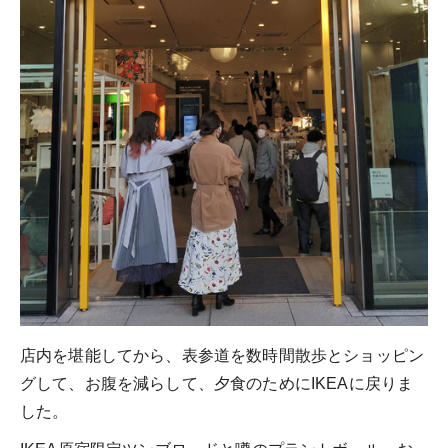
店内を堪能してから、表参道を数時間散歩とショッピン
グして、お腹を減らして、夕食のためにIKEAに戻りま
した。