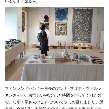
いるしずく堂さん。
フィンランドセンター所長のアンナ–マリア・ウィルヤ
ネンさんが、お忙しい中5分ほど時間を作ってくれたの
で、しずく堂さんのことについて少しお話しました。所
長は、今年1月に大使館で開催した企業見本市で糸メー