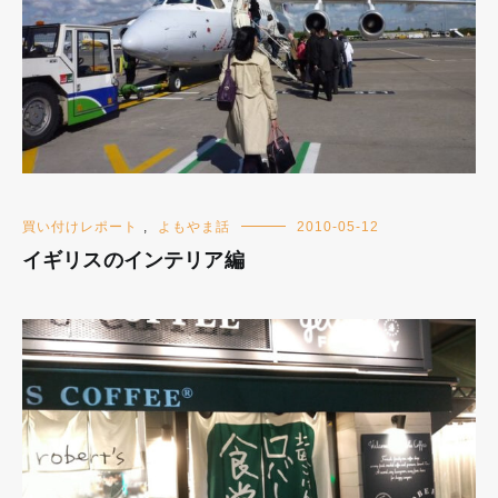
買い付けレポート
,
よもやま話
2010-05-12
イギリスのインテリア編