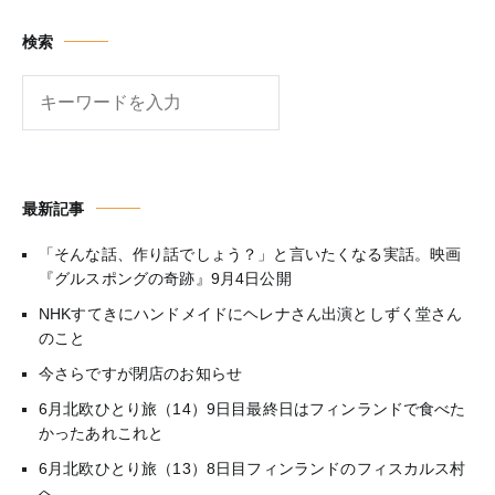
検索
検
索
最新記事
「そんな話、作り話でしょう？」と言いたくなる実話。映画
『グルスポングの奇跡』9月4日公開
NHKすてきにハンドメイドにヘレナさん出演としずく堂さん
のこと
今さらですが閉店のお知らせ
6月北欧ひとり旅（14）9日目最終日はフィンランドで食べた
かったあれこれと
6月北欧ひとり旅（13）8日目フィンランドのフィスカルス村
へ