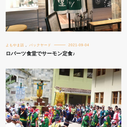
よもやま話
,
バックヤード
2021-09-04
ロバーツ食堂でサーモン定食♪