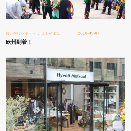
買い付けレポート
,
よもやま話
2010-05-07
欧州到着！