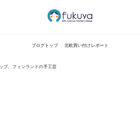
北欧のかわいいヴィンテージ食器＆雑貨のお
Fukuya通信
ブログトップ
北欧買い付けレポート
ップ、フィンランドの手工芸