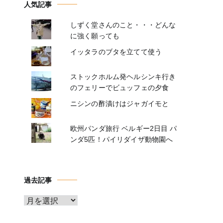
人気記事
しずく堂さんのこと・・・どんな
に強く願っても
イッタラのブタを立てて使う
ストックホルム発ヘルシンキ行き
のフェリーでビュッフェの夕食
ニシンの酢漬けはジャガイモと
欧州パンダ旅行 ベルギー2日目 パ
ンダ5匹！パイリダイザ動物園へ
過去記事
ア
ー
カ