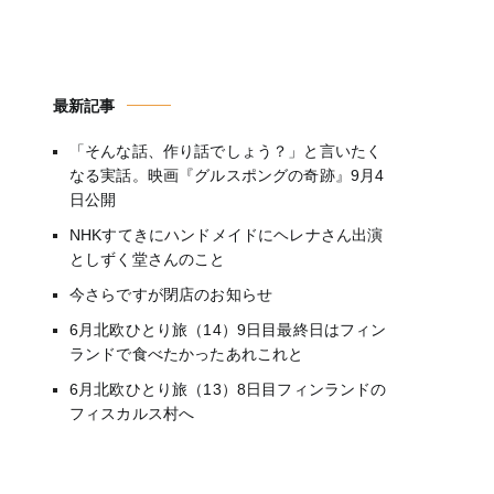
最新記事
「そんな話、作り話でしょう？」と言いたく
なる実話。映画『グルスポングの奇跡』9月4
日公開
NHKすてきにハンドメイドにヘレナさん出演
としずく堂さんのこと
今さらですが閉店のお知らせ
6月北欧ひとり旅（14）9日目最終日はフィン
ランドで食べたかったあれこれと
6月北欧ひとり旅（13）8日目フィンランドの
フィスカルス村へ