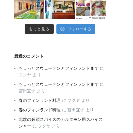
もっと見る
フォローする
最近のコメント
ちょっとスウェーデンとフィンランドまで
に
フクヤ
より
ちょっとスウェーデンとフィンランドまで
に
宮田宜子
より
春のフィンランド料理
に
フクヤ
より
春のフィンランド料理
に
宮田宜子
より
北欧の必須スパイスのカルダモン用スパイス
ジャー
に
フクヤ
より