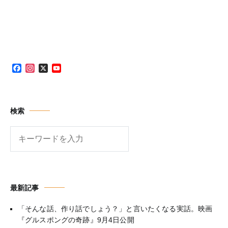
Facebook
Instagram
X
YouTube
Channel
検索
検
索
最新記事
「そんな話、作り話でしょう？」と言いたくなる実話。映画
『グルスポングの奇跡』9月4日公開