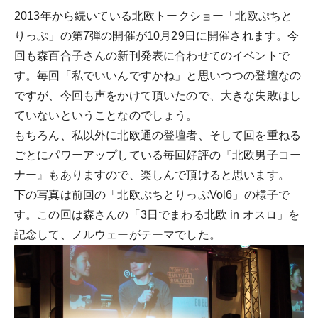
2013年から続いている北欧トークショー「北欧ぷちと
りっぷ」の第7弾の開催が10月29日に開催されます。今
回も森百合子さんの新刊発表に合わせてのイベントで
す。毎回「私でいいんですかね」と思いつつの登壇なの
ですが、今回も声をかけて頂いたので、大きな失敗はし
ていないということなのでしょう。
もちろん、私以外に北欧通の登壇者、そして回を重ねる
ごとにパワーアップしている毎回好評の『北欧男子コー
ナー』もありますので、楽しんで頂けると思います。
下の写真は前回の「北欧ぷちとりっぷVol6」の様子で
す。この回は森さんの「3日でまわる北欧 in オスロ」を
記念して、ノルウェーがテーマでした。