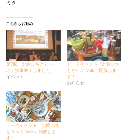
ミタ
こちらもお勧め
第7回「北欧ぷちとりっ
トークイベント「北欧ぷち
ぷ」無事終了しました
とりっぷ Vol5」開催しま
イベント
す！
お知らせ
トークイベント「北欧ぷち
とりっぷ Vol6」開催しま
す！