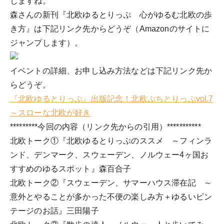
しますね。
森さんの新刊『北欧ゆるとりっぷ 心がゆるむ北欧の歩
き方』は下記リンク先からどうぞ（Amazonのサイトに
ジャンプします）。
イベントの詳細、お申し込み方法などは下記リンク先か
らどうぞ。
『北欧ゆるとりっぷ』出版記念！北欧ぷちとりっぷvol.7
～スローな北欧が好き
*********今回の内容（リンク先からの引用）***********
北欧トーク①『北欧ゆるとりっぷのススメ ～フィンラ
ンド、デンマーク、スウェーデン、ノルウェー4ヶ国お
すすめのゆるスポット』森百合子
北欧トーク②『スウェーデン、サマーハウス滞在記 ～
意外とやることが多かった不便の楽しみ方＋ゆるいビン
テージのお話』三田陽子