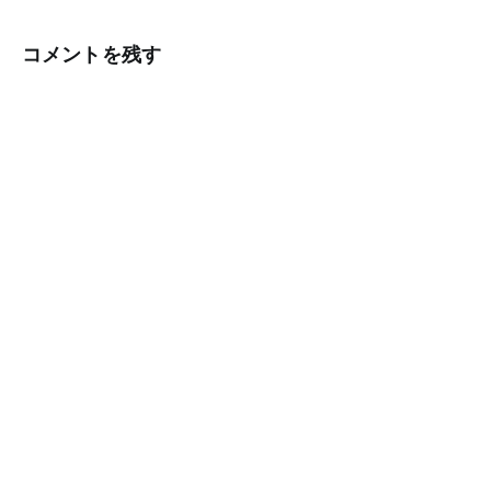
ビ
コメントを残す
ゲ
ー
シ
ョ
ン