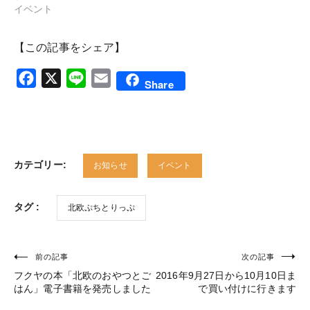
イベント
【この記事をシェア】
Facebook
X
Line
Email
Share
カテゴリー:
お知らせ
イベント
タグ :
北欧ぷちとりっぷ
前の記事
次の記事
投
フクヤの本「北欧のおやつとご
2016年9月27日から10月10日ま
稿
はん」電子書籍を発売しました
で買い付けに行きます
ナ