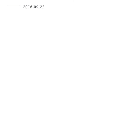
フ
2016-09-22
ク
ヤ