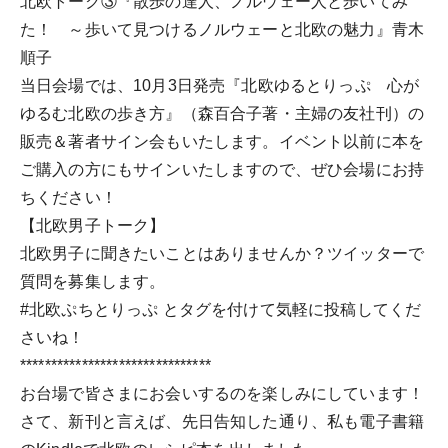
北欧トーク③『散歩の達人、ノルウェー人と歩いてみ
た！ ～歩いて見つけるノルウェーと北欧の魅力』青木
順子
当日会場では、10月3日発売『北欧ゆるとりっぷ 心が
ゆるむ北欧の歩き方』（森百合子著・主婦の友社刊）の
販売＆著者サイン会もいたします。イベント以前に本を
ご購入の方にもサインいたしますので、ぜひ会場にお持
ちください！
【北欧男子トーク】
北欧男子に聞きたいことはありませんか？ツイッターで
質問を募集します。
#北欧ぷちとりっぷ とタグを付けて気軽に投稿してくだ
さいね！
*******************************
お台場で皆さまにお会いするのを楽しみにしています！
さて、新刊と言えば、先日告知した通り、私も電子書籍