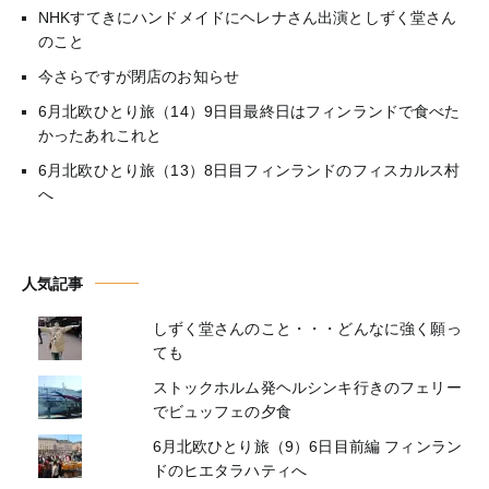
NHKすてきにハンドメイドにヘレナさん出演としずく堂さん
のこと
今さらですが閉店のお知らせ
6月北欧ひとり旅（14）9日目最終日はフィンランドで食べた
かったあれこれと
6月北欧ひとり旅（13）8日目フィンランドのフィスカルス村
へ
人気記事
しずく堂さんのこと・・・どんなに強く願っ
ても
ストックホルム発ヘルシンキ行きのフェリー
でビュッフェの夕食
6月北欧ひとり旅（9）6日目前編 フィンラン
ドのヒエタラハティへ