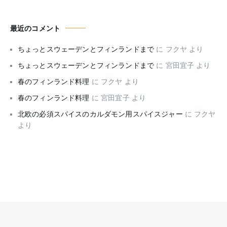
最近のコメント
ちょっとスウェーデンとフィンランドまで
に
フクヤ
より
ちょっとスウェーデンとフィンランドまで
に
宮田宜子
より
春のフィンランド料理
に
フクヤ
より
春のフィンランド料理
に
宮田宜子
より
北欧の必須スパイスのカルダモン用スパイスジャー
に
フクヤ
より