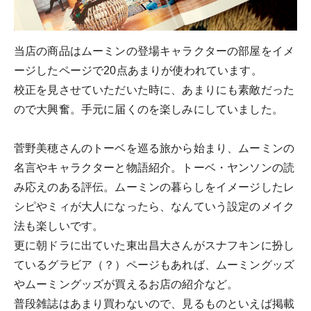
当店の商品はムーミンの登場キャラクターの部屋をイメ
ージしたページで20点あまりが使われています。
校正を見させていただいた時に、あまりにも素敵だった
ので大興奮。手元に届くのを楽しみにしていました。
菅野美穂さんのトーベを巡る旅から始まり、ムーミンの
名言やキャラクターと物語紹介。トーベ・ヤンソンの読
み応えのある評伝。ムーミンの暮らしをイメージしたレ
シピやミィが大人になったら、なんていう設定のメイク
法も楽しいです。
更に朝ドラに出ていた東出昌大さんがスナフキンに扮し
ているグラビア（？）ページもあれば、ムーミングッズ
やムーミングッズが買えるお店の紹介など。
普段雑誌はあまり買わないので、見るものといえば掲載