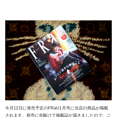
今月12日に発売予定のFRaU1月号に当店の商品が掲載
されます。発売に先駆けて掲載誌が届きましたので、ご