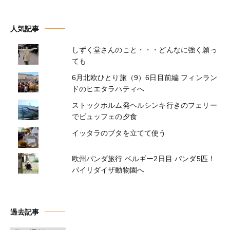
人気記事
しずく堂さんのこと・・・どんなに強く願っ
ても
6月北欧ひとり旅（9）6日目前編 フィンラン
ドのヒエタラハティへ
ストックホルム発ヘルシンキ行きのフェリー
でビュッフェの夕食
イッタラのブタを立てて使う
欧州パンダ旅行 ベルギー2日目 パンダ5匹！
パイリダイザ動物園へ
過去記事