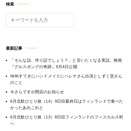
検索
検
索
最新記事
「そんな話、作り話でしょう？」と言いたくなる実話。映画
『グルスポングの奇跡』9月4日公開
NHKすてきにハンドメイドにヘレナさん出演としずく堂さん
のこと
今さらですが閉店のお知らせ
6月北欧ひとり旅（14）9日目最終日はフィンランドで食べた
かったあれこれと
6月北欧ひとり旅（13）8日目フィンランドのフィスカルス村
へ