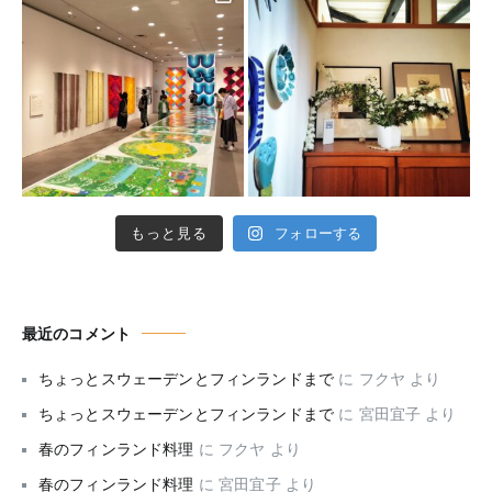
もっと見る
フォローする
最近のコメント
ちょっとスウェーデンとフィンランドまで
に
フクヤ
より
ちょっとスウェーデンとフィンランドまで
に
宮田宜子
より
春のフィンランド料理
に
フクヤ
より
春のフィンランド料理
に
宮田宜子
より