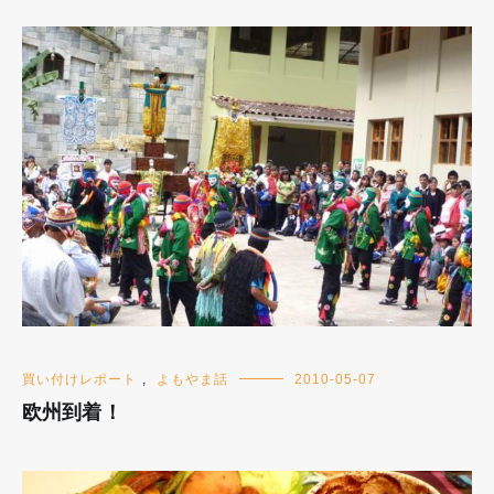
買い付けレポート
,
よもやま話
2010-05-07
欧州到着！