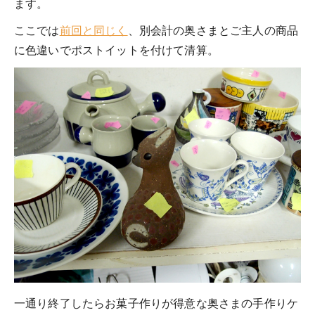
ます。
ここでは
前回と同じく
、別会計の奥さまとご主人の商品
に色違いでポストイットを付けて清算。
一通り終了したらお菓子作りが得意な奥さまの手作りケ