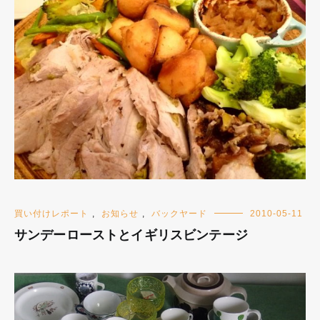
買い付けレポート
,
お知らせ
,
バックヤード
2010-05-11
サンデーローストとイギリスビンテージ