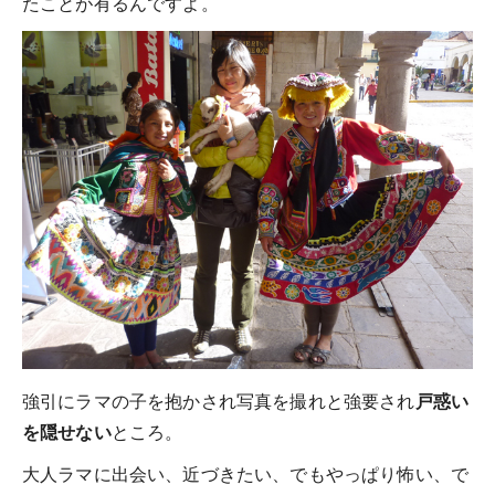
たことが有るんですよ。
強引にラマの子を抱かされ写真を撮れと強要され
戸惑い
を隠せない
ところ。
大人ラマに出会い、近づきたい、でもやっぱり怖い、で