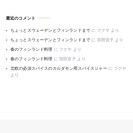
最近のコメント
ちょっとスウェーデンとフィンランドまで
に
フクヤ
より
ちょっとスウェーデンとフィンランドまで
に
宮田宜子
より
春のフィンランド料理
に
フクヤ
より
春のフィンランド料理
に
宮田宜子
より
北欧の必須スパイスのカルダモン用スパイスジャー
に
フクヤ
より