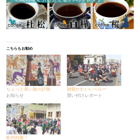
こちらもお勧め
ちょっと長い旅の計画
雑貨かわいいペルー
お知らせ
買い付けレポート
欧州到着！