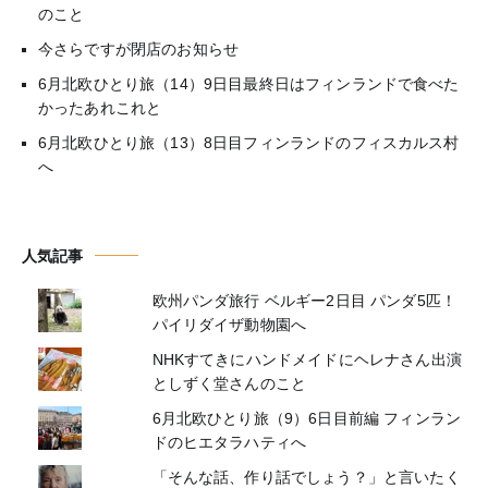
のこと
今さらですが閉店のお知らせ
6月北欧ひとり旅（14）9日目最終日はフィンランドで食べた
かったあれこれと
6月北欧ひとり旅（13）8日目フィンランドのフィスカルス村
へ
人気記事
欧州パンダ旅行 ベルギー2日目 パンダ5匹！
パイリダイザ動物園へ
NHKすてきにハンドメイドにヘレナさん出演
としずく堂さんのこと
6月北欧ひとり旅（9）6日目前編 フィンラン
ドのヒエタラハティへ
「そんな話、作り話でしょう？」と言いたく