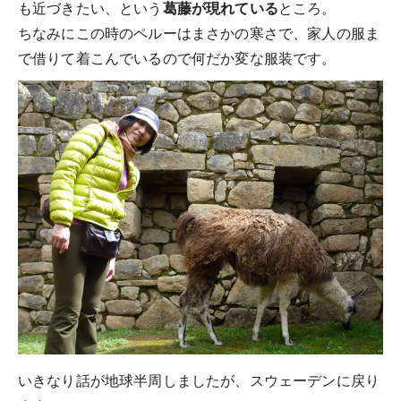
も近づきたい、という
葛藤が現れている
ところ。
ちなみにこの時のペルーはまさかの寒さで、家人の服ま
で借りて着こんでいるので何だか変な服装です。
いきなり話が地球半周しましたが、スウェーデンに戻り