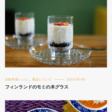
北欧料理レシピ
,
商品について
2016-05-09
フィンランドのモミの木グラス