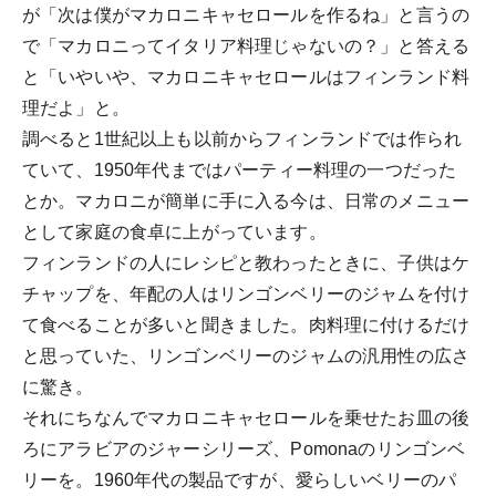
が「次は僕がマカロニキャセロールを作るね」と言うの
で「マカロニってイタリア料理じゃないの？」と答える
と「いやいや、マカロニキャセロールはフィンランド料
理だよ」と。
調べると1世紀以上も以前からフィンランドでは作られ
ていて、1950年代まではパーティー料理の一つだった
とか。マカロニが簡単に手に入る今は、日常のメニュー
として家庭の食卓に上がっています。
フィンランドの人にレシピと教わったときに、子供はケ
チャップを、年配の人はリンゴンベリーのジャムを付け
て食べることが多いと聞きました。肉料理に付けるだけ
と思っていた、リンゴンベリーのジャムの汎用性の広さ
に驚き。
それにちなんでマカロニキャセロールを乗せたお皿の後
ろにアラビアのジャーシリーズ、Pomonaのリンゴンベ
リーを。1960年代の製品ですが、愛らしいベリーのパ