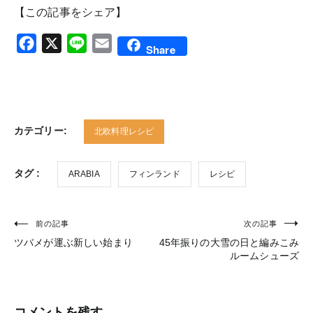
【この記事をシェア】
Facebook
X
Line
Email
Share
カテゴリー:
北欧料理レシピ
タグ :
ARABIA
フィンランド
レシピ
前の記事
次の記事
投
ツバメが運ぶ新しい始まり
45年振りの大雪の日と編みこみ
稿
ルームシューズ
ナ
ビ
コメントを残す