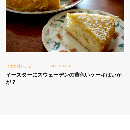
北欧料理レシピ
2015-04-04
イースターにスウェーデンの黄色いケーキはいか
が？