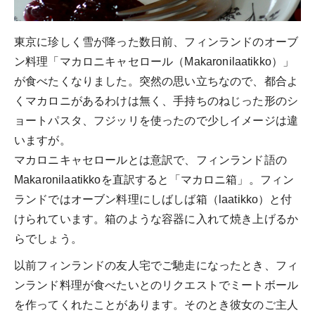
東京に珍しく雪が降った数日前、フィンランドのオーブ
ン料理「マカロニキャセロール（Makaronilaatikko）」
が食べたくなりました。突然の思い立ちなので、都合よ
くマカロニがあるわけは無く、手持ちのねじった形のシ
ョートパスタ、フジッリを使ったので少しイメージは違
いますが。
マカロニキャセロールとは意訳で、フィンランド語の
Makaronilaatikkoを直訳すると「マカロニ箱」。フィン
ランドではオーブン料理にしばしば箱（laatikko）と付
けられています。箱のような容器に入れて焼き上げるか
らでしょう。
以前フィンランドの友人宅でご馳走になったとき、フィ
ンランド料理が食べたいとのリクエストでミートボール
を作ってくれたことがあります。そのとき彼女のご主人