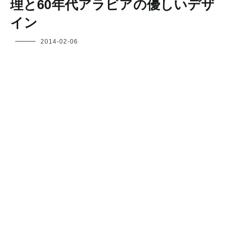
理と60年代アラビアの優しいデザ
イン
フ
2014-02-06
ク
ヤ