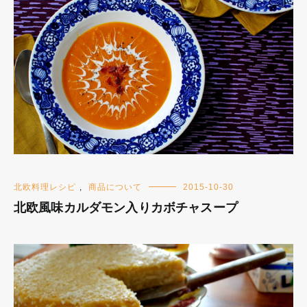
北欧料理レシピ
,
商品について
2015-10-30
北欧風味カルダモン入りカボチャスープ