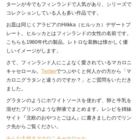
ターンが今でもフィンランドで人気があり、シリーズで
コレクションしている人も多い作品です。
お皿は同じくアラビアのHilkka（ヒルッカ）デザートプ
レート。ヒルッカとはフィンランドの女性の名前です。
こちらも1960年代の製品。レトロな装飾は懐かしく優
しいイメージがします。
さて、フィンランド人にこよなく愛されているマカロニ
キャセロール。
Twitter
でつぶやくと何人かの方から「マ
カロニグラタンと違うのですか？」とご質問をいただき
ました。
グラタンのようにホワイトソースを使わず、卵と牛乳を
混ぜたプリンのような卵液でまとめます。レシピを姉妹
サイト『北欧のおやつとごはん』に書きましたのでリン
ク先からご覧ください。
みんな大好きマカロニキャセロール