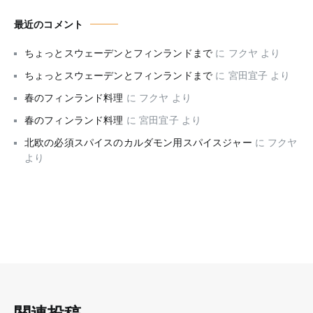
最近のコメント
ちょっとスウェーデンとフィンランドまで
に
フクヤ
より
ちょっとスウェーデンとフィンランドまで
に
宮田宜子
より
春のフィンランド料理
に
フクヤ
より
春のフィンランド料理
に
宮田宜子
より
北欧の必須スパイスのカルダモン用スパイスジャー
に
フクヤ
より