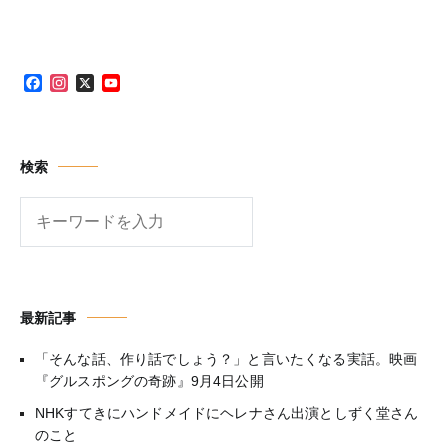
Facebook
Instagram
X
YouTube
Channel
検索
検
索
最新記事
「そんな話、作り話でしょう？」と言いたくなる実話。映画
『グルスポングの奇跡』9月4日公開
NHKすてきにハンドメイドにヘレナさん出演としずく堂さん
のこと