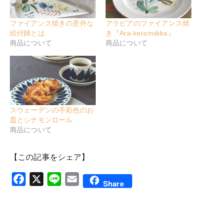
ファイアンス焼きの意外な
アラビアのファイアンス焼
絵付師とは
き『Ara-keramiikka』
商品について
商品について
スウェーデンの手彩色のお
皿とシナモンロール
商品について
【この記事をシェア】
Facebook
X
Line
Email
Share