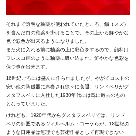
それまで透明な釉薬が使われていたところ、錫（スズ）
を含んだ白の釉薬を掛けることで、その上から鮮やかな
色で彩色が出来るようになりました。
また火に入れる前に釉薬の上に彩色をするので、顔料は
フレスコ画のように釉薬に吸い込まれ、鮮やかな色彩を
保つ事が出来ます。
16世紀ごろには盛んに作られましたが、やがてコストの
安い他の陶磁器に席巻され徐々に衰退。リンドベリがグ
スタフスベリに入社した1930年代には既に過去のもの
となっていました。
けれども、1920年代からグスタフスベリでは、リンド
ベリの師匠であるヴィルヘルム・コーゲらが、18世紀の
ような日用品は無理でも芸術作品として再現できない