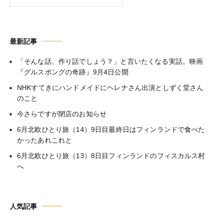
最新記事
「そんな話、作り話でしょう？」と言いたくなる実話。映画
『グルスポングの奇跡』9月4日公開
NHKすてきにハンドメイドにヘレナさん出演としずく堂さん
のこと
今さらですが閉店のお知らせ
6月北欧ひとり旅（14）9日目最終日はフィンランドで食べた
かったあれこれと
6月北欧ひとり旅（13）8日目フィンランドのフィスカルス村
へ
人気記事