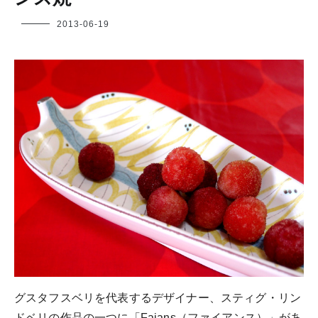
フ
2013-06-19
ク
ヤ
グスタフスベリを代表するデザイナー、スティグ・リン
ドベリの作品の一つに「Fajans（ファイアンス）」があ