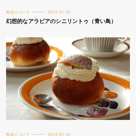
商品について
2014-01-20
幻想的なアラビアのシニリントゥ（青い鳥）
商品について
2015-02-16