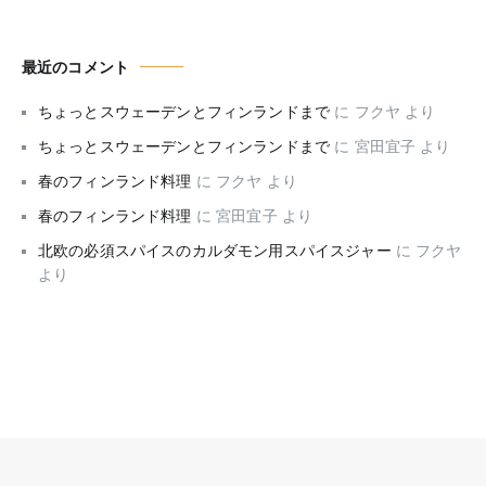
最近のコメント
ちょっとスウェーデンとフィンランドまで
に
フクヤ
より
ちょっとスウェーデンとフィンランドまで
に
宮田宜子
より
春のフィンランド料理
に
フクヤ
より
春のフィンランド料理
に
宮田宜子
より
北欧の必須スパイスのカルダモン用スパイスジャー
に
フクヤ
より