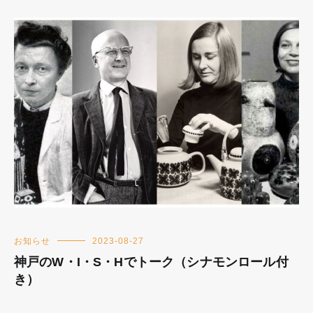
お知らせ
2023-08-27
神戸のW・I・S・Hでトーク（シナモンロール付
き）