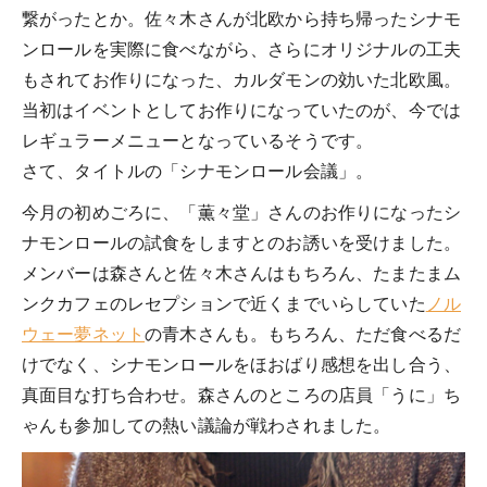
繋がったとか。佐々木さんが北欧から持ち帰ったシナモ
ンロールを実際に食べながら、さらにオリジナルの工夫
もされてお作りになった、カルダモンの効いた北欧風。
当初はイベントとしてお作りになっていたのが、今では
レギュラーメニューとなっているそうです。
さて、タイトルの「シナモンロール会議」。
今月の初めごろに、「薫々堂」さんのお作りになったシ
ナモンロールの試食をしますとのお誘いを受けました。
メンバーは森さんと佐々木さんはもちろん、たまたまム
ンクカフェのレセプションで近くまでいらしていた
ノル
ウェー夢ネット
の青木さんも。もちろん、ただ食べるだ
けでなく、シナモンロールをほおばり感想を出し合う、
真面目な打ち合わせ。森さんのところの店員「うに」ち
ゃんも参加しての熱い議論が戦わされました。