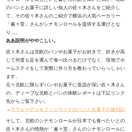
のパンとお菓子に詳しい知人の佐々木さんをご紹介し
て、その佐々木さんのご紹介で横浜の人気ベーカリー
「薫々堂」さんがシナモンロールを提供する運びとな
り…。
ああ説明がややこしい。
佐々木さんは北欧のパンやお菓子がお好きで、好きが高
じて何度も足を運んで食べ比べるだけでなく、現地でホ
ームステイをして実際に作り方を教わっていらっしゃい
ます。
元々北欧に限らずパンやお菓子に造詣が深い佐々木さん
の、ディープな北欧とパンの体験レポートは下記リンク
先からご覧下さい。
→
スウェーデン＆フィンランドのパンとお菓子の旅日記
そして、北欧のシナモンロールが日本でも食べたいとの
佐々木さんの情熱が「薫々堂」さんのシナモンロールに