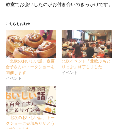
教室でお会いしたのがお付き合いのきっかけです。
こちらもお勧め
「北欧のおいしい話」森百
北欧イベント「北欧ぷちと
合子さんのトークショーを
りっぷ」終了しました
開催します
イベント
イベント
「北欧のおいしい話」トー
クショーご参加ありがとう
ございました