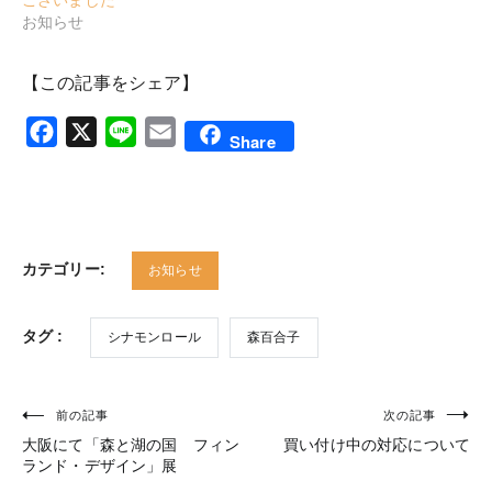
お知らせ
【この記事をシェア】
Facebook
X
Line
Email
Share
カテゴリー:
お知らせ
タグ :
シナモンロール
森百合子
前の記事
次の記事
投
大阪にて「森と湖の国 フィン
買い付け中の対応について
稿
ランド・デザイン」展