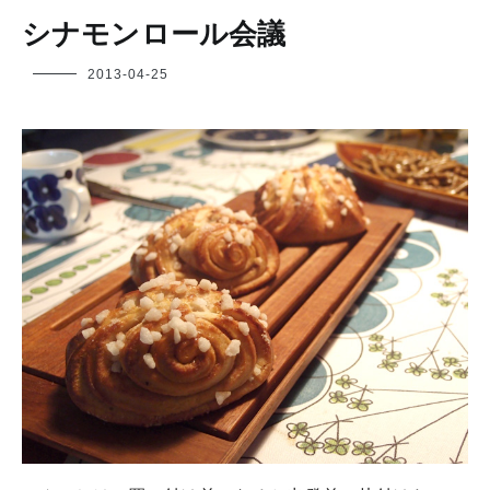
シナモンロール会議
フ
2013-04-25
ク
ヤ