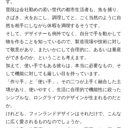
す。
普段は会社勤めの若い世代の都市生活者も、魚を捕り、
さばき、火をおこし、調理してと、ごく当然のように自
然を相手にしながら休暇を満喫するそうです。
そして、デザイナーも例外でなく、自分で手を動かして
物を作ることを知っているので、製造現場や技術に対し
て敬意があり、またいかにして合理的に、あるいは量産
ができるのか、ということも考えます。
加えて、使い手でもある彼らは、本当に必要なもの、そ
して機能に対しても厳しい目を持っています。
「作り手」と「使い手」。その二つが上手く融合した土
壌があり、使いやすく、生活に合理的で機能性に絞った
シンプルな、ロングライフのデザインが生まれるのだと
か。
けれども、フィンランドデザインはそれだけで、こんな
に広く愛されるものなのでしょうか。