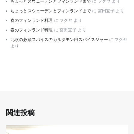
ちょっとスウェーデンとフィンランドまで
に
フクヤ
より
ちょっとスウェーデンとフィンランドまで
に
宮田宜子
より
春のフィンランド料理
に
フクヤ
より
春のフィンランド料理
に
宮田宜子
より
北欧の必須スパイスのカルダモン用スパイスジャー
に
フクヤ
より
関連投稿