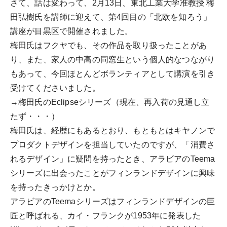
さて、話は変わって、2月13日、東北工業大学准教授 梅
田弘樹氏を講師に迎えて、第4回目の「北欧を知ろう」
講座が目黒区で開催されました。
梅田氏はフクヤでも、その作品を取り扱ったことがあ
り、また、家人の中高の同窓生という個人的なつながり
もあって、今回ほとんどボランティアとして講演を引き
受けてくださいました。
→梅田氏のEclipseシリーズ（現在、再入荷の見通し立
たず・・・）
梅田氏は、経歴にもあるとおり、もともとはキヤノンで
プロダクトデザインを担当していたのですが、「消費さ
れるデザイン」に疑問を持ったとき、アラビアのTeema
シリーズに出会ったことがフィンランドデザインに興味
を持ったきっかけとか。
アラビアのTeemaシリーズはフィンランドデザインの巨
匠と呼ばれる、カイ・フランクが1953年に発表した