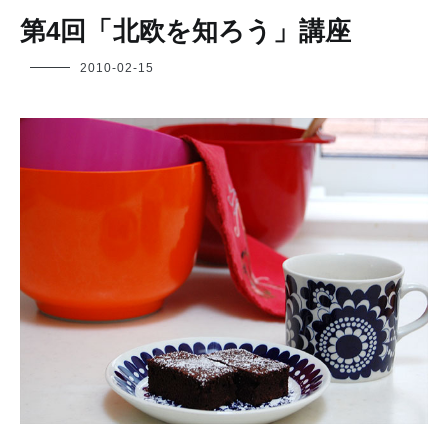
第4回「北欧を知ろう」講座
フ
2010-02-15
ク
ヤ