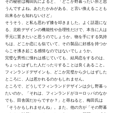
その秘密は梅田氏によると、「どこか野暮ったい所と思
うんですよね。あたたかみがある、と言い換えることも
出来るかも知れないけど」
そうそう、と私も思わず膝を叩きました。よく話題にな
る、北欧デザインの機能性や合理性だけで、本当に人は
手元に置きたいと思うのでしょうか。物を手にする気持
ちは、どこか恋にも似ていて、その製品に好感を持つか
らこそ沸き起こる感情なのではないでしょうか。
完璧な男性に憧れは感じていても、結局恋をするのは、
ちょっとはずした人だったりすることは良くあること。
フィンランドデザインも、どこか完璧から少しはずした
ところに、人は惹かれるのかもしれません。
ところで、どうしてフィンランドデザインは少し野暮っ
たいのか。「それは、フィンランドがヨーロッパのなか
でも、田舎国だからですか？」と尋ねると、梅田氏は
「そうかもしれませんね」。また、他の方が「その野暮