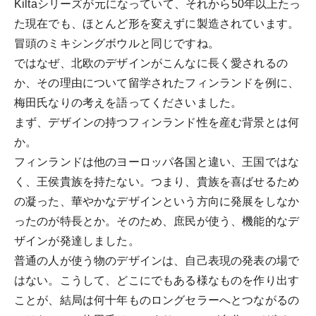
Kiltaシリーズが元になっていて、それから50年以上たっ
た現在でも、ほとんど形を変えずに製造されています。
冒頭のミキシングボウルと同じですね。
ではなぜ、北欧のデザインがこんなに長く愛されるの
か、その理由について留学されたフィンランドを例に、
梅田氏なりの考えを語ってくださいました。
まず、デザインの持つフィンランド性を産む背景とは何
か。
フィンランドは他のヨーロッパ各国と違い、王国ではな
く、王侯貴族を持たない。つまり、貴族を喜ばせるため
の凝った、華やかなデザインという方向に発展をしなか
ったのが特長とか。そのため、庶民が使う、機能的なデ
ザインが発達しました。
普通の人が使う物のデザインは、自己表現の発表の場で
はない。こうして、どこにでもある様なものを作り出す
ことが、結局は何十年ものロングセラーへとつながるの