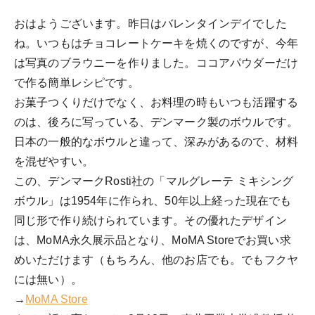
おはようございます。昨日はバレンタインデイでした
ね。いつもはチョコレートケーキを焼くのですが、今年
は写真のブラウニーを作りました。ココアパウダーだけ
で作る簡単レシピです。
お菓子つくりだけでなく、お料理の時もいつも活躍する
のは、後ろに写っている、デンマーク製のボウルです。
日本の一般的なボウルと違って、深みがあるので、材料
を混ぜやすい。
この、デンマークRosti社の「マルグレーテ ミキシング
ボウル」は1954年に作られ、50年以上経った現在でも
同じ形で作り続けられています。その優れたデザイン
は、MoMA永久展示品となり、MoMA Storeでお買い求
めいただけます（もちろん、他のお店でも。でもフクヤ
には無い）。
→
MoMA Store