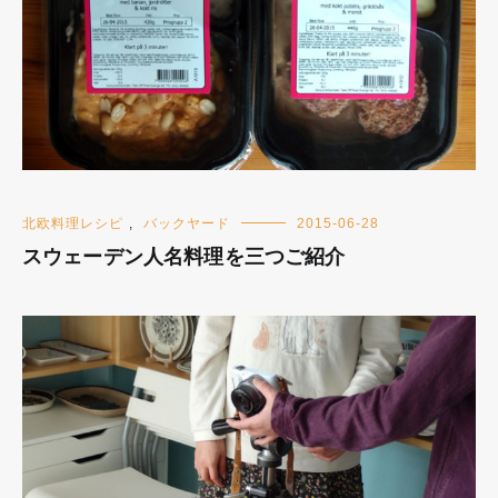
北欧料理レシピ
,
バックヤード
2015-06-28
スウェーデン人名料理を三つご紹介