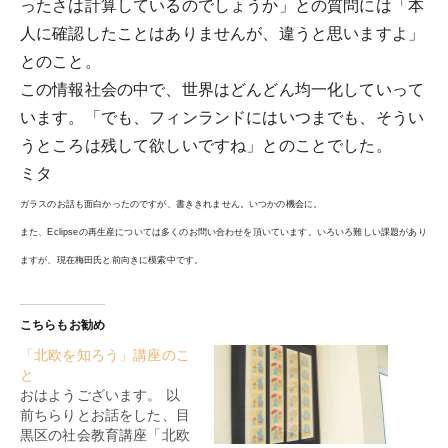
ったさは計算しているのでしょうか」との質問には「本
人に確認したことはありませんが、違うと思いますよ」
とのこと。
この情報社会の中で、世界はどんどん均一化していって
います。「でも、フィンランドにはいつまでも、そうい
うところは残して欲しいですね」とのことでした。
ミタ
ガラスのお話も面白かったのですが、書ききれません。いつかの機会に。
また、Eclipseの再生産については多くのお問い合わせを頂いています。いろいろ難しい課題があり
ますが、現在梅田氏と前向きに模索中です。
こちらもお勧め
「北欧を知ろう」講座のこ
と
おはようございます。 以
前ちらりとお話をした、目
黒区の社会教育講座「北欧