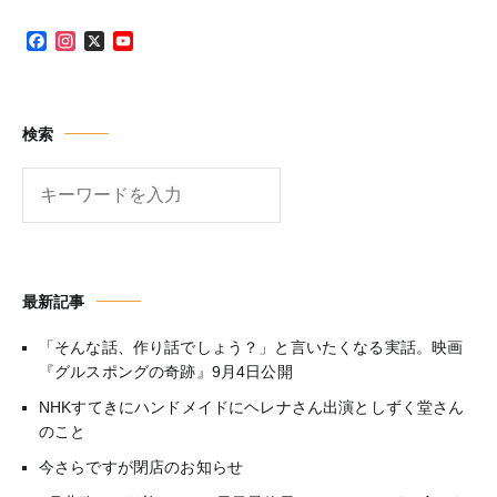
Facebook
Instagram
X
YouTube
Channel
検索
検
索
最新記事
「そんな話、作り話でしょう？」と言いたくなる実話。映画
『グルスポングの奇跡』9月4日公開
NHKすてきにハンドメイドにヘレナさん出演としずく堂さん
のこと
今さらですが閉店のお知らせ