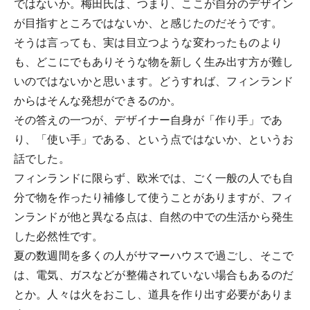
ではないか。梅田氏は、つまり、ここが自分のデザイン
が目指すところではないか、と感じたのだそうです。
そうは言っても、実は目立つような変わったものより
も、どこにでもありそうな物を新しく生み出す方が難し
いのではないかと思います。どうすれば、フィンランド
からはそんな発想ができるのか。
その答えの一つが、デザイナー自身が「作り手」であ
り、「使い手」である、という点ではないか、というお
話でした。
フィンランドに限らず、欧米では、ごく一般の人でも自
分で物を作ったり補修して使うことがありますが、フィ
ンランドが他と異なる点は、自然の中での生活から発生
した必然性です。
夏の数週間を多くの人がサマーハウスで過ごし、そこで
は、電気、ガスなどが整備されていない場合もあるのだ
とか。人々は火をおこし、道具を作り出す必要がありま