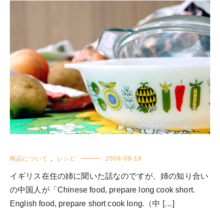
商品について
,
レシピ
2009-09-18
イギリス在住の姉に聞いた話なのですが、姉の知り合い
の中国人が「Chinese food, prepare long cook short.
English food, prepare short cook long.（中 […]