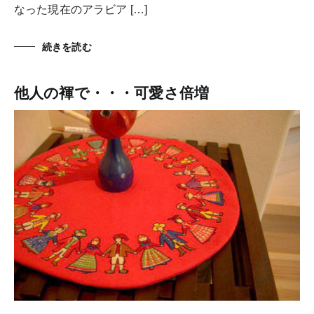
なった現在のアラビア […]
続きを読む
他人の褌で・・・可愛さ倍増