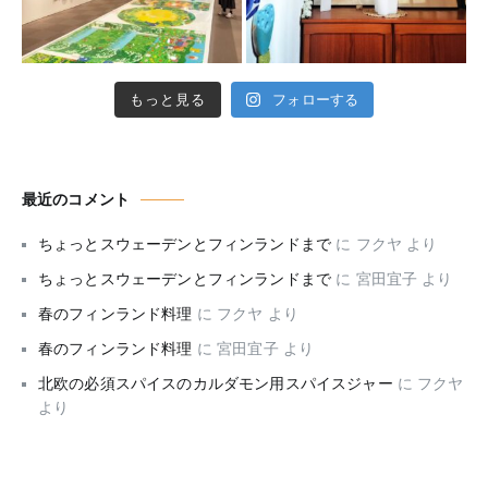
もっと見る
フォローする
最近のコメント
ちょっとスウェーデンとフィンランドまで
に
フクヤ
より
ちょっとスウェーデンとフィンランドまで
に
宮田宜子
より
春のフィンランド料理
に
フクヤ
より
春のフィンランド料理
に
宮田宜子
より
北欧の必須スパイスのカルダモン用スパイスジャー
に
フクヤ
より