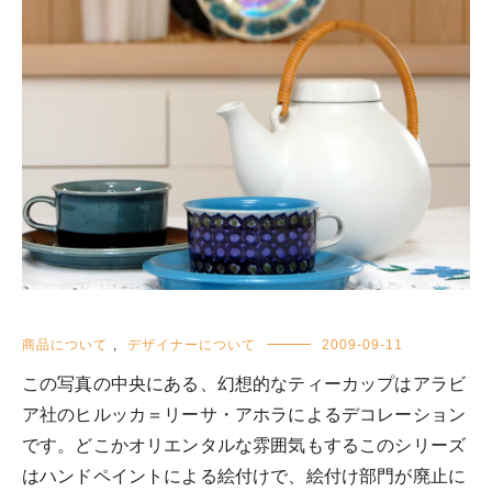
商品について
,
デザイナーについて
2009-09-11
この写真の中央にある、幻想的なティーカップはアラビ
ア社のヒルッカ＝リーサ・アホラによるデコレーション
です。どこかオリエンタルな雰囲気もするこのシリーズ
はハンドペイントによる絵付けで、絵付け部門が廃止に