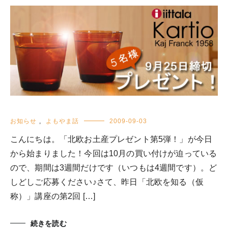
お知らせ
,
よもやま話
2009-09-03
こんにちは。「北欧お土産プレゼント第5弾！」が今日
から始まりました！今回は10月の買い付けが迫っている
ので、期間は3週間だけです（いつもは4週間です）。ど
しどしご応募ください♪さて、昨日「北欧を知る（仮
称）」講座の第2回 […]
続きを読む