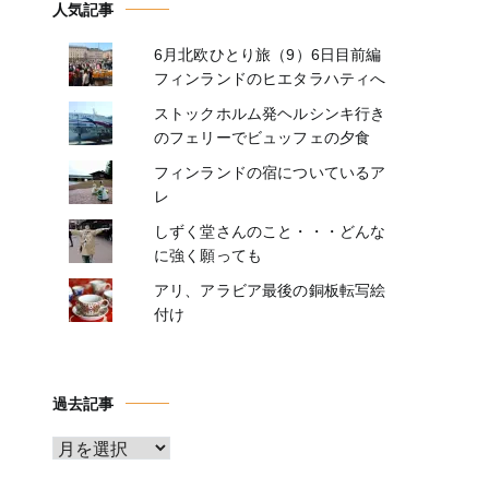
人気記事
6月北欧ひとり旅（9）6日目前編
フィンランドのヒエタラハティへ
ストックホルム発ヘルシンキ行き
のフェリーでビュッフェの夕食
フィンランドの宿についているア
レ
しずく堂さんのこと・・・どんな
に強く願っても
アリ、アラビア最後の銅板転写絵
付け
過去記事
ア
ー