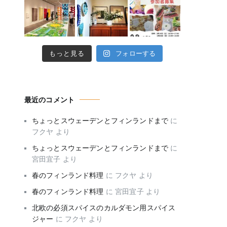
もっと見る
フォローする
最近のコメント
ちょっとスウェーデンとフィンランドまで
に
フクヤ
より
ちょっとスウェーデンとフィンランドまで
に
宮田宜子
より
春のフィンランド料理
に
フクヤ
より
春のフィンランド料理
に
宮田宜子
より
北欧の必須スパイスのカルダモン用スパイス
ジャー
に
フクヤ
より