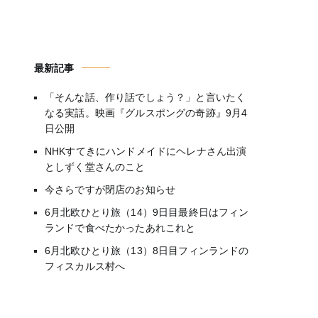
最新記事
「そんな話、作り話でしょう？」と言いたく
なる実話。映画『グルスポングの奇跡』9月4
日公開
NHKすてきにハンドメイドにヘレナさん出演
としずく堂さんのこと
今さらですが閉店のお知らせ
6月北欧ひとり旅（14）9日目最終日はフィン
ランドで食べたかったあれこれと
6月北欧ひとり旅（13）8日目フィンランドの
フィスカルス村へ