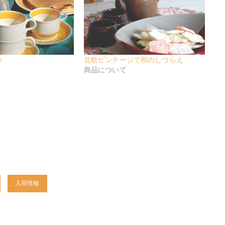
つ
北欧ビンテージで和のしつらえ
商品について
入荷情報