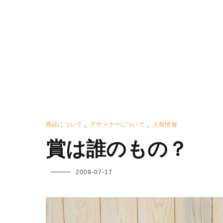
商品について
,
デザイナーについて
,
入荷情報
賞は誰のもの？
フ
2009-07-17
ク
ヤ