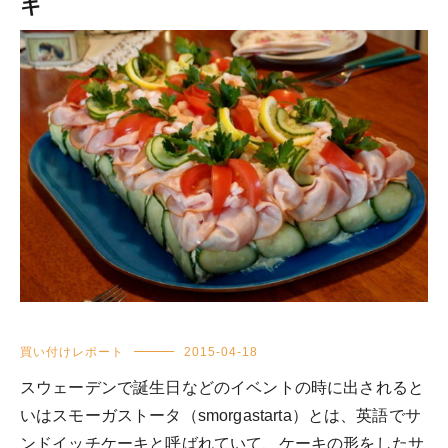
キ
買い付けレポート
2015-04-18
スウェーデンで誕生日などのイベントの時に出されると
いはスモーガストータ（smorgastarta）とは、英語でサ
ンドイッチケーキと呼ばれていて、ケーキの形をしたサ