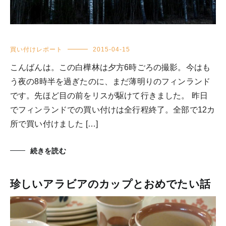
買い付けレポート
2015-04-15
こんばんは。この白樺林は夕方6時ごろの撮影。今はも
う夜の8時半を過ぎたのに、まだ薄明りのフィンランド
です。先ほど目の前をリスが駆けて行きました。 昨日
でフィンランドでの買い付けは全行程終了。全部で12カ
所で買い付けました […]
続きを読む
珍しいアラビアのカップとおめでたい話