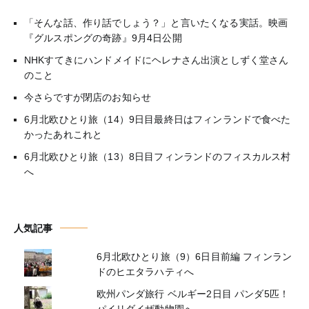
「そんな話、作り話でしょう？」と言いたくなる実話。映画
『グルスポングの奇跡』9月4日公開
NHKすてきにハンドメイドにヘレナさん出演としずく堂さん
のこと
今さらですが閉店のお知らせ
6月北欧ひとり旅（14）9日目最終日はフィンランドで食べた
かったあれこれと
6月北欧ひとり旅（13）8日目フィンランドのフィスカルス村
へ
人気記事
6月北欧ひとり旅（9）6日目前編 フィンラン
ドのヒエタラハティへ
欧州パンダ旅行 ベルギー2日目 パンダ5匹！
パイリダイザ動物園へ