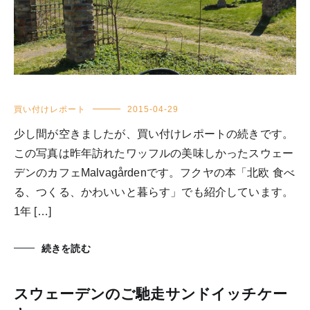
買い付けレポート
2015-04-29
少し間が空きましたが、買い付けレポートの続きです。
この写真は昨年訪れたワッフルの美味しかったスウェー
デンのカフェMalvagårdenです。フクヤの本「北欧 食べ
る、つくる、かわいいと暮らす」でも紹介しています。
1年 […]
続きを読む
スウェーデンのご馳走サンドイッチケー