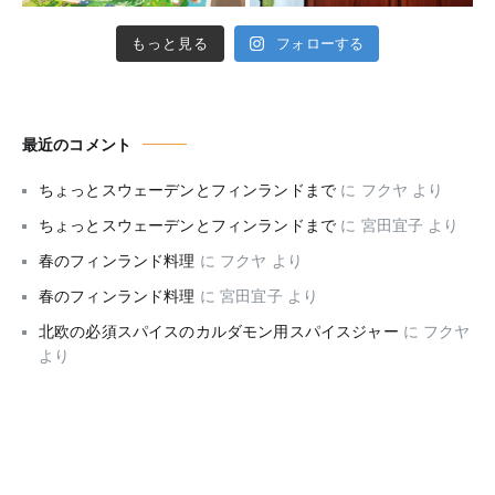
もっと見る
フォローする
最近のコメント
ちょっとスウェーデンとフィンランドまで
に
フクヤ
より
ちょっとスウェーデンとフィンランドまで
に
宮田宜子
より
春のフィンランド料理
に
フクヤ
より
春のフィンランド料理
に
宮田宜子
より
北欧の必須スパイスのカルダモン用スパイスジャー
に
フクヤ
より