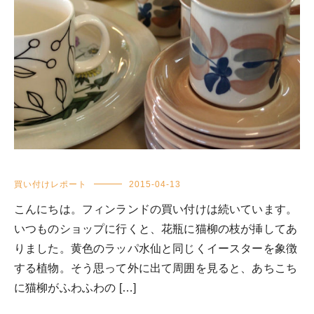
買い付けレポート
2015-04-13
こんにちは。フィンランドの買い付けは続いています。
いつものショップに行くと、花瓶に猫柳の枝が挿してあ
りました。黄色のラッパ水仙と同じくイースターを象徴
する植物。そう思って外に出て周囲を見ると、あちこち
に猫柳がふわふわの […]